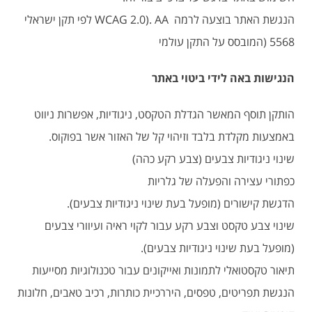
הנגשת האתר בוצעה לרמה WCAG 2.0). AA לפי תקן ישראלי
5568 (המובסס על התקן עולמי
הנגישות באה לידי ביטוי באתר
הותקן תוסף המאשר הגדלת הטקסט, ניגודיות, אפשרות ניווט
באמצעות מקלדת בלבד וזיהוי קל של האזור אשר בפוקוס.
שינוי ניגודיות צבעים (צבע רקע כהה)
כפתורי עצירה והפעלה של גלריות
הדגשת קישורים (מופעל בעת שינוי ניגודיות צבעים).
שינוי צבע טקסט וצבע רקע עבור לקוי ראיה ועיוורי צבעים
(מופעל בעת שינוי ניגודיות צבעים).
תיאור טקסטואלי לתמונות ואייקונים עבור טכנולוגיות מסייעות
הנגשת תפריטים, טפסים, היררכיית כותרות, רכיב טאבים, חלונות