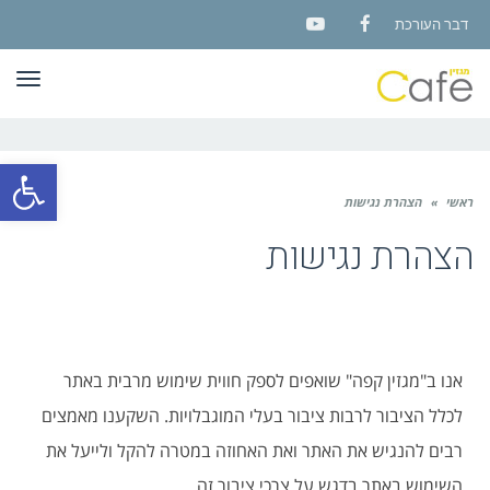
דבר העורכת
YouTube
Facebook
תפר
פתח סרגל
ראשי
»
הצהרת נגישות
הצהרת נגישות
אנו ב"מגזין קפה" שואפים לספק חווית שימוש מרבית באתר
לכלל הציבור לרבות ציבור בעלי המוגבלויות. השקענו מאמצים
רבים להנגיש את האתר ואת האחוזה במטרה להקל ולייעל את
השימוש באתר בדגש על צרכי ציבור זה.