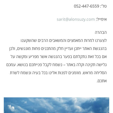
טל': 052-447-6559
אימייל:
sarit@alonsuzy.com
הבהרה
לצערנו למרות המאמצים והמשאבים הרבים שהשקענו
בהנגשת האתר ייתכן ועדיין חלק מהתכנים פחות מונגשים, ולכן
אם בכל זאת נתקלתם בפער בהנגשה אשר מפריע ומקשה על
גלישה תקינה וקלה באתר – נשמח לקבל פנייתכם בנושא. עמכם
הסליחה מראש. מוזמנים לפנות אלינו בכל בעיה ונשמח לשרת
אתכם.