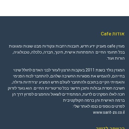
אודות Cafe
מגזין cafe מעניק ידע חדש, תובנות רחבות ונקודות מבט שונות ומגוונות
בכל תחומי החיים: התפתחות אישית, חינוך, חברה, כלכלה, טכנולוגיה,
הורות ועוד.
המגזין נולד בשנת 2011 בעקבות הרצון לעזור לבני האדם לחולל שינוי
בחייהם, להגמיש את מסגרות החשיבה שלהם, להתחבר לכוח הפנימי
והאמיתי הקיים בתוכם ולהתחבר לעולם חדש המציע יצירתיות גדולה,
חשיבה חסרת גבולות ותוכן חדשני בכל טריטוריות החיים. הוא נועד לזרוק
חכה לאלו הסקרנים לדעת, המתמידים לשאול והחפצים לפרוץ דרך הן
ברמה האישית והן ברמה הקולקטיבית
לפרטים נוספים כנסו לאתר שלי:
www.sarit-zs.co.il
הרשמה לדיוור