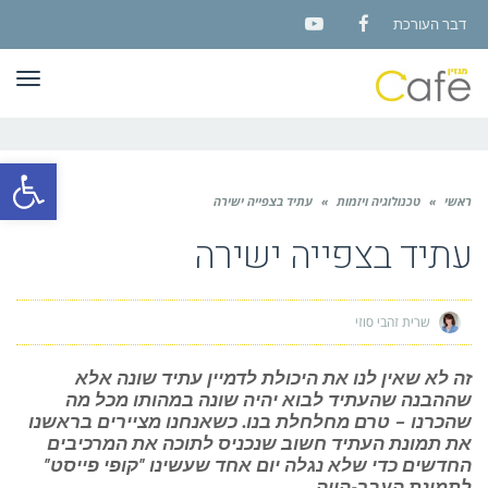
דבר העורכת
YouTube
Facebook
תפר
פתח סרגל
ראשי
»
טכנולוגיה ויזמות
»
עתיד בצפייה ישירה
עתיד בצפייה ישירה
שרית זהבי סוזי
זה לא שאין לנו את היכולת לדמיין עתיד שונה אלא
שההבנה שהעתיד לבוא יהיה שונה במהותו מכל מה
שהכרנו – טרם מחלחלת בנו. כשאנחנו מציירים בראשנו
את תמונת העתיד חשוב שנכניס לתוכה את המרכיבים
החדשים כדי שלא נגלה יום אחד שעשינו "קופי פייסט"
לתמונת העבר-הווה