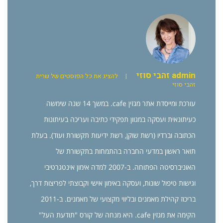
admin זהבי סוזי
|
להציג את כל הפוסטים של שרית
זהבי סוזי
עורכת ומייסדת אתר מגזין cafe. במשך 14 שנה שימשה
כעיתונאית ועסקה במגוון תפקידי כתיבה ועריכה בעיתונות
הכתובה וברדיו (רשת שוקן, רשת ידיעות תקשורת ועוד). בעלת
תואר ראשון במדעי החברה בהתמחות בתקשורת של
האוניברסיטה הפתוחה. ב-2007 למדה אימון אינטגרטיבי
וגישות טיפול שונות, ועסקה באימון אישי וקבוצתי לפריצות דרך,
בריכוז קהילת מאמנים ובליווי מקצועי של מאמנים. ב-2011
הקימה את מגזין cafe. היא מנחה של קורס "תודעת העל"