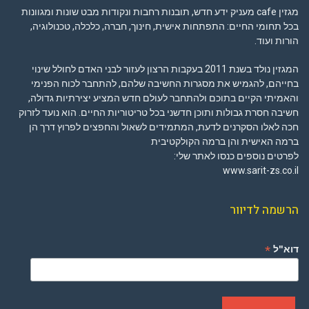
מגזין cafe מעניק ידע חדש, תובנות רחבות ונקודות מבט שונות ומגוונות
בכל תחומי החיים: התפתחות אישית, חינוך, חברה, כלכלה, טכנולוגיה,
הורות ועוד.
המגזין נולד בשנת 2011 בעקבות הרצון לעזור לבני האדם לחולל שינוי
בחייהם, להגמיש את מסגרות החשיבה שלהם, להתחבר לכוח הפנימי
והאמיתי הקיים בתוכם ולהתחבר לעולם חדש המציע יצירתיות גדולה,
חשיבה חסרת גבולות ותוכן חדשני בכל טריטוריות החיים. הוא נועד לזרוק
חכה לאלו הסקרנים לדעת, המתמידים לשאול והחפצים לפרוץ דרך הן
ברמה האישית והן ברמה הקולקטיבית
לפרטים נוספים כנסו לאתר שלי:
www.sarit-zs.co.il
הרשמה לדיוור
*
דוא"ל