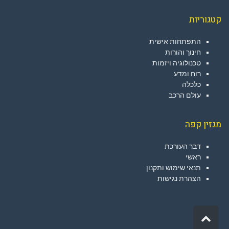
קטגוריות
התפתחות אישית
חינוך והורות
טכנולוגיה ויזמות
רוח ומדע
כלכלה
עולם הרכב
מגזין קפה
דבר העורכת
ראשי
תנאי שימוש ותקנון
הצהרת נגישות
גלילה
לראש