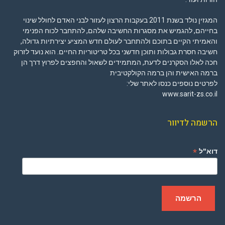
המגזין נולד בשנת 2011 בעקבות הרצון לעזור לבני האדם לחולל שינוי
בחייהם, להגמיש את מסגרות החשיבה שלהם, להתחבר לכוח הפנימי
והאמיתי הקיים בתוכם ולהתחבר לעולם חדש המציע יצירתיות גדולה,
חשיבה חסרת גבולות ותוכן חדשני בכל טריטוריות החיים. הוא נועד לזרוק
חכה לאלו הסקרנים לדעת, המתמידים לשאול והחפצים לפרוץ דרך הן
ברמה האישית והן ברמה הקולקטיבית
לפרטים נוספים כנסו לאתר שלי:
www.sarit-zs.co.il
הרשמה לדיוור
*
דוא"ל