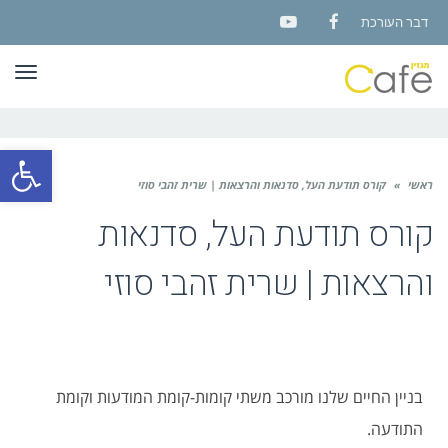
דבר העורכת
YouTube
Facebook
תפר
פתח סרגל
ראשי
»
קורס תודעת העל, סדנאות והרצאות | שרית זהבי סוזי
קורס תודעת העל, סדנאות
והרצאות | שרית זהבי סוזי
בניין החיים שלנו מורכב משתי קומות-קומת המודעות וקומת
התודעה.