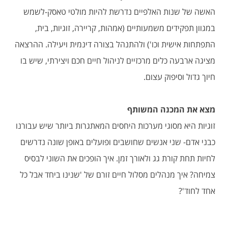
האשה של שנות האלפיים נדרשת להיות מולטי טאסק-לשמש
במגוון תפקידים משמעותיים (אמהות, קריירה, זוגיות, בית,
התפתחות אישית וכו') ולהתנהל בצורה דינמית ויעילה. ההרצאה
מציגה ארבעה כלים מרכזיים לניהול חיים חכם ויצירתי, שיש בו
חיוך גדול וסיפוק עצום.
מצא את המכנה המשותף
זוגיות היא מסוגי מערכות היחסים המאתגרות ביותר שיש עבורנו
כבני אדם- שני אנשים שחושבים ופועלים באופן שונה נדרשים
לחיות תחת קורת גג ולאורך זמן. איך הופכים את השוני לבסיס
צמיחה? איך מנהלים מסלול חיים זורם של 'שנינו ביחד אבל כל
אחד לחוד'?