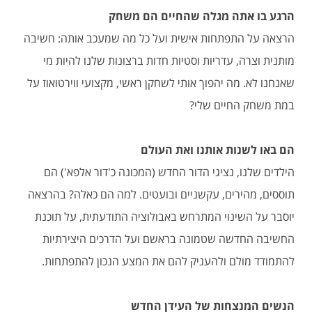
הרגע בו אתה מגלה שהחיים הם משחק
הרצאה על התפתחות אישית ועל כל מה שמעכב אותה: חשיבה
מותנית וצרה, עדריות וסטיות חדות ברצונות שלנו להיות מי
שאנחנו לא. מה יהפוך אותי לשחקן ראשי, מקצועי ווירטואוז על
במת משחק החיים שלי?
הם באו לשנות אותנו ואת העולם
הילדים שלנו, נציגי הדור החדש (המכונה כ'דור אלפא') הם
תוססים, מהירים, עקשניים ובועטים. למה הם כאלה? בהרצאה
יוסבר על השינוי המתרחש באבולוציה התודעתית, על תוכנת
החשיבה החדשה שטמונה בראשם ועל הדרכים היצירתיות
להתמודד מולם ולהעניק להם את המצע הנכון להתפתחות.
הנשים המנצחות של העידן החדש