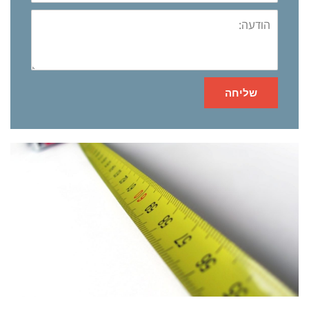
הודעה:
שליחה