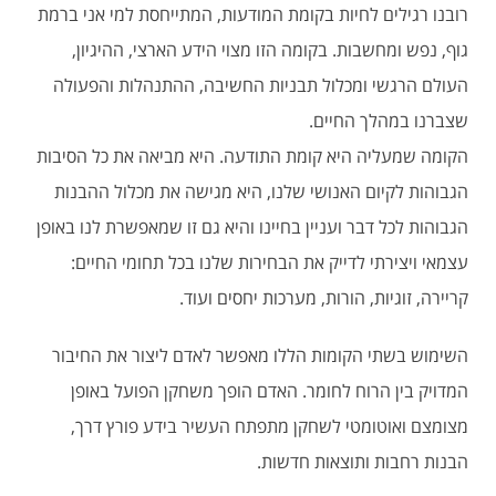
רובנו רגילים לחיות בקומת המודעות, המתייחסת למי אני ברמת
גוף, נפש ומחשבות. בקומה הזו מצוי הידע הארצי, ההיגיון,
העולם הרגשי ומכלול תבניות החשיבה, ההתנהלות והפעולה
שצברנו במהלך החיים.
הקומה שמעליה היא קומת התודעה. היא מביאה את כל הסיבות
הגבוהות לקיום האנושי שלנו, היא מגישה את מכלול ההבנות
הגבוהות לכל דבר ועניין בחיינו והיא גם זו שמאפשרת לנו באופן
עצמאי ויצירתי לדייק את הבחירות שלנו בכל תחומי החיים:
קריירה, זוגיות, הורות, מערכות יחסים ועוד.
השימוש בשתי הקומות הללו מאפשר לאדם ליצור את החיבור
המדויק בין הרוח לחומר. האדם הופך משחקן הפועל באופן
מצומצם ואוטומטי לשחקן מתפתח העשיר בידע פורץ דרך,
הבנות רחבות ותוצאות חדשות.