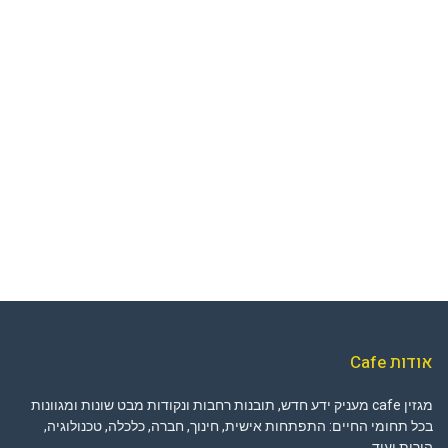
אודות Cafe
מגזין cafe מעניק ידע חדש, תובנות רחבות ונקודות מבט שונות ומגוונות
בכל תחומי החיים: התפתחות אישית, חינוך, חברה, כלכלה, טכנולוגיה,
הורות ועוד.