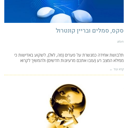
סקס, סמלים ובריין קונטרול
alon
תלבושת אחידה כמגשרת על פערים (מה, לא?), לשקוע באדישות כי
ממילא המצב רע (עזבו אתכם מרעיונות חדשים) ולהמשיך לקרוא
קרא עוד ←