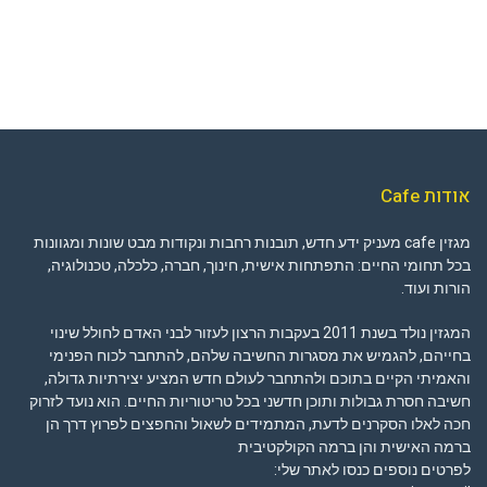
אודות Cafe
מגזין cafe מעניק ידע חדש, תובנות רחבות ונקודות מבט שונות ומגוונות
בכל תחומי החיים: התפתחות אישית, חינוך, חברה, כלכלה, טכנולוגיה,
הורות ועוד.
המגזין נולד בשנת 2011 בעקבות הרצון לעזור לבני האדם לחולל שינוי
בחייהם, להגמיש את מסגרות החשיבה שלהם, להתחבר לכוח הפנימי
והאמיתי הקיים בתוכם ולהתחבר לעולם חדש המציע יצירתיות גדולה,
חשיבה חסרת גבולות ותוכן חדשני בכל טריטוריות החיים. הוא נועד לזרוק
חכה לאלו הסקרנים לדעת, המתמידים לשאול והחפצים לפרוץ דרך הן
ברמה האישית והן ברמה הקולקטיבית
לפרטים נוספים כנסו לאתר שלי: