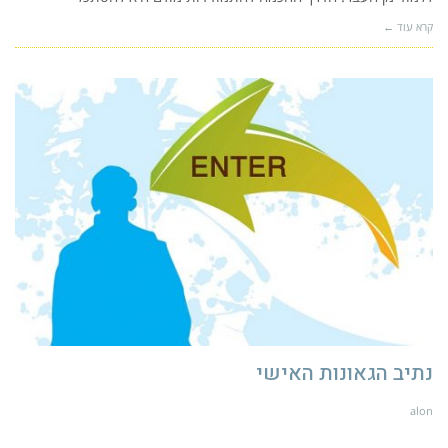
קרא עוד ←
נתיב הגאונות האישי
alon