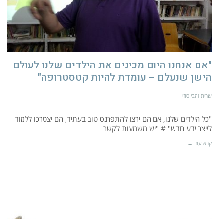
"אם אנחנו היום מכינים את הילדים שלנו לעולם
הישן שנעלם – עומדת להיות קטסטרופה"
שרית זהבי סוזי
"כל הילדים שלנו, אם הם ירצו להתפרנס טוב בעתיד, הם יצטרכו ללמוד
לייצר ידע חדש" # "יש משמעות לקשר
קרא עוד ←