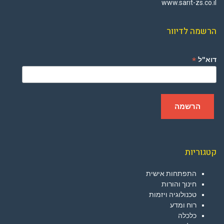
www.sarit-zs.co.il
הרשמה לדיוור
*
דוא"ל
קטגוריות
התפתחות אישית
חינוך והורות
טכנולוגיה ויזמות
רוח ומדע
כלכלה