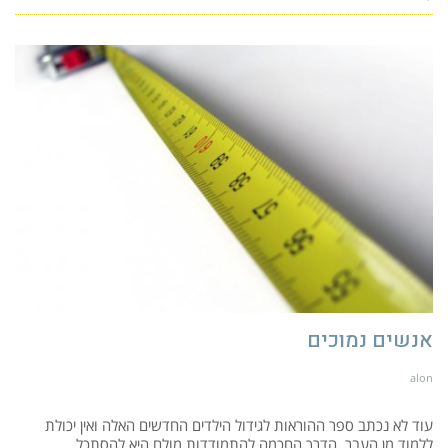
אנשים נמוכים
alon
עוד לא נכתב ספר ההוראות לגידול הילדים החדשים האלה ואין יכולת
ללמוד מן העבר. הדרך החכמה להתמודדות מולם היא להסתכל