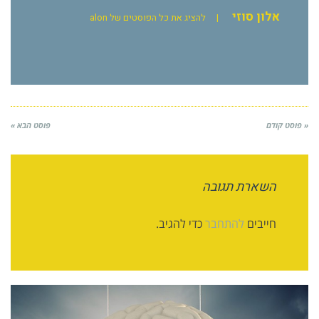
אלון סוזי
|
להציג את כל הפוסטים של alon
« פוסט קודם
פוסט הבא »
השארת תגובה
חייבים
להתחבר
כדי להגיב.