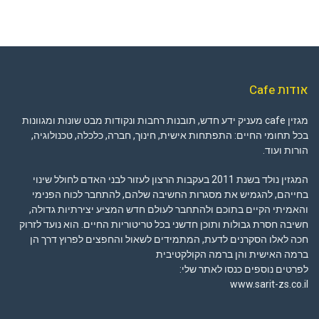
אודות Cafe
מגזין cafe מעניק ידע חדש, תובנות רחבות ונקודות מבט שונות ומגוונות
בכל תחומי החיים: התפתחות אישית, חינוך, חברה, כלכלה, טכנולוגיה,
הורות ועוד.
המגזין נולד בשנת 2011 בעקבות הרצון לעזור לבני האדם לחולל שינוי
בחייהם, להגמיש את מסגרות החשיבה שלהם, להתחבר לכוח הפנימי
והאמיתי הקיים בתוכם ולהתחבר לעולם חדש המציע יצירתיות גדולה,
חשיבה חסרת גבולות ותוכן חדשני בכל טריטוריות החיים. הוא נועד לזרוק
חכה לאלו הסקרנים לדעת, המתמידים לשאול והחפצים לפרוץ דרך הן
ברמה האישית והן ברמה הקולקטיבית
לפרטים נוספים כנסו לאתר שלי:
www.sarit-zs.co.il