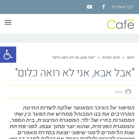
דבר העורכת
YouTube
Facebook
תפר
פתח סרגל
ראשי
»
חינוך והורות
»
"אבל אבא, אני לא רואה כלום"
"אבל אבא, אני לא רואה כלום"
alon
הסיפור על האיכר המאושר שלקח לשדות החיטה
המרהיבים את בנו המבוהל ממחיש את הפער בין שתי
המסגרות בחייו של ילד: המסגרת החיצונית, בית הספר,
והמסגרת הפנימית, שהוא יוצר מתוך עצמו. לפני פתיחת
שנת הלימודים לימור שיפוני יוצאת בסדרת מאמרים
שיעניקו להורים ולילדים כאחד את הכלים לחבר בין שני