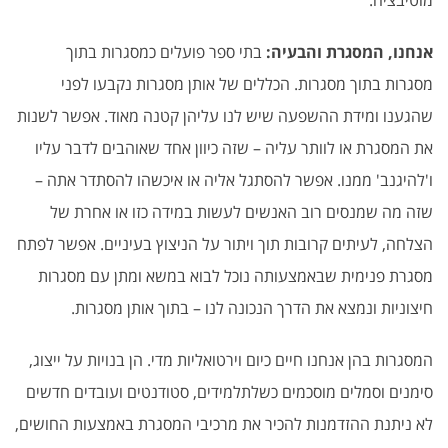
מוטיבציה.
אנחנו, המסגרת והבעיה:
בתי ספר פועלים כמסגרות בתוך
מסגרות בתוך מסגרות. הכללים של אותן מסגרות נקבעו לפני
שהגענו ומידת ההשפעה שיש לנו עליהן קטנה מאוד. אפשר לשנות
את המסגרת או לוותר עליה – שזה כיוון אחד שאוהבים לדבר עליו
ו'להיגנב' ממנו. אפשר להסתגל אליה או איכשהו להסתדר אתה –
שזה מה שמנסים רוב האנשים לעשות במידה כזו או אחרת של
הצלחה, לעיתים קרובות תוך ויתור על הניצוץ בעיניים. אפשר לפתח
מסגרת פנימית שבאמצעותה נוכל לבוא במשא ומתן עם מסגרות
חיצוניות ונמצא את הדרך הנכונה לנו – בתוך אותן מסגרות.
המסגרות בהן אנחנו חיים כיום וירטואליות מדי. הן בנויות על ייצוג,
סימנים וסמלים מוסכמים כשלתלמידים, סטודנטים ועובדים חדשים
לא ניתנת ההזדמנות להכיר את מרכיבי המסגרת באמצעות החושים,