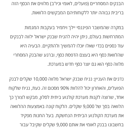
הבנקים המסחריים (פועלים, לאומי וכיו"ב) מלווים את הכסף הזה
בריבית גבוהה יותר ללקוחותיהם המבקשים הלוואות.
במקרה שהמשבר הפיננסי יילך ויחמיר בעקבות המגמות
המתרחשות בעולם, ניתן יהיה להניח שבנק ישראל ילווה לבנקים
עוד כספים בכדי שאלו יוכלו להמשיך ולהתקיים. הבעיה היא
שהלוואת כסף היא בעצם הדפסת כסף, וברגע שהבנק המסחרי
מלווה כסף הוא גם יוצר כסף חדש במערכת.
נדגים את העניין: נניח שבנק ישראל מלווה 10,000 שקלים לבנק
הפועלים, והאחרון יכול להלוות 90% מסכום זה. כעת, נניח שלקוח
אחד, שרוצה לקנות מערכת קולנוע ביתית לסלון, מבקש לצורך כך
הלוואה בסך של 9,000 שקלים. הלקוח קונה באמצעות ההלוואה
את מערכת הקולנוע הביתית הנחשקת. בעל החנות מפקיד
בחשבונו בבנק לאומי את אותם 9,000 שקלים שקיבל עבור