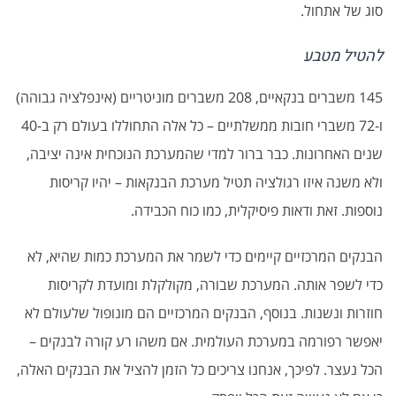
סוג של אתחול.
להטיל מטבע
145 משברים בנקאיים, 208 משברים מוניטריים (אינפלציה גבוהה)
ו-72 משברי חובות ממשלתיים – כל אלה התחוללו בעולם רק ב-40
שנים האחרונות. כבר ברור למדי שהמערכת הנוכחית אינה יציבה,
ולא משנה איזו רגולציה תטיל מערכת הבנקאות – יהיו קריסות
נוספות. זאת ודאות פיסיקלית, כמו כוח הכבידה.
הבנקים המרכזיים קיימים כדי לשמר את המערכת כמות שהיא, לא
כדי לשפר אותה. המערכת שבורה, מקולקלת ומועדת לקריסות
חוזרות ונשנות. בנוסף, הבנקים המרכזיים הם מונופול שלעולם לא
יאפשר רפורמה במערכת העולמית. אם משהו רע קורה לבנקים –
הכל נעצר. לפיכך, אנחנו צריכים כל הזמן להציל את הבנקים האלה,