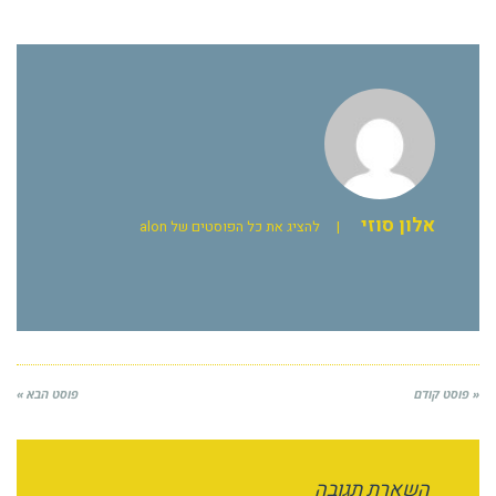
אלון סוזי
|
להציג את כל הפוסטים של alon
« פוסט קודם
פוסט הבא »
השארת תגובה