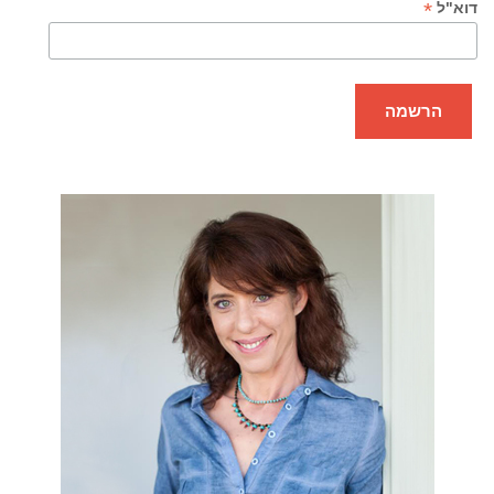
*
דוא"ל