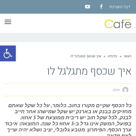
דבר העורכת
YouTube
Facebook
תפר
פתח סרגל
ראשי
»
כלכלה
»
איך שכסף מתגלגל לו
איך שכסף מתגלגל לו
alon
כל הכסף שקיים מקורו בחוב. כלומר, על כל שקל שאתם
מחזיקים בבנק או בארנק יש שקל שמישהו אחר חייב
לבנק. לכל שקל חוב יש ריבית ממוצעת של 5 אחוז.
בפועל, המשק אינו גדל ב-5 אחוז כל שנה. התוצאה: איבוד
ערך הכסף. הפיתרון: מטבע גלובלי, יציב ושלא יהיה שייך
לאף מדינה