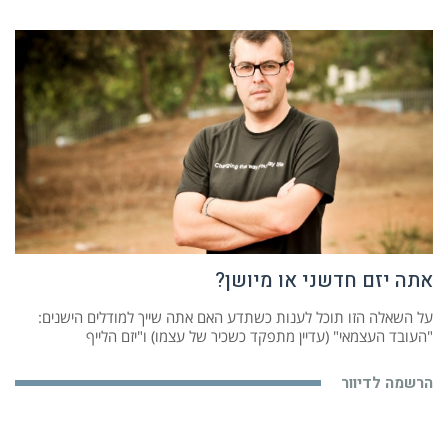
אתה יזם חדשני או מיושן?
על השאלה הזו תוכל לענות כשתדע האם אתה שייך למודלים הישנים:
"העובד העצמאי" (עדיין מתפקד כשכיר של עצמו) ו"יזם הלייף
הרשמה לדיוור