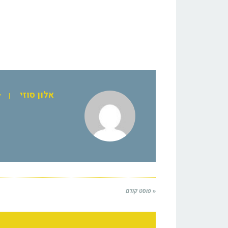
אלון סוזי
|
ל
« פוסט קודם