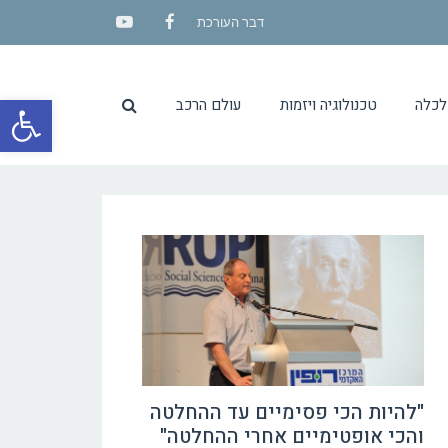
דבר העורכת
YouTube
Facebook
פתח סרגל
לכלה
טכנולוגיה ויזמות
עולם הרכב
"להיות הכי פסימיים עד ההחלטה
והכי אופטימיים אחרי ההחלטה"