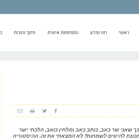
ראשי
רוח ומדע
התפתחות אישית
חינוך והורות
כ
 שאני שר כאב, כותב כאב ומלחין כואב, הלכתי ישר
 למכונת להיטים לשמחות? לא המצאתי את זה. ההיסטוריה