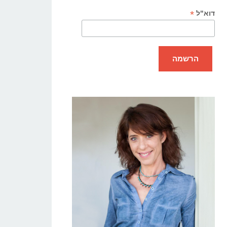
*
דוא"ל