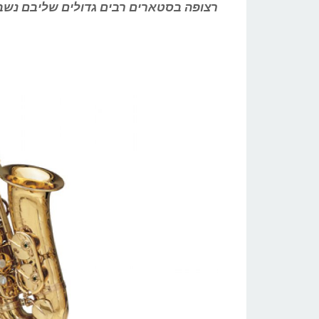
רצופה בסטארים רבים גדולים שליבם נשב