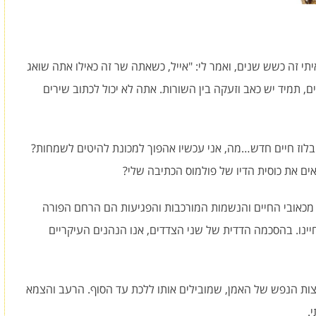
י זה כשש שנים, ואמר לי: "אייל, כשאתה שר זה כאילו אתה שואג
 תמיד יש כאב וזעקה בין השורות. אתה לא יכול לכתוב שירים
 ובלוז חיים חדש…מה, אני עכשיו אהפוך למכונת להיטים לשמחות?
ם את כוסית הדיו של פולמוס הכתיבה שלי?
 מכאובי החיים והנשמות המורכבות והפגיעות הם הרחם הפורה
יינו. בהסכמה הדדית של שני הצדדים, אנו הנהנים העיקריים
צות הנפש של האמן, שמובילים אותו ללכת עד הסוף. הרעב והצמא
.