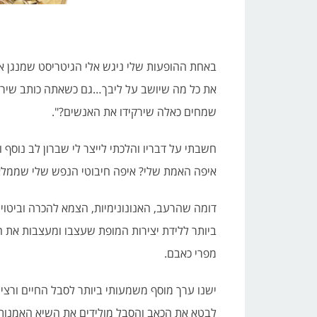
באחת ההופעות שלי ניגש אלי הגיטריסט שמנגן אית
את כל מה שיושב על ליבך…גם כשאתה כותב שירים,
שמחים כאלה שירקידו את האנשים?".
חשבתי על דבריו והלכתי לייצר לי שברון לב נוסף
איפה האמת שלי? איפה חיבוטי הנפש שלי שממלאי
דומה שהרעב, האנונונימיות, הצמא להכרה וביטוי
ביותר ללידת יצירות המופת שעצבו ומעצבות את ח
מפרי כאבם.
ישנו ערך מוסף משמעותי ביותר לסבל החיים ורצי
לבטא את הכאב והסבל מולידים את השיא האמנותי