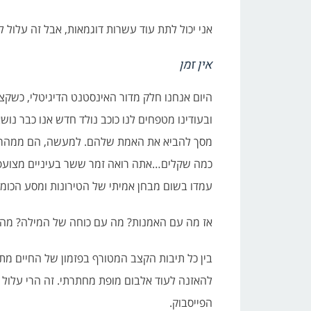
אני יכול לתת עוד עשרות דוגמאות, אבל זה עלול לע
אין זמן
היום אנחנו חלק מדור האינסטנט הדיגיטלי, כשקצב
ובעודינו מטפחים לנו כוכב נולד חדש אנו כבר נושא
מסך להביא את האמת שלהם. למעשה, הם ממהרים 
כמה שקלים…אתה רואה זמר ששר בעיניים מצועפות
עמדו בשום מבחן אמיתי של הטירונות ומסע הכו
אז מה עם האמנות? מה עם כוחה של המילה? מה 
בין כל תיבות הקצב המטורף בפזמון של החיים מ
להאזנה לעוד אלבום מופת מחתרתי. זה הרי עלול 
הפייסבוק.