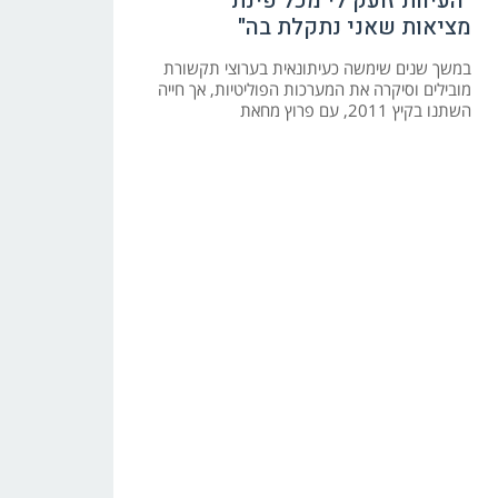
"העיוות זועק לי מכל פינת
מציאות שאני נתקלת בה"
במשך שנים שימשה כעיתונאית בערוצי תקשורת
מובילים וסיקרה את המערכות הפוליטיות, אך חייה
השתנו בקיץ 2011, עם פרוץ מחאת