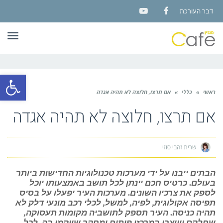
דבר העורכת
YouTube
Facebook
תפר
פתח סרגל
ראשי
»
כללי
»
אם תרצו, חלוצה לא תהיה אגדה
אם תרצו, חלוצה לא תהיה אגדה
שרית זהבי סוזי
הבתים ייבנו על ידי מערכות טכנולוגיות החדישות ביותר
בעולם. כרטיס חכם יינתן לכל תושב באמצעותו יוכל
לספק את צרכיו השונים. מערכות העיר יפעלו על בסיס
תפיסה אקולוגית, לפיה, למשל, לכלי רכב מונעי דלק לא
תהיה כניסה. העיר תספק לתושביה מקומות תעסוקה,
שחלקם ייווצרו במרכזי פיתוח ומחקר שיוקמו בה. לכל