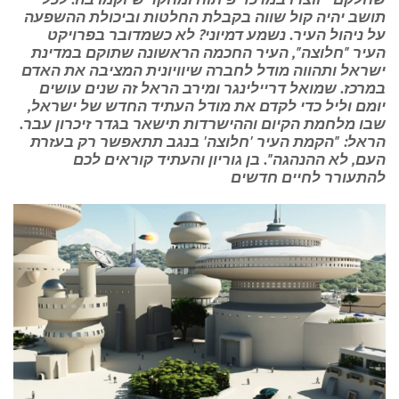
תושב יהיה קול שווה בקבלת החלטות וביכולת ההשפעה
על ניהול העיר. נשמע דמיוני? לא כשמדובר בפרויקט
העיר "חלוצה", העיר החכמה הראשונה שתוקם במדינת
ישראל ותהווה מודל לחברה שיוויונית המציבה את האדם
במרכז. שמואל דריילינגר ומירב הראל זה שנים עושים
יומם וליל כדי לקדם את מודל העתיד החדש של ישראל,
שבו מלחמת הקיום וההישרדות תישאר בגדר זיכרון עבר.
הראל: "הקמת העיר 'חלוצה' בנגב תתאפשר רק בעזרת
העם, לא ההנהגה". בן גוריון והעתיד קוראים לכם
להתעורר לחיים חדשים