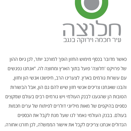
כאשר מדובר בכסף מימוש החזון הופך למורכב יותר, לכן גיוס ההון
של פרויקט 'חלוצה' פועל בתוך הארץ ומחוצה לה. "אנחנו נפגשים
עם עשרות גורמים בארץ. לצערינו הרב, חיפשנו אנשי הון וחזון,
והבנו שאנחנו צריכים אנשי חזון שיש להם גם הון, אבל הבשורות
הטובות הן שהגענו לבנק העולמי ויש גורמים רבים בעולם שמקצים
כספים בהיקפים של מאות מיליוני דולרים לפיתוח של ערים חכמות
בעולם. בבנק העולמי נאמר לנו שעל מנת לקבל את הכספים
הגדולים אנחנו צריכים לקבל את אישור הממשלה, לכן חזרנו אחורה.