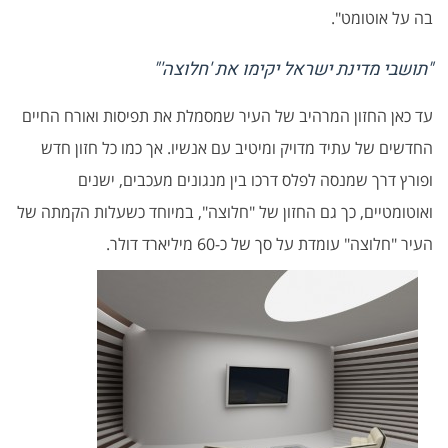
בה על אוטומט".
"תושבי מדינת ישראל יקימו את 'חלוצה'"
עד כאן החזון המרהיב של העיר שמסמלת את תפיסות ואורח החיים
החדשים של עתיד מדויק ומיטיב עם אנשיו. אך כמו כל חזון חדש
ופורץ דרך שמנסה לפלס דרכו בין מנגונים מעכבים, ישנים
ואוטומטיים, כך גם החזון של "חלוצה", במיוחד כשעלות הקמתה של
העיר "חלוצה" עומדת על סך של כ-60 מיליארד דולר.