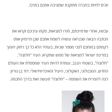
זוכים לחיות בחברה מתוקנת שמציבה אתכם במרכז.
עכשיו, אחרי שדמיינתם, חזרו למציאות, פקחו עיניכם וקראו את
הכתבה הבאה שכנראה עשויה לשמח אתכם שכן הדימיון אותו
רקמתם במוחכם לפני מספר שניות, בעתיד הלא כל כך רחוק יהפוך
במדינת ישראל למציאות של ממש שתקרא: העיר "חלוצה".
"חלוצה", בשטחי הנגב, עומדת להיות העיר שמסמלת את העולם
החדש, הטכנולוגי, האקולוגי, היעיל והאינדיווידואלי. דוד בן גוריון
רצה להפריח את השממה – "חלוצה" תעשה זאת בדרך החכמה.