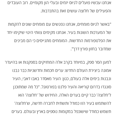
אנחנו עכשיו פועלים לגיוס יזמים ובעלי הון מקומיים. רוב העובדים
והפעילים של חלוצה עושים זאת בהתנדבות.
"באשר לגיוס מומחים, אנחנו נפגשים עם מומחים שונים להקמות
של המערכות השונות בעיר. אנחנו מקימים צוותי היגוי שיקימו יחד
את הפלטפורמות החדשות. המומחים מתגייסים כי הם מבינים
שמדובר בחזון פורץ דרך".
למען הסר ספק, במיוחד בקרב אלה המחזיקים בספקנות או בהיעדר
אמונה ביצירת העולם החדש: ערים חכמות וחדשניות כבר נבנו
ונבנות בימים אלה בעולם, כגון: העיר מאסדר באבו דאבי, העיר
סונגדו בדרום קוריאה והעיר פלנט בפורטוגל. "כל מה שמתוכנן
ל'חלוצה' כבר קיים בערים האלה. החידוש של 'חלוצה' הוא
להשתמש בעיר הזו כמודל ותשתית לחברה חדשה, ש'חלוצה'
תשמש כמודל שישוכפל במקומות נוספים בארץ ובעולם. בערים