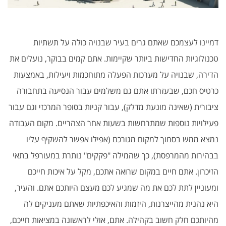
דמיינו לעצמכם שאתם גרים בעיר שבנויה כולה על תשתיות
טכנולוגיות החדישות ביותר שקיימות. אתם קמים בבוקר, נועלים את
הדירה, שבנויה על מערכות הפעלה מתוחכמות ויעילות, באמצעות
כרטיס חכם, שבעזרתו אתם גם משלמים עבור הנסיעה בתחבורה
ציבורית (שאינה מונעת מדלק), עבור קניות בסופר המרכזי וגם עבור
פעילויות נוספות שמתרחשות בשעות אחר הצהריים. מקום העבודה
נמצא ממש בסמוך למקום מגורכם (אפילו אפשר להשקיף עליו
בבהירות מהמרפסת), כך שהמילה "פקקים" נותרת במעורפל בתאי
הזיכרון. אתם חיים במקום שרואה אתכם, מקל על איכות חייכם
ומעוניין לתת לכם את מה שמגיע לכם מעצם היותכם אתם. והעיר,
היא נהנית מהייצרנות, היזמות והאיכפתיות שאתם מעניקים לה
מהיותכם חלק חשוב בקהילה. אתם, אולי לראשונה במציאות חייכם,