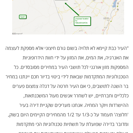
"העיר כבת קיימא לא תלויה בשום גורם חיצוני אלא מספקת לעצמה
את האנרגיה, את המים, את המזון על ידי חוות הידרופוניות
המספקות מזון אורגני לכל תושבי העיר במחירים מסובסדים. כל
הטכנולוגיות המתקדמות שבאות לידי ביטוי בדיור חכם יינתנו במחיר
בר השגה לתושבים, כי אם העיר חרטה על דגלה צמצום פערים
כלכליים וחברתיים, יש לשחרר אנשים מעול המשכנתאות,
ההישרדות ויוקר המחיה. אנחנו מעריכים שקניית דירה בעיר
'חלוצה' תעמוד על כ-1/3 עד 1/2 מהמחירים הקיימים היום בשוק,
ומדובר בדירה שפועלת על תשתיות טכנולוגיות הכי מתקדמות