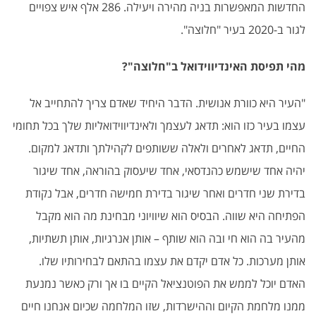
החדשות המאפשרות בניה מהירה ויעילה. 286 אלף איש צפויים
לגור ב-2020 בעיר "חלוצה".
מהי תפיסת האינדיווידואל ב"חלוצה"?
"העיר היא כוורת אנושית. הדבר היחיד שאדם צריך להתחייב אל
עצמו בעיר כזו הוא: תדאג לעצמך ולאינדיווידואליות שלך בכל תחומי
החיים, תדאג לאחרים ולאלה ששותפים לקהילתך ותדאג למקום.
יהיה אחד שישמש כהנדסאי, אחד שיעסוק בהוראה, אחד שיגור
בדירת שני חדרים ואחר שיגור בדירת חמישה חדרים, אבל נקודת
הפתיחה היא שווה. הבסיס הוא שיוויוני מבחינת מה הוא מקבל
מהעיר בה הוא חי ובה הוא שותף – אותן אנרגיות, אותן תשתיות,
אותן מערכות. כל אדם יקדם את עצמו בהתאם לבחירותיו שלו.
האדם יוכל לממש את הפוטנציאל הקיים בו אך ורק כאשר נמנעת
ממנו מלחמת הקיום וההישרדות, שזו המלחמה שכיום אנחנו חיים