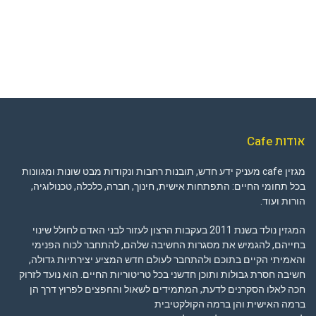
אודות Cafe
מגזין cafe מעניק ידע חדש, תובנות רחבות ונקודות מבט שונות ומגוונות
בכל תחומי החיים: התפתחות אישית, חינוך, חברה, כלכלה, טכנולוגיה,
הורות ועוד.
המגזין נולד בשנת 2011 בעקבות הרצון לעזור לבני האדם לחולל שינוי
בחייהם, להגמיש את מסגרות החשיבה שלהם, להתחבר לכוח הפנימי
והאמיתי הקיים בתוכם ולהתחבר לעולם חדש המציע יצירתיות גדולה,
חשיבה חסרת גבולות ותוכן חדשני בכל טריטוריות החיים. הוא נועד לזרוק
חכה לאלו הסקרנים לדעת, המתמידים לשאול והחפצים לפרוץ דרך הן
ברמה האישית והן ברמה הקולקטיבית