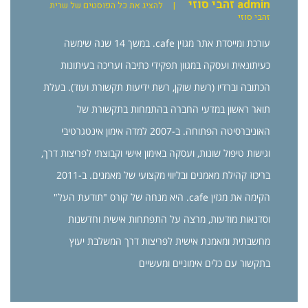
admin זהבי סוזי
|
להציג את כל הפוסטים של שרית
זהבי סוזי
עורכת ומייסדת אתר מגזין cafe. במשך 14 שנה שימשה
כעיתונאית ועסקה במגוון תפקידי כתיבה ועריכה בעיתונות
הכתובה וברדיו (רשת שוקן, רשת ידיעות תקשורת ועוד). בעלת
תואר ראשון במדעי החברה בהתמחות בתקשורת של
האוניברסיטה הפתוחה. ב-2007 למדה אימון אינטגרטיבי
וגישות טיפול שונות, ועסקה באימון אישי וקבוצתי לפריצות דרך,
בריכוז קהילת מאמנים ובליווי מקצועי של מאמנים. ב-2011
הקימה את מגזין cafe. היא מנחה של קורס "תודעת העל"
וסדנאות מודעות, מרצה על התפתחות אישית וחדשנות
מחשבתית ומאמנת אישית לפריצות דרך המשלבת יעוץ
בתקשור עם כלים אימוניים ומעשיים