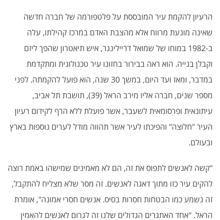
הרעיון להקמת עיר המובססת על פלטפורמה של חברה חדשה
שאינה מונעת מרווח אלא מהצבת האדם במרכז קהילתו, עלה
ב-1982 במוחו של שמואל דריילינגר, איש תיאטרון שהפך ליזם
וקבלן בנייה. הוא ראה בבירור בחזונו עיר טכנולוגית ומתקדמת
במדבר, ומאז ועד היום, במשך 30 שנה, הוא פועל להקמתה. לפני
מספר שנים, חברה אליו מירב הראל (39), תושבת תל אביב,
עיתונאית ופרסומאית לשעבר, אשר פועלת ללא הרף לקידום רעיון
העיר "חלוצה" והפיכתו לעיר אשר תהווה מודל לערים נוספות בארץ
ובעולם.
"קשה לאנשים לתפוס את זה, הם לא מאמינים שמישהו באמת רוצה
להקים עיר כזו מתוך דאגה לאנשים. זה מסר שלא מצליח להתקבל,
זה נשמע כמו הבטחות חסרות בסיס. אנשים חסרי אמונה", אומרת
הראל. "אחד האתגרים הגדולים שלנו זה לגרום לאנשים להאמין