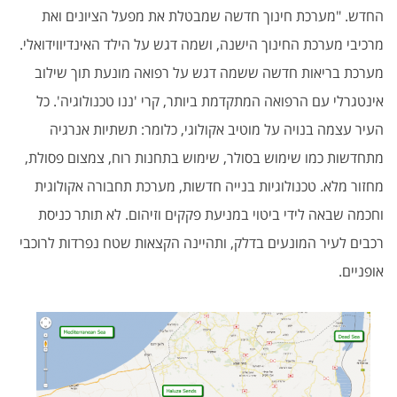
החדש. "מערכת חינוך חדשה שמבטלת את מפעל הציונים ואת
מרכיבי מערכת החינוך הישנה, ושמה דגש על הילד האינדיווידואלי.
מערכת בריאות חדשה ששמה דגש על רפואה מונעת תוך שילוב
אינטגרלי עם הרפואה המתקדמת ביותר, קרי 'ננו טכנולוגיה'. כל
העיר עצמה בנויה על מוטיב אקולוגי, כלומר: תשתיות אנרגיה
מתחדשות כמו שימוש בסולר, שימוש בתחנות רוח, צמצום פסולת,
מחזור מלא. טכנולוגיות בנייה חדשות, מערכת תחבורה אקולוגית
וחכמה שבאה לידי ביטוי במניעת פקקים וזיהום. לא תותר כניסת
רכבים לעיר המונעים בדלק, ותהיינה הקצאות שטח נפרדות לרוכבי
אופניים.