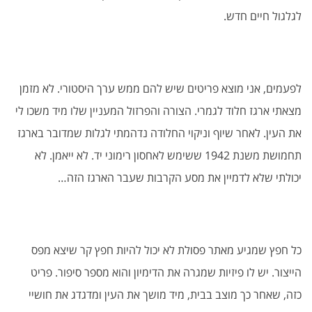
לגלגול חיים חדש.
לפעמים, אני מוצא פריטים שיש להם ממש ערך היסטורי. לא מזמן
מצאתי ארגז חלוד לגמרי. הצורה והפרזול המעניין שלו מיד משכו לי
את העין. לאחר שיוף וניקוי החלודה נדהמתי לגלות שמדובר בארגז
תחמושת משנת 1942 ששימש לאחסון רימוני יד. לא ייאמן. לא
יכולתי שלא לדמיין את מסע הקרבות שעבר הארגז הזה…
כל חפץ שמגיע מאתר פסולת לא יכול להיות חפץ קר שיצא מפס
הייצור. יש לו פיזיות שמגרה את הדימיון והוא מספר סיפור. פריט
כזה, שאחר כך מוצב בבית, מיד מושך את העין ומדגדג את חושיי