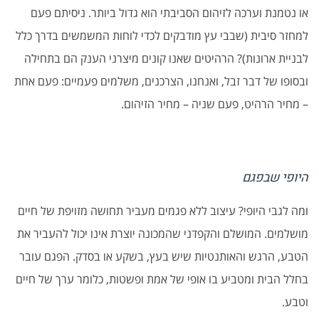
או נטמנת וערכה לזיהום הסביבתי הוא גדול ביותר. ניסיתם פעם
למחזר סיבית (שבבי עץ מודבקים לכדי לוחות המשמשים בדרך כלל
לבניית ארונות)? הרהיטים שאנו קונים מיצרני הענק הם בתחילה
ובסופו של דבר זבל, ואנחנו, הצרכנים, משלמים פעמיים: פעם אחת
– מחיר הרהיט, פעם שניה – מחיר הזיהום.
היופי שבפגם
ומה לגבי היופי? עיצוב ללא פגמים מעביר תחושה מזויפת של חיים
מושלמים. המושלם והקפדני שהמכונה יוצרת אינו יכול להעביר את
הטבע, הרגש והאותנטיות שיש בעץ, בשקע או בסדק. הפגם עובר
בחלל הבית ומטביע בו אופי של אמת ופשטות, כלומר ערך של חיים
וטבע.