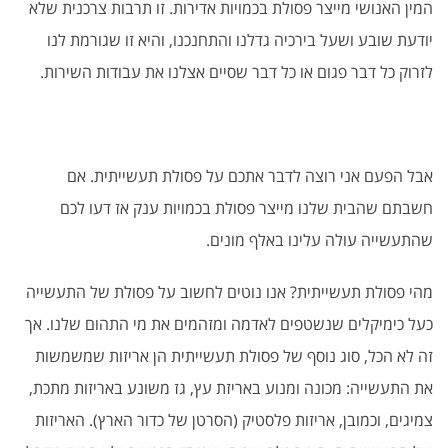
המין האנושי מייצר פסולת בכמויות אדירות. זו תרבות צרכנית שלא
יודעת שובע ושעל בירכיה גדלנו והתחנכנו, והיא זו שגורמת לנו
לזרוק כל דבר פגום או כל דבר שסיים אצלנו את עבודות השירות.
אבל הפעם אני רוצה לדבר אתכם על פסולת תעשייתית. אם
חשבתם שהבית שלנו מייצר פסולת בכמויות ענק אז דעו לכם
שהתעשייה עולה עלינו באלף מונים.
מהי פסולת תעשייתית? אנו נוטים לחשוב על פסולת של התעשייה
כעל כימיקלים שנשטפים לאדמה ומזהמים את מי התהום שלנו. אך
זה לא הכל, סוג נוסף של פסולת תעשייתית הן אריזות שמשמשות
את התעשייה: מכונה ומנוע באריזת עץ, גז משונע באריזות מתכת,
צמיגים, וכמובן, אריזות פלסטיק (הסרטן של כדור הארץ). האריזות