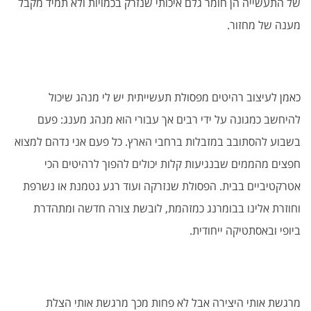
של התעשייה הן חומר גלם איכותי שנזרק בכמויות ולא תמיד מקבל
מענה של מחזור.
כאמן לעיצוב רהיטים מפסולת תעשייתית יש לי מנהג שיכול
להיחשב כמגונה על ידי רבים אך עבורי הוא מנהג מענג: פעם
בשבוע להסתובב במזבלות ברחבי הארץ. כל פעם אני נדהם למצוא
חפצים מהממים שבנגיעות קלות יכולים להפוך לרהיטים הכי
אטרקטיביים בבית. הפסולת שנזרקה ועוד רגע נטמנת או נשרפת
וחוזרת אלינו בבומרנג כמזהמת, לובשת צורה חדשה ומתהדרת
ביופי ובאסתטיקה ייחודית.
מרגשת אותי היצירה אבל לא פחות מכך מרגשת אותי הצלת