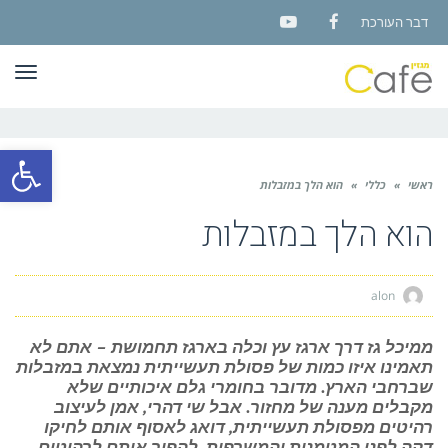
דבר העורכת
YouTube
Facebook
תפר
פתח סרגל
ראשי
»
כללי
»
הוא הלך במזבלות
הוא הלך במזבלות
alon
ממיכל גז דרך ארגז עץ וכלה בארגז תחמושת – אתם לא
תאמינו איזו כמות של פסולת תעשייתית נמצאת במזבלות
שברחבי הארץ. מדובר בחומרי גלם איכותיים שלא
מקבלים מענה של מחזור. אבל שי דהרי, אמן לעיצוב
רהיטים מפסולת תעשייתית, דואג לאסוף אותם לחיקו
דקה לפני המטמנות והמשרפות, להפוך אותם לרהיטים