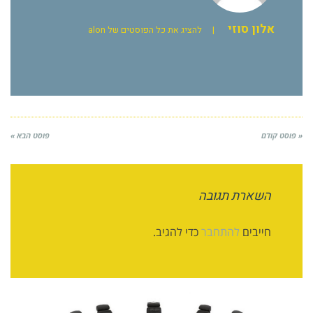
אלון סוזי
|
להציג את כל הפוסטים של alon
« פוסט קודם
פוסט הבא »
השארת תגובה
חייבים
להתחבר
כדי להגיב.