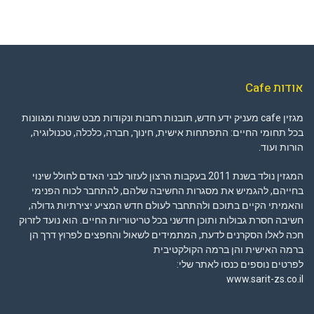
אודות Cafe
מגזין cafe מעניק ידע חדש, תובנות רחבות ונקודות מבט שונות ומגוונות
בכל תחומי החיים: התפתחות אישית, חינוך, חברה, כלכלה, טכנולוגיה,
הורות ועוד.
המגזין נולד בשנת 2011 בעקבות הרצון לעזור לבני האדם לחולל שינוי
בחייהם, להגמיש את מסגרות החשיבה שלהם, להתחבר לכוח הפנימי
והאמיתי הקיים בתוכם ולהתחבר לעולם חדש המציע יצירתיות גדולה,
חשיבה חסרת גבולות ותוכן חדשני בכל טריטוריות החיים. הוא נועד לזרוק
חכה לאלו הסקרנים לדעת, המתמידים לשאול והחפצים לפרוץ דרך הן
ברמה האישית והן ברמה הקולקטיבית
לפרטים נוספים כנסו לאתר שלי:
www.sarit-zs.co.il