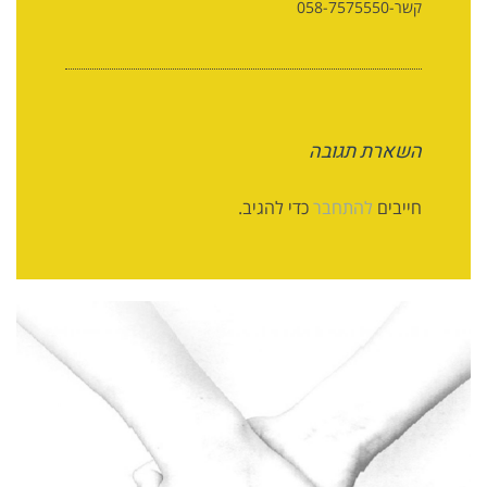
קשר-058-7575550
השארת תגובה
חייבים
להתחבר
כדי להגיב.