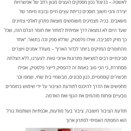
לאשפה – בניצול נכון מספקים העצים מגוון רחב של אפשרויות
יצירה והכי חשוב חוסכים כריתת עצים חיים ובזבוז מיותר של
משאבים. בניה מצמיגים משומשים מוצאת פתרון לאלפי צמיגים
שעד היום לא נמצאה דרך אמיתית למחזר את חומר הגלם הזה, שכל
כך מזיק לסביבה. ואילו פלסטיק, שללא ספק זכה בתואר: "אחד
מהחומרים המזיקים ביותר לכדור הארץ" – מעודד אמנים ויוצרים
סביבתיים רבים למציאת פתרונות ארוכי טווח. לצערנו, ללא הצלחה
מסחררת, כי הכי טוב באמת זה להפסיק לייצר פלסטיק. אפילו
תכשירים קוסמטיים, כגון סבונים, מבשמיי בית שחי, שמפו וכו'
מחפשים את הדרך להיכנס לתודעת הציבור על ידי שימוש בחומרים
טבעיים ופחות מזהמים את הגוף ואת האדמה.
תודעת הציבור חשובה. ציבור בעל מודעות, אכפתיות ושותפות גורל
הוא המפתח האמיתי לפתרון ארוך