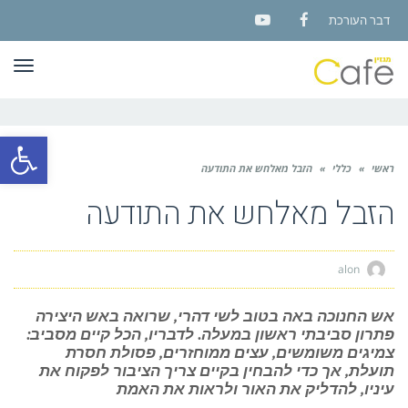
דבר העורכת
YouTube
Facebook
תפר
פתח סרגל
ראשי
»
כללי
»
הזבל מאלחש את התודעה
הזבל מאלחש את התודעה
alon
אש החנוכה באה בטוב לשי דהרי, שרואה באש היצירה
פתרון סביבתי ראשון במעלה. לדבריו, הכל קיים מסביב:
צמיגים משומשים, עצים ממוחזרים, פסולת חסרת
תועלת, אך כדי להבחין בקיים צריך הציבור לפקוח את
עיניו, להדליק את האור ולראות את האמת