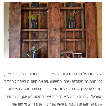
הכל אמרו על חג החנוכה והקלישאות כבר די דומות זו לזו. ובכל זאת,
לפי המסורת היהודית ניצחו החשמונאים את היוונים בשנת ג'תרכ"ב
(138 לפנה"ס). שם נוסף לחג המקובל בעברית החדשה הוא "חג
האוּרים". שם זה מובא לכאורה כבר אצל ההיסטוריון יוסף בן מתתיהו,
אולם יש חוקרים הסבורים שאין קשר בין השם הזה, מלשון אש,