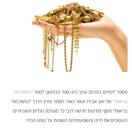
הספר "החיים במרחב עוין" הינו ספר ההמשך לספר
"נוחות מול
בריאות"
של זאב אבירז ונאור נאור. הספר פורץ הדרך "נוחות מול
בריאות" חשף מודעות חדשה לגבי כל מערכת הכלים והאביזרים
העוטפים את חיינו והשפעותיהם השונות על גופנו הפיזי.