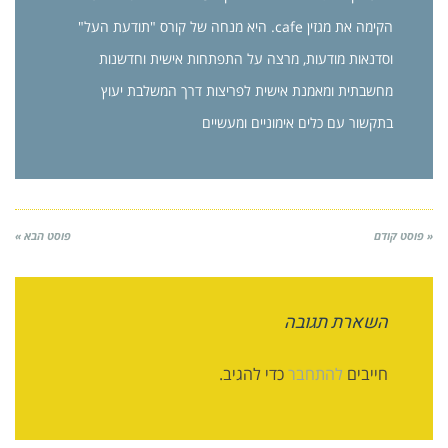
הקימה את מגזין cafe. היא מנחה של קורס "תודעת העל"
וסדנאות מודעות, מרצה על התפתחות אישית וחדשנות
מחשבתית ומאמנת אישית לפריצות דרך המשלבת יעוץ
בתקשור עם כלים אימוניים ומעשיים
« פוסט קודם
פוסט הבא »
השארת תגובה
חייבים
להתחבר
כדי להגיב.