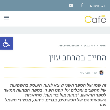
דבר העורכת
YouTube
Facebook
תפר
פתח סרגל
ראשי
»
רוח ומדע
»
החיים במרחב עוין
החיים במרחב עוין
שרית זהבי סוזי
זה שמו של הספר השני שיצא לאור, העוסק בהשפעות
של החפצים והכלים על גופנו הפיזי. בספר, המהווה המשך
לספר הראשון, "נוחות מול בריאות", מתוארות
השפעותיהם של תכשיטים, בגדים, ריהוט, מכשירי חשמל
ועוד