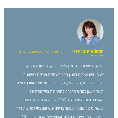
admin זהבי סוזי
|
להציג את כל הפוסטים של שרית
זהבי סוזי
עורכת ומייסדת אתר מגזין cafe. במשך 14 שנה שימשה
כעיתונאית ועסקה במגוון תפקידי כתיבה ועריכה בעיתונות
הכתובה וברדיו (רשת שוקן, רשת ידיעות תקשורת ועוד). בעלת
תואר ראשון במדעי החברה בהתמחות בתקשורת של
האוניברסיטה הפתוחה. ב-2007 למדה אימון אינטגרטיבי
וגישות טיפול שונות, ועסקה באימון אישי וקבוצתי לפריצות דרך,
בריכוז קהילת מאמנים ובליווי מקצועי של מאמנים. ב-2011