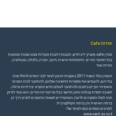
אודות Cafe
מגזין cafe מעניק ידע חדש, תובנות רחבות ונקודות מבט שונות ומגוונות
בכל תחומי החיים: התפתחות אישית, חינוך, חברה, כלכלה, טכנולוגיה,
הורות ועוד.
המגזין נולד בשנת 2011 בעקבות הרצון לעזור לבני האדם לחולל שינוי
בחייהם, להגמיש את מסגרות החשיבה שלהם, להתחבר לכוח הפנימי
והאמיתי הקיים בתוכם ולהתחבר לעולם חדש המציע יצירתיות גדולה,
חשיבה חסרת גבולות ותוכן חדשני בכל טריטוריות החיים. הוא נועד לזרוק
חכה לאלו הסקרנים לדעת, המתמידים לשאול והחפצים לפרוץ דרך הן
ברמה האישית והן ברמה הקולקטיבית
לפרטים נוספים כנסו לאתר שלי:
www.sarit-zs.co.il