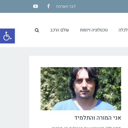
דבר העורכת
YouTube
Facebook
פתח סרגל
לכלה
טכנולוגיה ויזמות
עולם הרכב
אני המורה והתלמיד