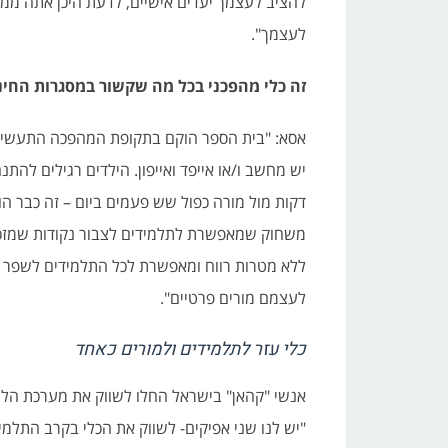
להציב לעצמך יעדים אישיים, לדעת היכן אתה ממ
לעצמך".
זה כלי מהפכני בכל מה שקשור במסגרות החינו
אסא: "בית הספר הוקם בתקופת המהפכה התעשייתי
דקות מול מורה כפול שש פעמים ביום – זה כבר הו
משחוק שמאפשרת לתלמידים לצבור נקודות שמזכות 
ללא מטרות רווח ומאפשרת לכל התלמידים לשפר א
לעצמם מורים פרטיים".
כלי עזר לתלמידים ולמורים כאחד
אנשי "קהאן" בישראל החלו לשווק את מערכת הלמי
"יש לנו שני אפיקים- לשווק את הכלי בקרב התלמי