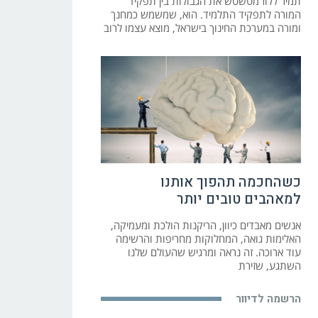
תמיר ללוז מטשטש את הגבולות בין תפקיד
המורה לתפקיד התלמיד. הוא, שמשמש כמחנך
ומורה במערכת החינוך בישראל, מוצא עצמו לרוב
כשהחכמה תהפוך אותנו
למאהבים טובים יותר
אנשים מאבדים כיוון, הריקנות הולכת ומעמיקה,
האלימות גואה, המחלוקות מחריפות והרשימה
עוד ארוכה. זה נראה ומרגיש שהעולם שלנו
השתגע, שזירת
הרשמה לדיוור