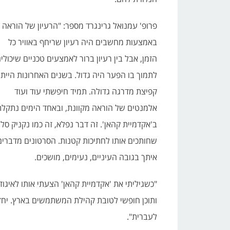
פרופ' עמנואל גרינגרד מספר: "הרעיון של הוראה
באמצעות מחשבים היה רעיון שריחף באוויר כל
הזמן, אבל בין רעיון ברור לאמצעים טכניים שיכולי
לתמוך בו הפער היה גדול. בשנים האחרונות היית
קפיצת מדרגה גדולה. תמיד חיפשתי עוד ועוד
אלמנטים של הוראה מקוונת, ובאחד הימים נתקלת
ב'אקדמיית קהאן'. זה דבר נפלא, זה כמו נקניק סלמ
שחותכים אותו לחתיכות קטנות. הסרטונים מדברים
איתך בגובה העיניים, נעימים, מושכים.
"כשגיליתי את 'אקדמיית קהאן' הצעתי אותו לאיג
ותוכן חופשי לטובת קהילת המשתמשים בארץ. יחד 
לעברית".