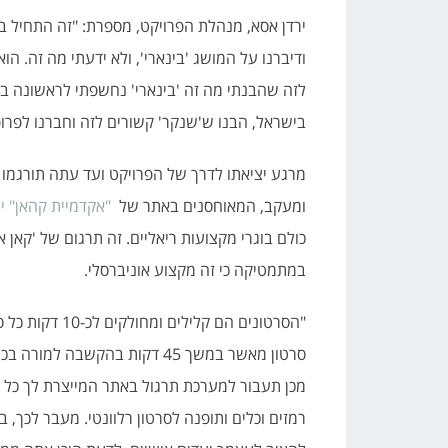
ירדן אסא, מנהלת הפרויקט, מספרת: "זה התחיל בת
ודיברנו על המושג 'בינארי', ולא ידעתי מה זה. ה
לזה שהבנתי מה זה 'בינארי' נחשפתי לראשונה ב
בישראל, הבנו ש'שנקר' קשורים לזה וחברנו לפרופ'
ומעקב, המאוחסנים באתר של
"אקדמיית קהאן" 
כולם בוגרי מקצועות ריאליים. זה תרגום של 'קאן א
במתמטיקה כי זה מקצוע אוניברסלי.
סרטון מאשר במשך 45 דקות בהקש
מכן תעבור למערכת תרגול באתר המייצרת לך כל ה
רמזים וכלים ותופנה לסרטון רלוונטי. מעבר לכך