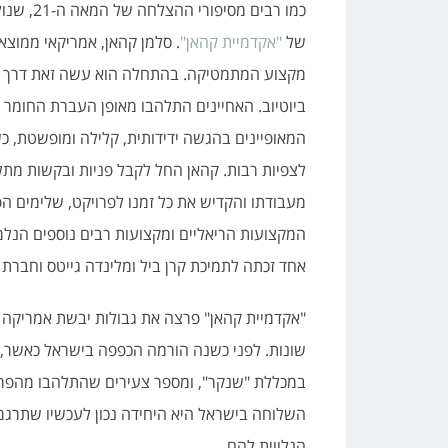
כמו רבים
של
"אקדמיית קהאן"
. סלמן קהאן, אמריקאי ממוצא
מקצוע המתמטיקה. בהתחלה הוא עשה זאת דרך הסק
ביוטיוב. האחיינים התלהבו מאופן העברת החומר ו
לצפיות רבות. קהאן החל לקבל פניות ובקשות מתלמ
מעבודתו והקדיש את כל זמנו לפרויקט, שלימים הפ
המקצועות הריאליים ומקצועות רבים נוספים הנל
אחד זכתה לתמיכת קרן ביל ומלינדה גייטס וחברת "
"אקדמיית קהאן" פרצה את גבולות יבשת אמריקה 
שונות. לפני כשנה הורמה הכפפה בישראל כאשר, 
במכללת "שנקר", ומספר צעירים שהתלהבו מהפרוי
הנלווית להם.