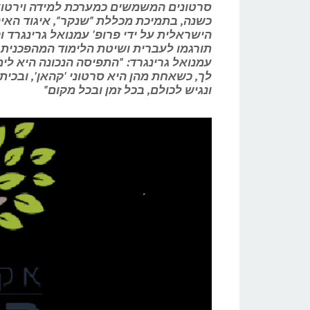
סרטונים המשמשים כמערכת למידה וירטוא
כשנה, בתמיכת מכללת "שנקר", איגוד האי
תורגמו לעברית ושיטת הלימוד המהפכנית 
עמנואל גרינגרד: "התפיסה הנכונה היא ל
לך, כשאחת מהן היא סרטוני 'קהאן', ובכיתה
ונגיש לכולם, בכל זמן ובכל מקום"