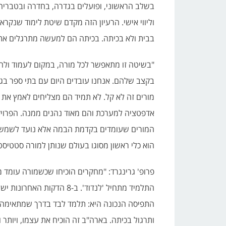
בשלב הראשוני, ופועלים בגדרה, בחדרה ובטבריה
בבית ולא בכיתה. בכיתה הם למעשה מתרגלים את
"בשיטה זו מתאפשר לכל מורה, במקום לעמוד ול
בקצב שלהם. אנחנו עובדים היום עם בתי ספר בג
מורים זה לא קל. לא תמיד הם מצליחים לאמץ את
אדפטציה למערכת והם מאוד נהנים ממנה. הפרוי
המורים שעומדים בקדמת הבמה אלא נועד לשמש כ
הוא כלי ראשון מסוגו בעולם שנותן למורה סטטיסט
התלמיד מתחיל 'לנדוד'. ב-8 
התפיסה הנכונה היא: תלמד לבד בדרך שמתאימה לך
ותרגול בכיתה. בארה"ב זה הוכיח את עצמו, ויותר 