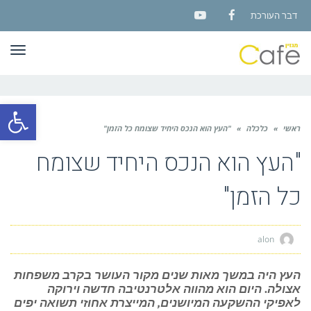
דבר העורכת
YouTube
Facebook
תפר
פתח סרגל
ראשי
»
כלכלה
»
"העץ הוא הנכס היחיד שצומח כל הזמן"
"העץ הוא הנכס היחיד שצומח
כל הזמן"
alon
העץ היה במשך מאות שנים מקור העושר בקרב משפחות
אצולה. היום הוא מהווה אלטרנטיבה חדשה וירוקה
לאפיקי ההשקעה המיושנים, המייצרת אחוזי תשואה יפים