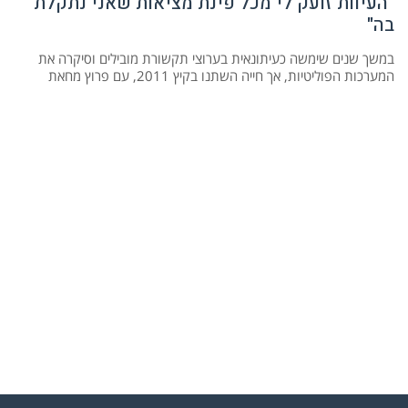
"העיוות זועק לי מכל פינת מציאות שאני נתקלת
בה"
במשך שנים שימשה כעיתונאית בערוצי תקשורת מובילים וסיקרה את
המערכות הפוליטיות, אך חייה השתנו בקיץ 2011, עם פרוץ מחאת