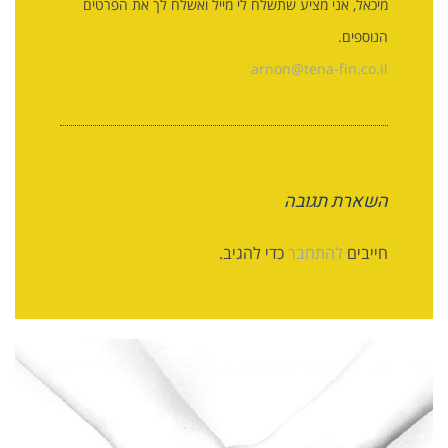
מיכאל, אני מציע שתשלח לי מייל ואשלח לך את הפרטים
הנוספים.
arnon@tena-fin.co.il
השארת תגובה
חייבים
להתחבר
כדי להגיב.