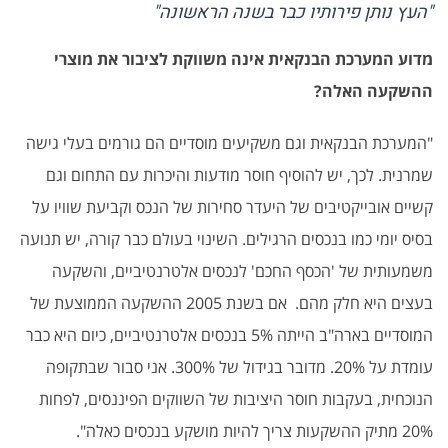
"העץ נותן פירותיו כבר בשנה הראשונה"
מדוע המערכת הבנקאית אינה משווקת לציבור את מוצרי
ההשקעה האלה?
"המערכת הבנקאית וגם משקיעים מוסדיים הם גורמים בעלי גישה
שמרנית. לכך, יש להוסיף חוסר מודעות והיכרות עם התחום וגם
קשיים אובייקטיבים של היעדר סחירות של הנכס וקביעת שוויו על
בסיס יומי כמו בנכסים הרגילים. השינוי בעולם כבר קורה, יש תנועה
משמעותית של 'הכסף החכם' לנכסים אלטרנטיביים, והשקעה
בעצים היא חלק מהם. אם בשנת 2005 ההשקעה הממוצעת של
המוסדיים בארה"ב הייתה 5% בנכסים אלטרנטיביים, כיום היא כבר
עומדת על 20%. מדובר בגידול של 300%. אני סבור שבתקופה
הנוכחית, בעקבות חוסר היציבות של השווקים הפיננסים, לפחות
20% מתיק ההשקעות צריך להיות מושקע בנכסים כאלה".