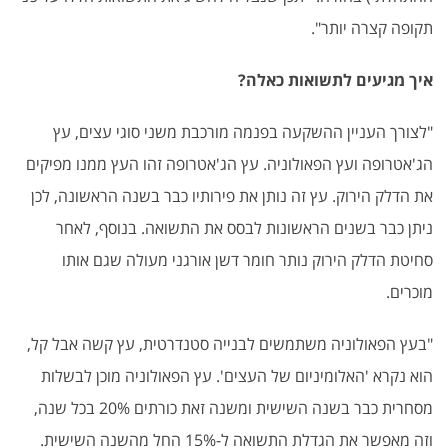
תקופה קצרה יותר".
איך מגיעים לתשואות כאלה?
"לצורך העניין ההשקעה בפנמה מורכבת משני סוגי עצים, עץ
הג'אטרופה ועץ הפאולוניה. עץ הג'אטרופה זהו העץ ממנו מפיקים
את הדלק הירוק. עץ זה נותן את פירותיו כבר בשנה הראשונה, לכן
ניתן כבר בשנים הראשונות לבסס את התשואה. בנוסף, לאחר
סחיטת הדלק הירוק נותר חומר דשן אורגני מעולה שגם אותו
מוכרים.
"בעץ הפאולוניה משתמשים לבנייה סטנדרטית, עץ קשה אבל קל,
הוא נקרא 'האלומיניום של העצים'. עץ הפאולוניה מוכן לבשלות
מסחרית כבר בשנה השישית ומשנה זאת כורתים 20% בכל שנה,
וזה מאפשר את הגדלת התשואה ל-15% החל מהשנה השישית.