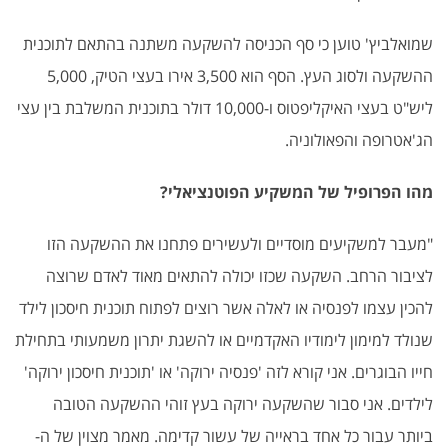
שמואלביץ' טוען כי סף הכניסה להשקעה משתנה בהתאם לתוכנית
ההשקעה ולסוג העץ. הסף הוא 3,500 אירו בעצי הטיק, 5,000
ליש"ט בעצי האיקליפטוס ו-10,000 דולר בתוכנית המשלבת בין עצי
הג'אטרופה והפאולוניה.
מהו הפרופיל של המשקיע הפוטנציאלי?
"מעבר למשקיעים מוסדיים ולעשירים פתחנו את ההשקעה הזו
לציבור הרחב. השקעה שכזו יכולה להתאים מאוד לאדם שרוצה
להכין עצמו לפנסיה או לאלה אשר רוצים לפתוח תוכנית חיסכון לילד
שנולד למימון לימודיו האקדמיים או להשגת יתרון משמעותי בתחילת
חייו הבוגרים. אני קורא לזה 'פנסיה ירוקה' או 'תוכנית חיסכון ירוקה'
לילדים. אני סבור שהשקעה ירוקה בעץ זוהי ההשקעה הטובה
ביותר עבור כל אחד בראייה של עשור קדימה. מאמר מצוין של ה-