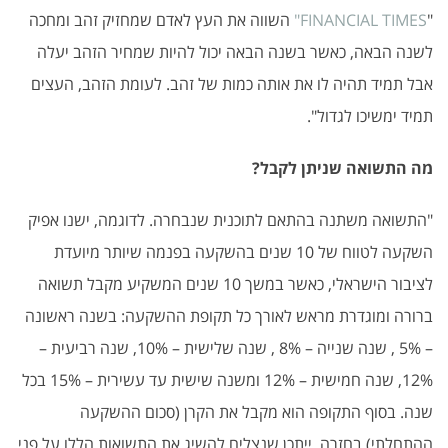
"
FINANCIAL TIMES"
השווה את העץ לאדם שמחזיק זהב ומחכה
לשנה הבאה, כאשר בשנה הבאה יכול להיות שמחיר הזהב יעלה
אבל תמיד תהיה לו את אותה כמות של זהב. לעומת הזהב, העצים
תמיד ימשיכו לגדול".
מה התשואה שניתן לקבל?
"התשואה משתנה בהתאם לתוכנית שנבחרה. לדוגמה, ישנו אפיק
השקעה לטווח של 10 שנים בהשקעה בפנמה שיותר מיועדת
לציבור הישראלי, כאשר במשך 10 שנים המשקיע מקבל תשואה
ברורה ומוגדרת מראש לאורך כל תקופת ההשקעה: בשנה ראשונה
– 5% , שנה שנייה – 8% , שנה שלישית – 10%, שנה רביעית –
12%, שנה חמישית – 12% ומשנה שישית עד עשירית – 15% בכל
שנה. בסוף התקופה הוא מקבל את הקרן (סכום ההשקעה
ההתחלתי) בחזרה. ייתכן שנצליח להשיג את התשואות הללו על פני