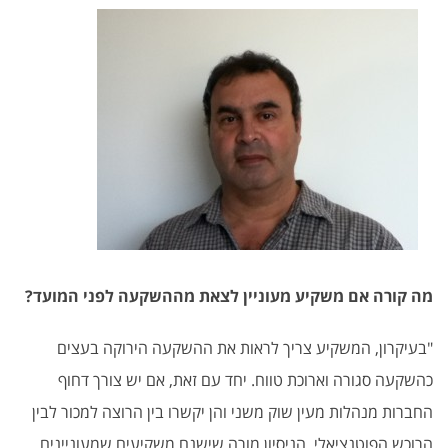
מה קורה אם משקיע מעוניין לצאת מההשקעה לפני המועד?
"בעיקרון, המשקיע צריך לראות את ההשקעה הירוקה בעצים
כהשקעה סגורה וארוכת טווח. יחד עם זאת, אם יש צורך דחוף
החברות מנהלות מעין שוק משני והן יקשרו בין הרוצה למכור לבין
הרוכש הפוטנציאלי. הניסיון מורה שישנם משקיעים שמעוניינים