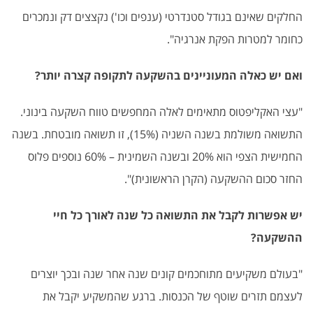
החלקים שאינם בגודל סטנדרטי (ענפים וכו') נקצצים דק ונמכרים
כחומר למטרות הפקת אנרגיה".
ואם יש כאלה המעוניינים בהשקעה לתקופה קצרה יותר?
"עצי האקליפטוס מתאימים לאלה המחפשים טווח השקעה בינוני.
התשואה משולמת בשנה השניה (15%), זו תשואה מובטחת. בשנה
החמישית הצפי הוא 20% ובשנה השמינית – 60% נוספים פלוס
החזר סכום ההשקעה (הקרן הראשונית)".
יש אפשרות לקבל את התשואה כל שנה לאורך כל חיי
ההשקעה?
"בעולם משקיעים מתוחכמים קונים שנה אחר שנה ובכך יוצרים
לעצמם תזרים שוטף של הכנסות. ברגע שהמשקיע יקבל את