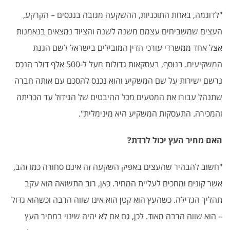
"לדוגמה, באחת התוכניות, ההשקעה מגובה בנכסים – הקרקע,
העצים שמשביחים עצמם משנה לשנה והציוד נמצאים בנאמנות
אצל אחד ממשרדי עורכי הדין המובילים בישראל לשם הגנת
המשקיעים. בנוסף, בעסקאות גדולות מעל ל-500 אלף דולר הנכס
נרשם ישירות על שם המשקיע והוא נכנס להסכם עם אותה חברה
שתנהל עבורו את המטעים מכל ההיבטים של הגידול עד הכריתה
והמכירה. התעסקות המשקיע היא מינימלית".
האם מחיר העץ יכול לרדת?
"חשוב להבהיר שהעצים באפיק השקעה זה אינם סחורה כמו זהב,
אשר קונים ומחכים לעליית המחיר. כאן, רוב התשואה הוא עקב
תהליך הגדילה. כשהעץ הוא קטן הוא אינו שווה הרבה וכשהוא גדול
– הוא שווה הרבה מאוד. לכן, גם אם לא יהיה שינוי במחיר העץ