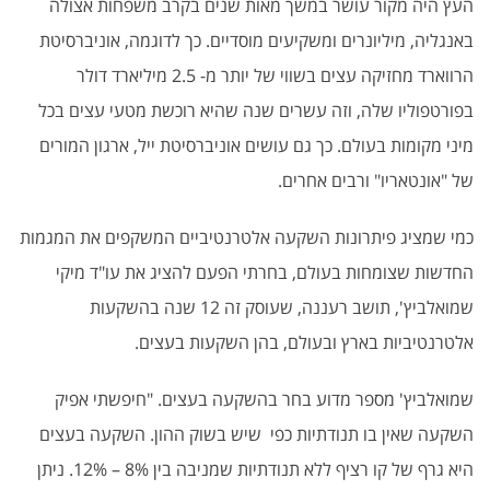
העץ היה מקור עושר במשך מאות שנים בקרב משפחות אצולה
באנגליה, מיליונרים ומשקיעים מוסדיים. כך לדוגמה, אוניברסיטת
הרווארד מחזיקה עצים בשווי של יותר מ- 2.5 מיליארד דולר
בפורטפוליו שלה, וזה עשרים שנה שהיא רוכשת מטעי עצים בכל
מיני מקומות בעולם. כך גם עושים אוניברסיטת ייל, ארגון המורים
של "אונטאריו" ורבים אחרים.
כמי שמציג פיתרונות השקעה אלטרנטיביים המשקפים את המגמות
החדשות שצומחות בעולם, בחרתי הפעם להציג את עו"ד מיקי
שמואלביץ', תושב רעננה, שעוסק זה 12 שנה בהשקעות
אלטרנטיביות בארץ ובעולם, בהן השקעות בעצים.
שמואלביץ' מספר מדוע בחר בהשקעה בעצים. "חיפשתי אפיק
השקעה שאין בו תנודתיות כפי שיש בשוק ההון. השקעה בעצים
היא גרף של קו רציף ללא תנודתיות שמניבה בין 8% – 12%. ניתן