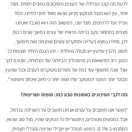
לדעת מה קצב הגדילה של העצים והסיכונים נמוכים יחסית. מצד
אחד, עץ הוא מוצר מבוקש מכיוון שהוא מאוד חיוני לחיינו, החל
מנייר ועד לרהיטים, מצד שני, המשאב הזה הוא מוגבל ואנחנו
מצויים במחסור עקב כריתה פראית של עצים במשך שנים רבות.
לכן, מחירו נמצא בעלייה ומחקרים צופים שמגמה זאת תימשך.
חשוב להבין שלעץ יש סגולה מיוחדת – זהו הנכס היחיד שצומח כל
הזמן. רוב התשואות הן מהתהליך הביולוגי של הצמיחה, שגורם לכך
שכל שנה מתווסף עוד נפח של מטרים מעוקבים לעצים וככל שהעץ
מבוגר יותר המטר המעוקב שלו שווה יותר כי סיווג איכותו משתפר".
מה לגבי הסיכונים באסונות טבע כמו: סופות ושריפות?
"כאשר אנו חושבים על עצים אנחנו חושבים על השריפה בכרמל,
אבל במטעים מנוהלים, היסטוריית כל הנזקים שהיו, מכל סוג שהוא,
הסתכמו ב 0.1%. במטע מנוהל יש שבילי שריפה ומגדלי תצפית,