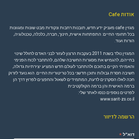
אודות Cafe
מגזין cafe מעניק ידע חדש, תובנות רחבות ונקודות מבט שונות ומגוונות
בכל תחומי החיים: התפתחות אישית, חינוך, חברה, כלכלה, טכנולוגיה,
הורות ועוד.
המגזין נולד בשנת 2011 בעקבות הרצון לעזור לבני האדם לחולל שינוי
בחייהם, להגמיש את מסגרות החשיבה שלהם, להתחבר לכוח הפנימי
והאמיתי הקיים בתוכם ולהתחבר לעולם חדש המציע יצירתיות גדולה,
חשיבה חסרת גבולות ותוכן חדשני בכל טריטוריות החיים. הוא נועד לזרוק
חכה לאלו הסקרנים לדעת, המתמידים לשאול והחפצים לפרוץ דרך הן
ברמה האישית והן ברמה הקולקטיבית
לפרטים נוספים כנסו לאתר שלי:
www.sarit-zs.co.il
הרשמה לדיוור
*
דוא"ל