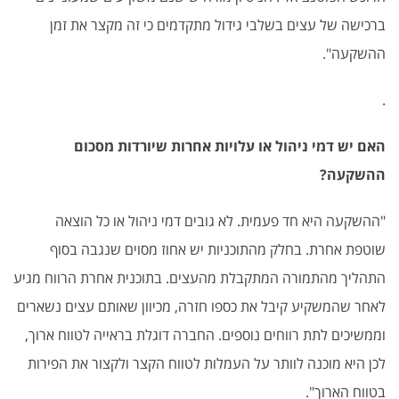
ברכישה של עצים בשלבי גידול מתקדמים כי זה מקצר את זמן
ההשקעה".
.
האם יש דמי ניהול או עלויות אחרות שיורדות מסכום
ההשקעה?
"ההשקעה היא חד פעמית. לא גובים דמי ניהול או כל הוצאה
שוטפת אחרת. בחלק מהתוכניות יש אחוז מסוים שנגבה בסוף
התהליך מהתמורה המתקבלת מהעצים. בתוכנית אחרת הרווח מגיע
לאחר שהמשקיע קיבל את כספו חזרה, מכיוון שאותם עצים נשארים
וממשיכים לתת רווחים נוספים. החברה דוגלת בראייה לטווח ארוך,
לכן היא מוכנה לוותר על העמלות לטווח הקצר ולקצור את הפירות
בטווח הארוך".