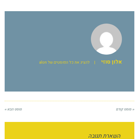
אלון סוזי
|
להציג את כל הפוסטים של alon
« פוסט קודם
פוסט הבא »
השארת תגובה