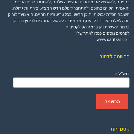
בחייהם, להגמיש את מסגרות החשיבה שלהם, להתחבר לכוח הפנימי
והאמיתי הקיים בתוכם ולהתחבר לעולם חדש המציע יצירתיות גדולה,
חשיבה חסרת גבולות ותוכן חדשני בכל טריטוריות החיים. הוא נועד לזרוק
חכה לאלו הסקרנים לדעת, המתמידים לשאול והחפצים לפרוץ דרך הן
ברמה האישית והן ברמה הקולקטיבית
לפרטים נוספים כנסו לאתר שלי:
www.sarit-zs.co.il
הרשמה לדיוור
*
דוא"ל
קטגוריות