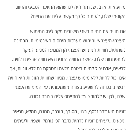
מדוע אותו אדם, שנדמה היה לנו שהוא המיועד הטבעי והזיווג
הקוסמי שלנו, לעיתים כל כך מקשה עלינו את החיים?
אנו חווים את החיים בשני מישורים מקבילים: המימוש
העצמי-העצמאי ומימוש מערכות היחסים האינטימיות. מבחינה
נשמתית, חוויות המימוש העצמי הן המנוע והמניע העיקרי
להתפתחות שלנו, כאשר החוויה הזוגית היא חוויה ארצית נלווית.
לראייה, אדם יכול לחיות בצורה מלאה ומספקת גם ללא זוגיות, אך
אינו יכול לחיות ללא מימוש עצמי. מכיוון שחוויית הזוגיות היא חוויה
רגשית, בכוחה להשפיע בצורה משמעותית על המימוש העצמי
שלנו, לכן יש ללמוד כיצד להתייחס אליה בצורה נכונה.
זוגיות היא דבר נכסף, רצוי, מסובך, מורכב, מהנה, ממלא, מכאיב
ומכעיס…לעיתים זוגיות נדמית כדבר הכי נורמלי ושפוי, ולעיתים