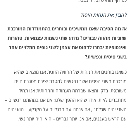
כטירוף מוחלט ובלתי נסבל.
להבין את הנחות היסוד
אז מה הסיבה שאנו ממשיכים ובוחרים בהתמודדות המורכבת
שזוגיות מהווה עבורינו? מדוע שתי נשמות עצמאיות, טהורות
ואינסופיות יבחרו לדחוס את עצמן לשני גופים התלויים אחד
בשני פיסית ונפשית?
כשאנו בוחנים את המהות של החוויה הזוגית אנו מוצאים שהיא
מורכבת משני הפכים אשר נפגשים למטרת יצירת מסגרת חיים
משותפת. בדקו ומצאו שברמה העמוקה והמהותית אנו תמיד
מתחברים לאותו אחד שהוא ההפך שלנו: אם אנו במהותנו רגשיים –
השני יהיה שכלתני, אם אנחנו עם הרגליים על הקרקע – הוא יהיה
עם הראש בעננים, אם אנו יותר גבריים – הוא יהיה יותר נשי.