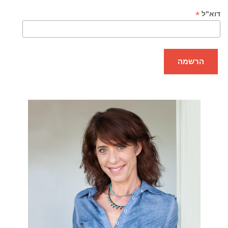
*
דוא"ל