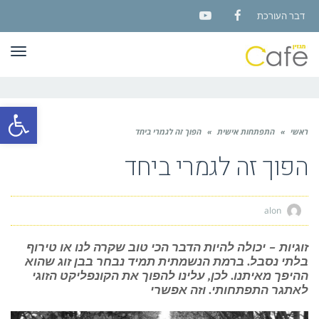
דבר העורכת
YouTube
Facebook
תפר
פתח סרגל
ראשי
»
התפתחות אישית
»
הפוך זה לגמרי ביחד
הפוך זה לגמרי ביחד
alon
זוגיות – יכולה להיות הדבר הכי טוב שקרה לנו או טירוף
בלתי נסבל. ברמת הנשמתית תמיד נבחר בבן זוג שהוא
ההיפך מאיתנו. לכן, עלינו להפוך את הקונפליקט הזוגי
לאתגר התפתחותי. וזה אפשרי