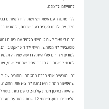
להווייתם ולרצונם.
נולד. את ילדותו העביר בעיר שדרות, ולימודים בבי
"היה לי מאוד קשה כי הייתי תלמיד עם ציונים נמו
פוטנציאל לא ממומש'. הייתי ילד היפראקטיבי ותנ
למורים ולהורים שלי הייתה דרישה שאהיה תלמיד 
למדתי קראטה וזה הדבר היחיד שהחזיק אותי, שנתן 
"היו מוציאים אותי הרבה מהכיתה, וההורים שלי ק
שהשיעור התחיל היא נהגה להוציא אותי החוצה. 
שהייתה בתיכון מגמת קולנוע, כי שם נתתי ביטוי לי
הלימודים. בסוף סיימתי 12 שנות לימוד עם תעודת בגרות".