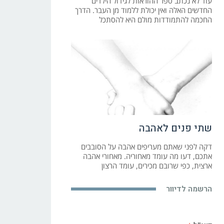
עוד לא נכתב ספר ההוראות לגידול הילדים
החדשים האלה ואין יכולת ללמוד מן העבר. הדרך
החכמה להתמודדות מולם היא להסתכל
שתי פנים לאהבה
דקה לפני שאתם מעריפים אהבה על הסובבים
אתכם, דעו מה עומד מאחוריה. מאחורי אהבה
ארצית, כפי שרובם מכירים, עומד הרצון
הרשמה לדיוור