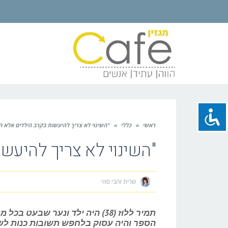
ראשי
»
כללי
»
"השינוי לא צריך להיעשות בקרב הילדים אלא ה
"השינוי לא צריך להיעש
שרית זהבי סוזי
תמיר ללוז (38) היה ילד ונער ש
הספר והיה עסוק בלחפש תשובות כנות לשאלו