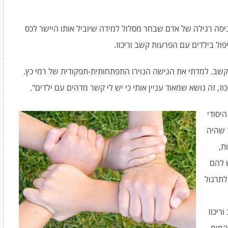
יסה רגילה של אדם שבחר מסלול למידה שיוביל אותו היישר לכס
ול בילדים עם הפרעות קשב וריכוז.
שב. למדתי את הגישה הנוירו התפתחותית-תפקודית של רמי כץ.
 זה נושא שמאוד עניין אותי כי יש לי קשר מדהים עם ילדים".
יסודי
 שהיה
ת,
ש להם
לתרגול
ריכוז