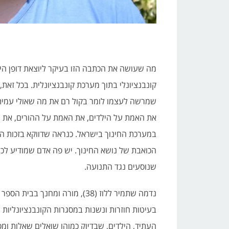
מה שעושה את הכתבה הזו בעיקר ליוצאת דופן היא
קונבנציונלי בתוך מערכת קונבנציונלית. בכל זאת
שמרשה לעצמו לומר בקול רם את מה שאולי עמיתיו
את האמת על הילדים, את האמת על ההורים, את 
במערכת החינוך בישראל. כנראה שדווקא בזכות הי
הכואבת של נושא החינוך. יש פה אדם שמודיע לכל
שנוסעים נגד התנועה.
נדמה שתמיר ללוז (38), מורה ומחנ
בעיטות חוזרות ונשנות במסגרות הקונבנציונליות וא
העתיד, הילדים, שבדיוק כמוהו שואלים שאלות ומס