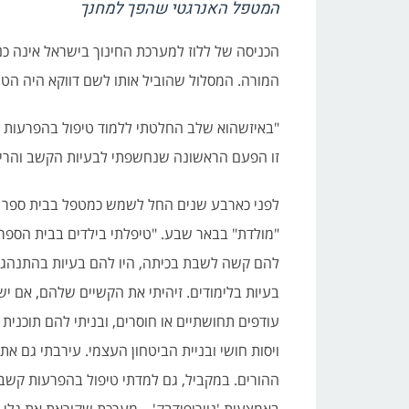
המטפל האנרגטי שהפך למחנך
הכניסה של ללוז למערכת החינוך בישראל אינה כנ
המורה. המסלול שהוביל אותו לשם דווקא היה הטיפ
"באיזשהוא שלב החלטתי ללמוד טיפול בהפרעות ק
זו הפעם הראשונה שנחשפתי לבעיות הקשב והריכוז,
לפני כארבע שנים החל לשמש כמטפל בבית ספר ה
"מולדת" בבאר שבע. "טיפלתי בילדים בבית הספר
להם קשה לשבת בכיתה, היו להם בעיות בהתנהגו
בעיות בלימודים. זיהיתי את הקשיים שלהם, אם י
עודפים תחושתיים או חוסרים, ובניתי להם תוכנית 
ויסות חושי ובניית הביטחון העצמי. עירבתי גם את
ההורים. במקביל, גם למדתי טיפול בהפרעות קשב ו