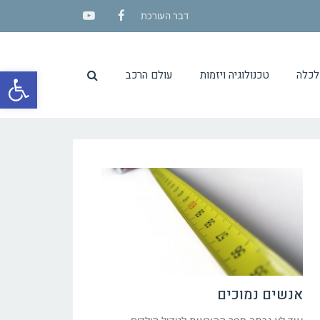
דבר העורכת
YouTube
Facebook
פתח סרגל
לכלה
טכנולוגיה ויזמות
עולם הרכב
אנשים נמוכים