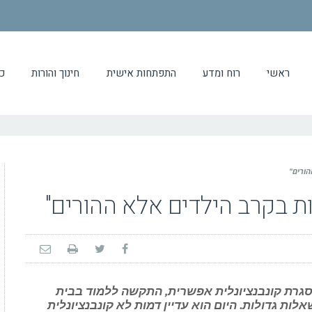
ראשי
רוח ומדע
התפתחות אישית
חינוך והורות
כ
הורים"
ות בקרב הילדים אלא ההורים"
בעט בכל מסגרת קונבנציונלית אפשרית, התקשה ללמוד בבית
ת גדולות. היום הוא עדיין דמות לא קונבנציונלית