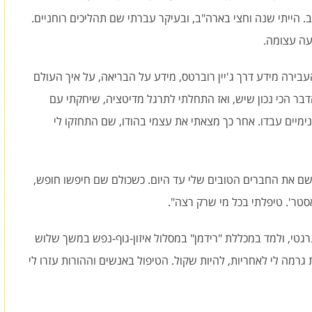
ב. הייתי שנה וחצי בארה"ב, ובעיקר עברתי שם תהליכים רוחניים.
דעה עצומה.
בירה מידע דרך ג'יין רוברטס, מידע על הבריאה, על איך העולם
הדבר הכי נכון שיש, ואז התחלתי לתרגל מדיטציה, שיחקתי עם
מיים עבדו. אחר כך מצאתי את עצמי בהודו, שם התחזקו לי
 שם את החברים הטובים שלי עד היום. כשכולם שם חיפשו חופש,
אסטר'. טיפלתי בכל מי שרק רצה".
טי, ולמד במכללת "רידמן" במסלול איזון-גוף-נפש במשך שלוש
גרמה לי לאחריות, להיות שקול. הטיפול באנשים וההורות עזרו לי