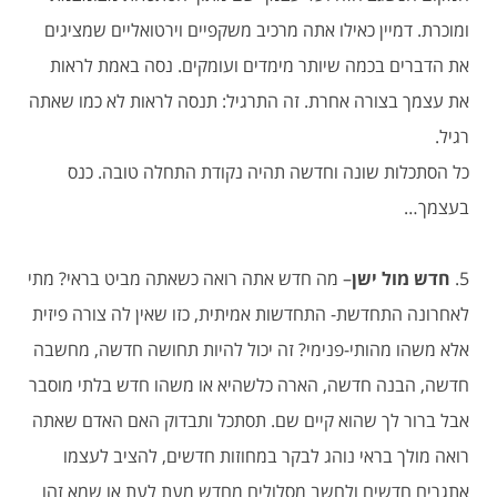
ומוכרת. דמיין כאילו אתה מרכיב משקפיים וירטואליים שמציגים
את הדברים בכמה שיותר מימדים ועומקים. נסה באמת לראות
את עצמך בצורה אחרת. זה התרגיל: תנסה לראות לא כמו שאתה
רגיל.
כל הסתכלות שונה וחדשה תהיה נקודת התחלה טובה. כנס
בעצמך…
5.
חדש מול ישן
– מה חדש אתה רואה כשאתה מביט בראי? מתי
לאחרונה התחדשת- התחדשות אמיתית, כזו שאין לה צורה פיזית
אלא משהו מהותי-פנימי? זה יכול להיות תחושה חדשה, מחשבה
חדשה, הבנה חדשה, הארה כלשהיא או משהו חדש בלתי מוסבר
אבל ברור לך שהוא קיים שם. תסתכל ותבדוק האם האדם שאתה
רואה מולך בראי נוהג לבקר במחוזות חדשים, להציב לעצמו
אתגרים חדשים ולחשב מסלולים מחדש מעת לעת או שמא זהו