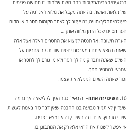
ברגעים/מצבים/תקופות בהם חשת שלמות- זו תחושה פנימית
של מלאות ואושר, בה אתה מקבל את מלוא האנרגיה על
פעולה/תהליך/חוויה. זה יעזור לך לאתר מקומות חסרים או מקום
חסר מסוים שכל הזמן מלווה אותך…
הערה חשובה: אל תנסה למצוא את החסרים האלה אצל אלה
שאתה נמצא איתם במערכות יחסים שונות. קח אחריות על
השלם שאתה ותבדוק מה לך חסר ולא מי גורם לך לחסר או
אחראי להחסיר ממך.
זכור שאתה השלם הממלא את עצמו.
10.
השינוי זה אתה
– זה כאילו כבר הפך לקלישאה אך נדמה
שעדיין לא תמיד טבועה בנו ההבנה שאין דבר כזה באמת לעשות
שינוי מבחוץ. אנחנו זה השינוי, והוא נמצא בפנים.
אי אפשר לשנות את הראי אלא רק את המתבונן בו.