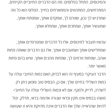
והמינוסים. התחל בפלוסים: מה הם הדברים החיוביים הקיימים,
המתרחשים, המתהווים והמתארחים בחייך. הפלוס הוא כל מה
שמרגיש לך נכון, שזורם לך, שמקדם אותך, שמפתח אותך,
שמעשיר אותך, שמחכים אותך, שממלא אותך.
עכשיו תעבור למינוסים. אלו כל הדברים שמטרפדים אותך,
שמחלישים אותך ושמעכבים אותך. אלו גם הדברים שאתה פחות
אוהב, שפחות זורמים לך, שפחות מהנים אותך. שיש בהם פחות
מאשר יותר.
הדבר העיקרי בסעיף זה הוא לבדוק האם כמות החיובי עולה על
כמות השלילי בחיים שלך. אם כן, הבסיס טוב ומכאן ניתן רק
לשדרג, לדייק ולמנף. אם לא וכמות השלילי עולה על החיובי-
משהו בבסיס אינו תקין וכדאי שנורה אדומה בראי, תדלק. יכול
להיות שהראייה שלך את הדברים אינה מדויקת והיא זו שעושה