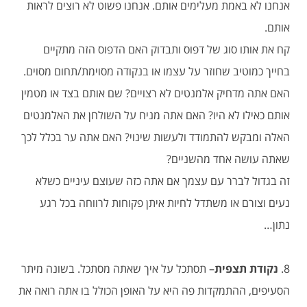
אנחנו לא באמת מעלימים אותם. אנחנו פשוט לא רוצים לראות
אותם.
קח את אותו סוג של דפוס ותבדוק האם הדפוס הזה מתקיים
בחייך כמוטיב שחוזר על עצמו או בנקודה מסוימת/תחום מסוים.
האם אתה מדחיק אלמנטים לא רצויים? שם אותם בצד או מטמין
אותם כאילו לא היו? האם אתה מניח על השולחן את האלמנטים
האלה ומבקש להתמודד ולעשות שינוי? האם אתה ער בכלל לכך
שאתה עושה אחד מהשניים?
זה בגדול לברר עם עצמך אם אתה כזה שעוצם עיניים כשלא
נעים וצורם או משתדל לחיות איתן פקוחות לרווחה בכל רגע
נתון…
8.
נקודת תצפית
– תסתכל על איך שאתה מסתכל. בשונה מיתר
הסעיפים, ההתמקדות פה היא על האופן הכולל בו אתה רואה את