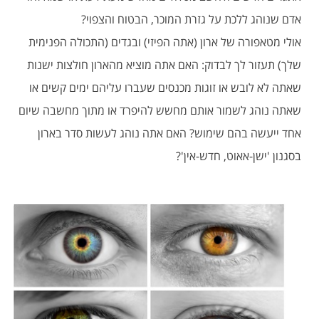
אדם שנוהג ללכת על גזרת המוכר, הבטוח והצפוי?
אולי מטאפורה של ארון (אתה הפיזי) ובגדים (התכולה הפנימית
שלך) תעזור לך לבדוק: האם אתה מוציא מהארון חולצות ישנות
שאתה לא לובש או זוגות מכנסים שעברו עליהם ימים קשים או
שאתה נוהג לשמור אותם מחשש להיפרד או מתוך מחשבה שיום
אחד ייעשה בהם שימוש? האם אתה נוהג לעשות סדר בארון
בסגנון 'ישן-אאוט, חדש-אין'?