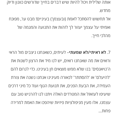
אותה שלילית ויכול להיות שיש דברים בחייך שדורשים כוונון ודיוק
מחדש.
אל תחשוש להסתכל לאמת (ובעצמך) בעיניים! מבט ער, מפוכח
ואמיתי על עצמך יעזור לך לזהות את התנועה והמגמה של
מהלכי חייך.
7.
לא ראיתי/לא שמעתי
– לעיתים, כשאנחנו ניצבים מול הראי
ורואים את מה שאנחנו רואים, יש לנו מיד את הרצון לשנות את
ה'נויאנסים' בנו שלא ממש מוצאים חן בעינינו. כדי לגרום להם
'להיעלם' או 'להסתתר' לכאורה מעינינו אנחנו נשנה את צורת
העמידה, את הבעת הפנים, את תנועת הגוף ועוד כל מיני דרכים
שיעיפו לעזאזל את המטרדים האלה ויתנו לנו להרגיש טוב עם
עצמנו. אלו מעין מניפולציות פיזיות שיהפכו את האמת למרירה
פחות…