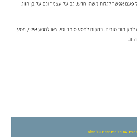
 פעם אפשר לגלות משהו חדש, גם על עצמך וגם על בן הזוג
 למקומות טובים. במקום למסע סימביוטי, צאו למסע אישי, מסע
זוג.
הציג את כל הפוסטים של alon