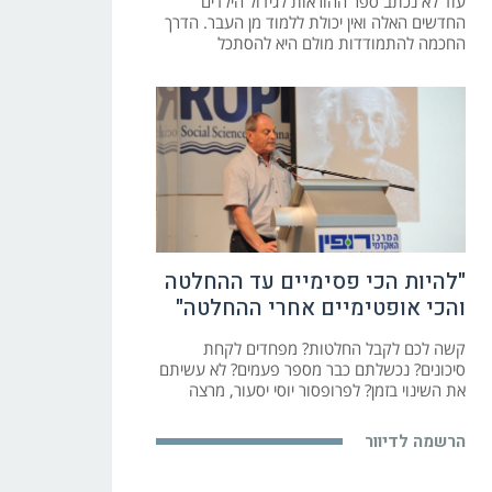
עוד לא נכתב ספר ההוראות לגידול הילדים
החדשים האלה ואין יכולת ללמוד מן העבר. הדרך
החכמה להתמודדות מולם היא להסתכל
"להיות הכי פסימיים עד ההחלטה
והכי אופטימיים אחרי ההחלטה"
קשה לכם לקבל החלטות? מפחדים לקחת
סיכונים? נכשלתם כבר מספר פעמים? לא עשיתם
את השינוי בזמן? לפרופסור יוסי יסעור, מרצה
הרשמה לדיוור