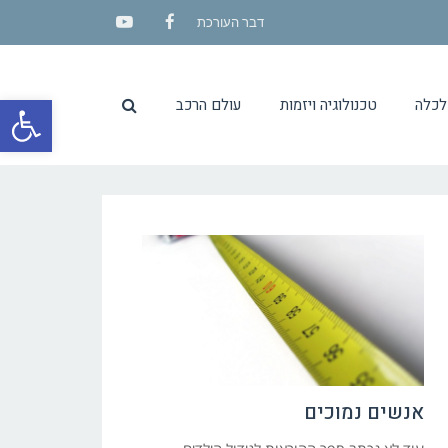
דבר העורכת
YouTube
Facebook
פתח סרגל
לכלה
טכנולוגיה ויזמות
עולם הרכב
אנשים נמוכים