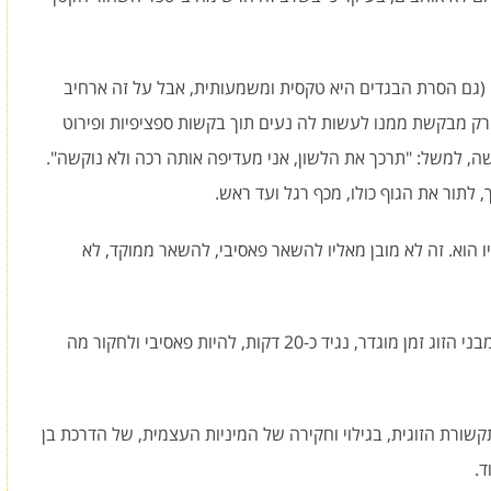
(גם הסרת הבגדים היא טקסית ומשמעותית, אבל על זה ארחיב
רק מבקשת ממנו לעשות לה נעים תוך בקשות ספציפיות ופירוט
ה, למשל: "תרכך את הלשון, אני מעדיפה אותה רכה ולא נוקשה".
 לתור את הגוף כולו, מכף רגל ועד ראש.
 הוא. זה לא מובן מאליו להשאר פאסיבי, להשאר ממוקד, לא
כדאי ורצוי לתזמן את התרגיל הזה, לתת לכל אחד מבני הזוג זמן מוגדר, נגיד כ-20 דקות, להיות פאסיבי ולחקור מה
קשורת הזוגית, בגילוי וחקירה של המיניות העצמית, של הדרכת בן
ד.