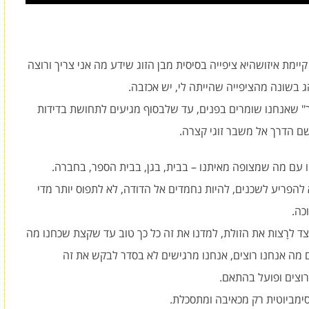
קיימת איזושהיא ציפייה בסיסית מבן הזוג שידע מה אני צריך ורוצה
ג בשונה מהציפייה שהייתה לי, יש אכזבה.
 שאנחנו שומרים בפנים, עד שלבסוף מגיעים לתחושת בדידות
שם הדרך אל משבר זוגי קצרה.
 קו עם מה שמצופה מאיתנו – בבית, בגן, בבית הספר, בחברה.
א להפריע לשכנים, להיות נחמדים אל הדודה, לא לתפוס יותר מדי
כה.
ד לרָצות את הזולת, למדנו את זה כל כך טוב עד שקצת שכחנו מה
ים מה אנחנו רוצים, אנחנו מרגישים לא בסדר לבקש את זה
רוצים ופועל בהתאם.
הסימביוטית רק מכאיבה ומתסכלת.