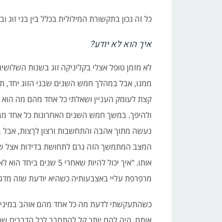
כל זה נכון בתקשורת המילולית בכלל בין בני זוג 
איך הוא לא יודע?
לא מזמן טופל אצלי בקליניקה זוג בשנות השלושי
ממנו, אבל במהלך חמש השנים שבני הזוג יחד, ת
קצת לעומק העניין ושאלתי כל אחד מהם מה הוא א
ולהיפך. במשך חמש השנים האחרונות כל אחד מב
נעשה מתוך אהבה והתחשבות ורצון לרָצות, אבל בט
המצב המתמשך הזה גרם לתחושת בדידות אצל שנ
מרפרפת עליי באצבעותיה כשהיא יודעת שזה מדגדג 
כשהתעקשתי לדעת מה כל אחד מהם אוהב במיניו
אותם. היה להם יותר קל להתחבר לכל הדברים שה