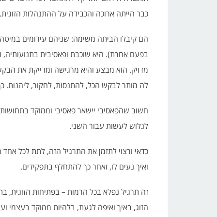
כבר הייתה ארוכה והכבידה על ההתנהלות הזוגית.
הם קיבלו הביתה משימה: שניהם עירומים במיטה 
בפעם אחרת). היא שוכבת ופאסיבית בתנועותיה, ו
מדויק. הוא מבצע והיא מרגישה ומדייקת את הבקש
לה מותר לבקש הכל, להתנסות, לחקור, ליהנות. כך,
חשוב שהפאסיבי יישאר פאסיבי וממוקד בתחושותיו
לגלוש לעשות עבור השני.
ואיך נעים לו, ואחר כך להתחלף בתפקידים.
זה תרגיל נפלא בכל הרמות – בפתיחות הזוגית, בת
הזוג, באיך ואיפה לגעת, בלהיות ממוקד בעצמי ועו