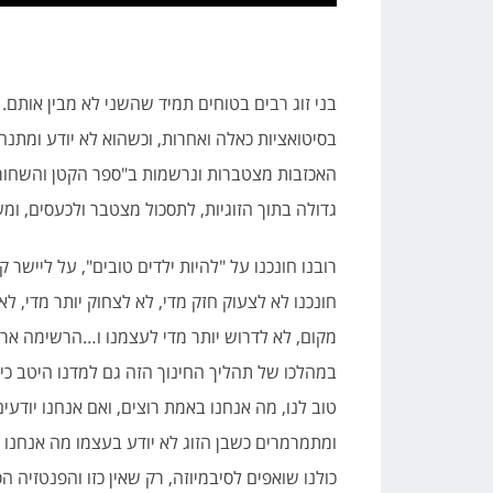
בני זוג רבים בטוחים תמיד שהשני לא מבין אותם. 
בסיטואציות כאלה ואחרות, וכשהוא לא יודע ומתנה
האכזבות מצטברות ונרשמות ב"ספר הקטן והשחור"
גדולה בתוך הזוגיות, לתסכול מצטבר ולכעסים, ומ
רובנו חונכנו על "להיות ילדים טובים", על ליישר
חונכנו לא לצעוק חזק מדי, לא לצחוק יותר מדי, ל
מקום, לא לדרוש יותר מדי לעצמנו ו…הרשימה ארו
במהלכו של תהליך החינוך הזה גם למדנו היטב כיצ
טוב לנו, מה אנחנו באמת רוצים, ואם אנחנו יודע
ומתמרמרים כשבן הזוג לא יודע בעצמו מה אנחנו 
כולנו שואפים לסיבמיוזה, רק שאין כזו והפנטזיה 