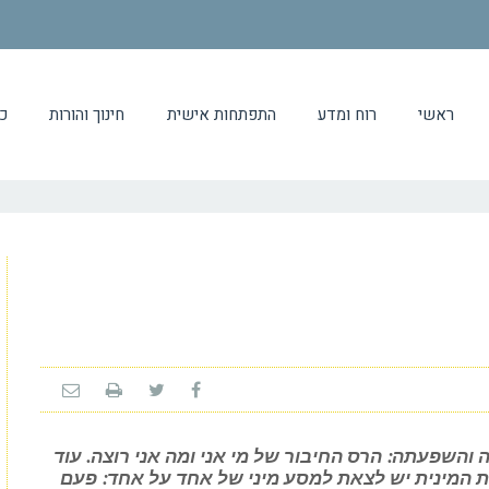
ראשי
רוח ומדע
התפתחות אישית
חינוך והורות
כ
 והשפעתה: הרס החיבור של מי אני ומה אני רוצה. עוד
 המינית יש לצאת למסע מיני של אחד על אחד: פעם