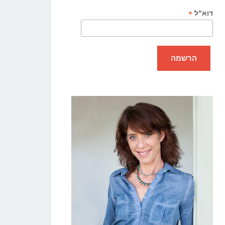
*
דוא"ל