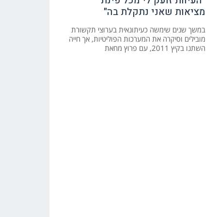
"העיוות זועק לי מכל פינת
מציאות שאני נתקלת בה"
במשך שנים שימשה כעיתונאית בערוצי תקשורת
מובילים וסיקרה את המערכות הפוליטיות, אך חייה
השתנו בקיץ 2011, עם פרוץ מחאת