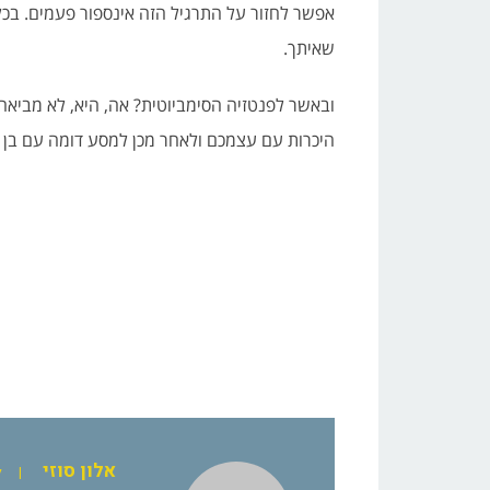
אפשר לחזור על התרגיל הזה אינספור פעמים. בכל
שאיתך.
ובאשר לפנטזיה הסימביוטית? אה, היא, לא מביאה
היכרות עם עצמכם ולאחר מכן למסע דומה עם בן ה
אלון סוזי
|
ל