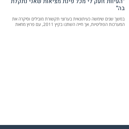
"העיוות זועק לי מכל פינת מציאות שאני נתקלת
בה"
במשך שנים שימשה כעיתונאית בערוצי תקשורת מובילים וסיקרה את
המערכות הפוליטיות, אך חייה השתנו בקיץ 2011, עם פרוץ מחאת