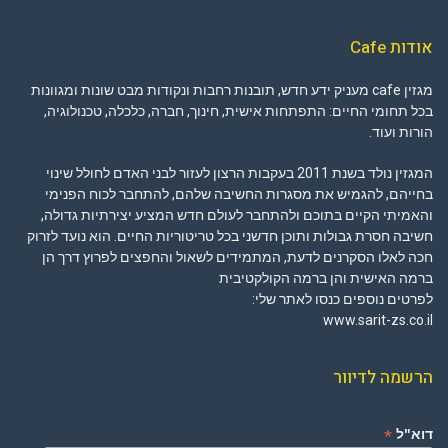
אודות Cafe
מגזין cafe מעניק ידע חדש, תובנות רחבות ונקודות מבט שונות ומגוונות
בכל תחומי החיים: התפתחות אישית, חינוך, חברה, כלכלה, טכנולוגיה,
הורות ועוד.
המגזין נולד בשנת 2011 בעקבות הרצון לעזור לבני האדם לחולל שינוי
בחייהם, להגמיש את מסגרות החשיבה שלהם, להתחבר לכוח הפנימי
והאמיתי הקיים בתוכם ולהתחבר לעולם חדש המציע יצירתיות גדולה,
חשיבה חסרת גבולות ותוכן חדשני בכל טריטוריות החיים. הוא נועד לזרוק
חכה לאלו הסקרנים לדעת, המתמידים לשאול והחפצים לפרוץ דרך הן
ברמה האישית והן ברמה הקולקטיבית
לפרטים נוספים כנסו לאתר שלי:
www.sarit-zs.co.il
הרשמה לדיוור
*
דוא"ל