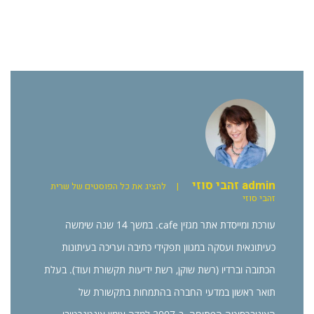
admin זהבי סוזי
|
להציג את כל הפוסטים של שרית
זהבי סוזי
עורכת ומייסדת אתר מגזין cafe. במשך 14 שנה שימשה
כעיתונאית ועסקה במגוון תפקידי כתיבה ועריכה בעיתונות
הכתובה וברדיו (רשת שוקן, רשת ידיעות תקשורת ועוד). בעלת
תואר ראשון במדעי החברה בהתמחות בתקשורת של