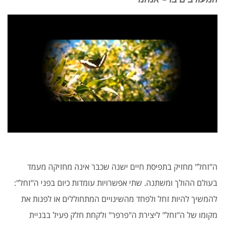
ה"זחל" מחזיק בתפיסת חיים ישנה שכבר אינה מחזיקה מעמד
בעולם ההולך ומשתנה. שתי אפשרויות עומדות כיום בפני ה"זחל":
להמשיך להיות זחל ולפחד מהשינויים המתחוללים או לפנות את
מקומו של ה"זחל" ליצירת ה"פרפר" ולקחת חלק פעיל בבניית