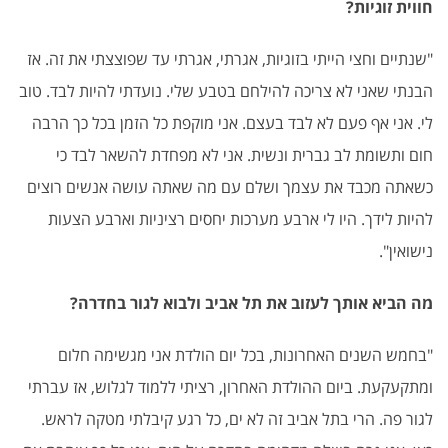
חווית זוגיות
?
"
שנתיים וחצי הייתי בזוגיות, אגרתי, אגרתי עד שפוצצתי את זה. אז
הבנתי שאני לא צריכה להילחם בטבע שלי. נועדתי להיות לבד. טוב
לי. אני אף פעם לא לבד בעצם. אני מוקפת כל הזמן בכל כך הרבה
חום ותשומת לב גברית ונשית. אני לא מפחדת להשאר לבד כי
כשאתה מכבד את עצמך ושלם עם מה שאתה עושה אנשים רוצים
להיות לידך. היו לי ארבע מערכות יחסים רציניות וארבע הצעות
נישואין
".
מה הביא אותך לעזוב את תל אביב ולבוא לגור בחדרה
?
"
בחמש השנים האחרונות, בכל יום הולדת אני מגשימה חלום
ומתקעקעת. ביום ההולדת האחרון, רציתי ללמוד לגלוש, אז עברתי
לגור פה. הרי בתל אביב זה לא ים, כל רגע קיבלתי מטקה לראש.