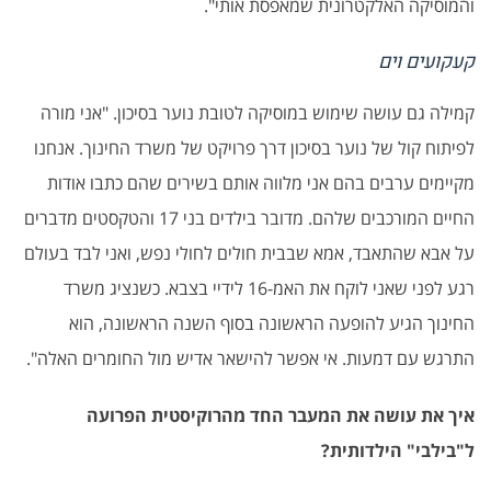
והמוסיקה האלקטרונית שמאפסת אותי
".
קעקועים וים
קמילה גם עושה שימוש במוסיקה לטובת נוער בסיכון. "אני מורה
לפיתוח קול של נוער בסיכון דרך פרויקט של משרד החינוך. אנחנו
מקיימים ערבים בהם אני מלווה אותם בשירים שהם כתבו אודות
החיים המורכבים שלהם. מדובר בילדים בני 17 והטקסטים מדברים
על אבא שהתאבד, אמא שבבית חולים לחולי נפש, ואני לבד בעולם
רגע לפני שאני לוקח את האמ-16 לידיי בצבא. כשנציג משרד
החינוך הגיע להופעה הראשונה בסוף השנה הראשונה, הוא
התרגש עם דמעות. אי אפשר להישאר אדיש מול החומרים האלה
".
איך את עושה את המעבר החד מהרוקיסטית הפרועה
ל"בילבי" הילדותית
?