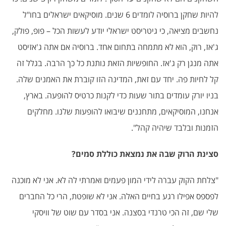
להיות שחקן ברוסיה לומדים 6 שנים. מוסיקאים ישראלים בחו"ל
נחשבים מציאה, כי גיטריסט ישראלי יודע לעשות הכל – פופ, פולק,
ג'אז, רוק, הוא לא מתמחה בתחום אחד. ברוסיה אם אתה ג'אזיסט
אתה מנגן רק ג'אז. החופשיות הזאת נותנת כל כך הרבה. בגלל זה
קל לחיות פה. יחד עם זאת, המדינה הזו קוברת את האמנים שלה.
בניו יורק עומדים בתור שעות כדי לקנות כרטיס להופעה. בארץ,
אנחנו, המוסיקאים, מתחננים שיבואו להופעות שלנו. מחלקים
הזמנות ובלבד שיהיה קהל
".
סצינת הרוק שבה את נמצאת כוללת סמים
?
"
צלחת הקוק עברה לידי המון פעמים ואמרתי לה לא. אני לא מוכנה
לפספס אפילו רגע בחיים האלה. אני לא שופטת, הרי כל החברים
שלי שם, זה הכי טרנדי בסצנה. אני בסדר עם שוט של וויסקי