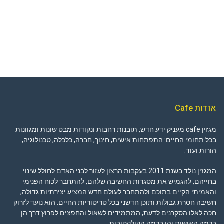
אודות Cafe
מגזין cafe מעניק ידע חדש, תובנות רחבות ונקודות מבט שונות ומגוונות
בכל תחומי החיים: התפתחות אישית, חינוך, חברה, כלכלה, טכנולוגיה,
הורות ועוד.
המגזין נולד בשנת 2011 בעקבות הרצון לעזור לבני האדם לחולל שינוי
בחייהם, להגמיש את מסגרות החשיבה שלהם, להתחבר לכוח הפנימי
והאמיתי הקיים בתוכם ולהתחבר לעולם חדש המציע יצירתיות גדולה,
חשיבה חסרת גבולות ותוכן חדשני בכל טריטוריות החיים. הוא נועד לזרוק
חכה לאלו הסקרנים לדעת, המתמידים לשאול והחפצים לפרוץ דרך הן
ברמה האישית והן ברמה הקולקטיבית