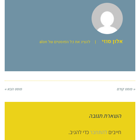
אלון סוזי
|
להציג את כל הפוסטים של alon
« פוסט קודם
פוסט הבא »
השארת תגובה
חייבים
להתחבר
כדי להגיב.