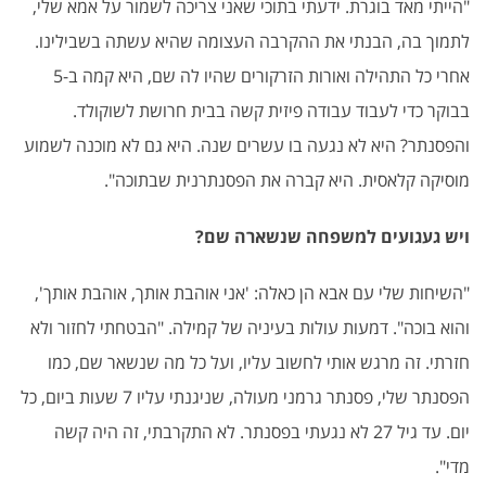
"
הייתי מאד בוגרת. ידעתי בתוכי שאני צריכה לשמור על אמא שלי,
לתמוך בה, הבנתי את ההקרבה העצומה שהיא עשתה בשבילינו.
אחרי כל התהילה ואורות הזרקורים שהיו לה שם, היא קמה ב-5
בבוקר כדי לעבוד עבודה פיזית קשה בבית חרושת לשוקולד.
והפסנתר? היא לא נגעה בו עשרים שנה. היא גם לא מוכנה לשמוע
מוסיקה קלאסית. היא קברה את הפסנתרנית שבתוכה
".
ויש געגועים למשפחה שנשארה שם
?
"
השיחות שלי עם אבא הן כאלה: 'אני אוהבת אותך, אוהבת אותך',
והוא בוכה". דמעות עולות בעיניה של קמילה. "הבטחתי לחזור ולא
חזרתי. זה מרגש אותי לחשוב עליו, ועל כל מה שנשאר שם, כמו
הפסנתר שלי, פסנתר גרמני מעולה, שניגנתי עליו 7 שעות ביום, כל
יום. עד גיל 27 לא נגעתי בפסנתר. לא התקרבתי, זה היה קשה
מדי
".