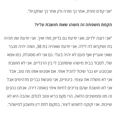
"
אני קודם זמרת, אחר כך מורה ורק אחר כך שחקנית
".
הקמת משפחה זה משהו שאת חושבת עליו
?
"
אני רוצה ילדים, ואני יודעת גם בדיוק מתי ואיך. אני יודעת שזו תהיה
בת ושיקראו לה לילה. אני יודעת שאהיה בת 38, ושזה יהיה מגבר
שאני אעריץ ואף פעם לא יהיה בעלי. גם אני לא מסוגלת, כמו אמא
שלי, לסבול בבית מישהו שיסתובב לי בין הרגליים. אני לא חושבת
שבטבע יש גבר שיכול להכיל אותי. אם אפגוש אותו מה טוב, אבל
אני לא משלה את עצמי. בינתיים, אני פוגשת גברים מדהימים אבל
אני לא חושבת שהם צריכים לחיות איתי באותה דירה. אנחנו נהנים
זה מזו וממשיכים הלאה, הרי סקס בריא וטוב לכולם. אהבה היא לא
שייכות. אני זקוקה לחופש ליצור, במקום לתת דין וחשבון למישהו
".