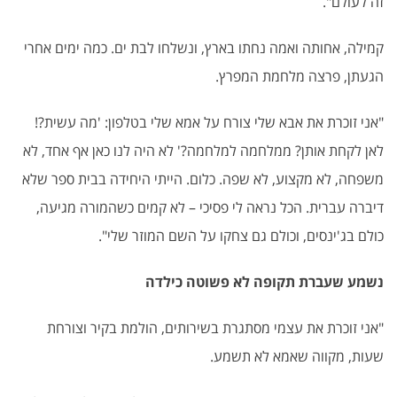
זה לעולם
".
קמילה, אחותה ואמה נחתו בארץ, ונשלחו לבת ים. כמה ימים אחרי
הגעתן, פרצה מלחמת המפרץ
.
"
אני זוכרת את אבא שלי צורח על אמא שלי בטלפון: 'מה עשית?!
לאן לקחת אותן? ממלחמה למלחמה?' לא היה לנו כאן אף אחד, לא
משפחה, לא מקצוע, לא שפה. כלום. הייתי היחידה בבית ספר שלא
דיברה עברית. הכל נראה לי פסיכי – לא קמים כשהמורה מגיעה,
כולם בג'ינסים, וכולם גם צחקו על השם המוזר שלי
".
נשמע שעברת תקופה לא פשוטה כילדה
"
אני זוכרת את עצמי מסתגרת בשירותים, הולמת בקיר וצורחת
שעות, מקווה שאמא לא תשמע
.