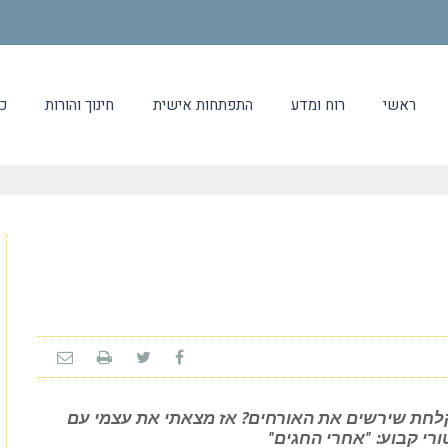
ראשי
רוח ומדע
התפתחות אישית
חינוך והורות
כ
לחת שירשים את האורחים? אז מצאתי את עצמי עם
רי קבוע: "אחרי החגים"