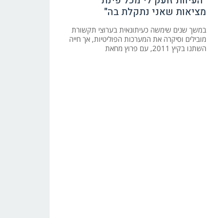
"העיוות זועק לי מכל פינת
מציאות שאני נתקלת בה"
במשך שנים שימשה כעיתונאית בערוצי תקשורת
מובילים וסיקרה את המערכות הפוליטיות, אך חייה
השתנו בקיץ 2011, עם פרוץ מחאת