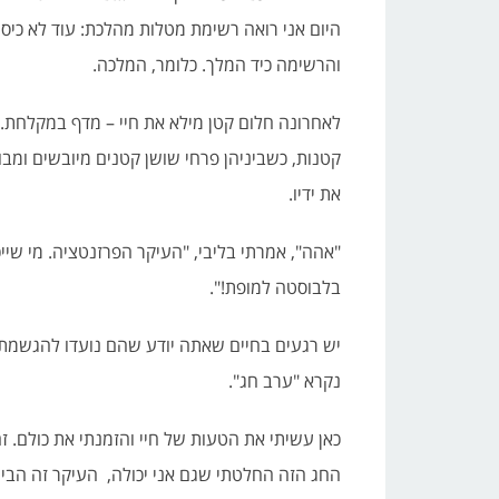
היום אני רואה רשימת מטלות מהלכת: עוד לא כי
והרשימה כיד המלך. כלומר, המלכה.
לאחרונה חלום קטן מילא את חיי – מדף במקלחת.
קטנות, כשביניהן פרחי שושן קטנים מיובשים ומ
את ידיו.
"אהה", אמרתי בליבי, "העיקר הפרזנטציה. מי שיי
בלבוסטה למופת!".
יש רגעים בחיים שאתה יודע שהם נועדו להגשמת 
נקרא "ערב חג".
כאן עשיתי את הטעות של חיי והזמנתי את כולם. ז
החג הזה החלטתי שגם אני יכולה, העיקר זה הביח