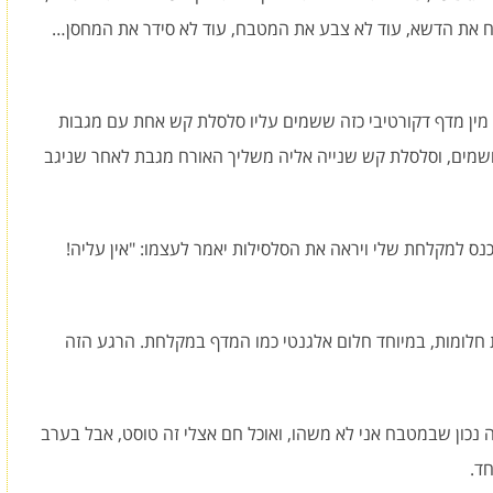
סח את הדשא, עוד לא צבע את המטבח, עוד לא סידר את המחסן…
 מין מדף דקורטיבי כזה ששמים עליו סלסלת קש אחת עם מגבות
בושמים, וסלסלת קש שנייה אליה משליך האורח מגבת לאחר שניגב
כנס למקלחת שלי ויראה את הסלסילות יאמר לעצמו: "אין עליה!
חלומות, במיוחד חלום אלגנטי כמו המדף במקלחת. הרגע הזה
ה נכון שבמטבח אני לא משהו, ואוכל חם אצלי זה טוסט, אבל בערב
ד.