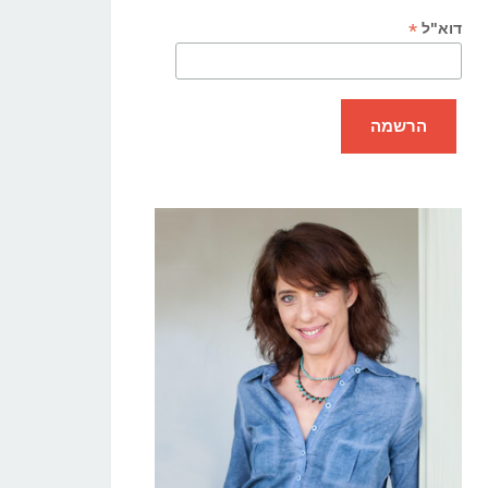
*
דוא"ל