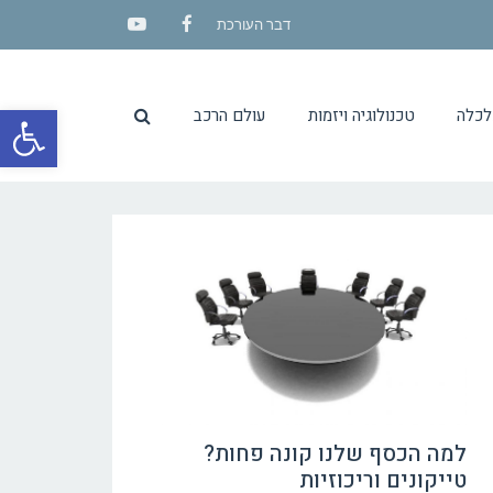
דבר העורכת
YouTube
Facebook
פתח סרגל
לכלה
טכנולוגיה ויזמות
עולם הרכב
למה הכסף שלנו קונה פחות?
טייקונים וריכוזיות