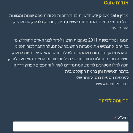
אודות Cafe
מגזין cafe מעניק ידע חדש, תובנות רחבות ונקודות מבט שונות ומגוונות
בכל תחומי החיים: התפתחות אישית, חינוך, חברה, כלכלה, טכנולוגיה,
הורות ועוד.
המגזין נולד בשנת 2011 בעקבות הרצון לעזור לבני האדם לחולל שינוי
בחייהם, להגמיש את מסגרות החשיבה שלהם, להתחבר לכוח הפנימי
והאמיתי הקיים בתוכם ולהתחבר לעולם חדש המציע יצירתיות גדולה,
חשיבה חסרת גבולות ותוכן חדשני בכל טריטוריות החיים. הוא נועד לזרוק
חכה לאלו הסקרנים לדעת, המתמידים לשאול והחפצים לפרוץ דרך הן
ברמה האישית והן ברמה הקולקטיבית
לפרטים נוספים כנסו לאתר שלי:
www.sarit-zs.co.il
הרשמה לדיוור
*
דוא"ל