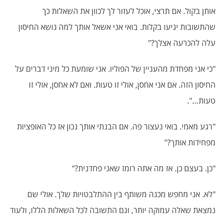
אותן בקול. אם תרצי, אוכל לעזור לך לכוון את השאלות כך
שהתשובות יגיעו בקלות. בואי אני אשאל אותך למה נושא החיסון
עלה להכרעה אצלך?"
"כי אני מפחדת מהעניין של הפוליו. אני שומעת כל מיני דברים על
החיסון הזה. אם אני אחסן, אולי זו טעות. ואם לא אחסן, אולי זו
טעות…".
"רגע מאמי. בואי נעצור פה. אם הבנתי אותך נכון אז כל האופציות
מפחידות אותך?"
"כן. בעצם כן. אז מה אתה רומז שאני פחדנית?"
"לא. אני מחפש מכנה משותף בין ההתלבטויות שלך. אולי שם
נמצאת שאלה עמוקה יותר, וגם התשובה לכל השאלות הללו, ולעוד