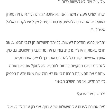
שלישית של 'לא לעשות כלום'."
"ברור שאני אעשה משהו. אני לא אחכה למדינה כי לא נראה פתרון
באופק. אז אני צריכה להשיג ערכות בעצמי? איך? יש לקנות כאלה?
איפה?…".
"תראי, כרגע החלטת לעשות. כל יתר השאלות הן לגבי הביצוע. אם
תרצי באמת, יהיו לך ערכות. בואי נראה מה לגבי החיסונים. גם כאן,
אותן האופציות. קודם כל להחליט ואחר כך לבצע. את מתקשה
להחליט כי את מתקשה לבחור. לחסן או לא לחסן? את לא בטוחה
שתתני את התשובה הנכונה כי את לא מרגישה שאת יודעת מספיק
כדי להחליט. אז מה השלב הבא?"
"להשיג את הידע?"
"את אמורה לענות על השאלות של עצמך. אני רק עוזר לך לשאול