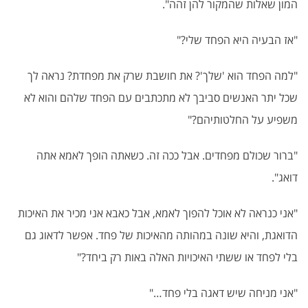
המון שאלות שהמקור להן זהה".
"אז הבעיה היא הפחד שלי?"
"למה הפחד הוא 'שלך'? את חושבת שרק את מפחדת? נראה לך
שכל יתר האנשים סביבך לא מתכתבים עם הפחד שלהם והוא לא
משפיע על החלטותיהם?"
"ברור שכולם מפחדים. אבל ככה זה. כשאתה הופך לאמא אתה
דואג".
"אני כנראה לא אוכל להפוך לאמא, אבל כאבא אני מכיר את האיכות
הדואגת, והיא שונה במהותה מהאיכות של פחד. אפשר לדאוג גם
בלי לפחד או ששתי האיכויות האלה באות רק ביחד?"
"אני מניחה שיש דאגה בלי פחד…"