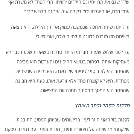
שלך שגם את תרוויחי וגם הילדים ירוויחו. הרי הפחד לא משרת אף
אחד מכם, אז היעלמו יכול רק להועיל. איך זה מרגיש לך?"
זו הייתה שיחה ארוכה שנמשכה עמוק אל תוך הלילה. היא מצאה
בשיחה הזו תובנה רלוונטית לחייה שלה, ואני לשלי.
עד לפני שלוש שעות, חברתי הייתה טרודה בשאלות שכעת כבר לא
מעסיקות אותה. לפחות בנושא החיסונים והערכות היא מבינה
שהפחד הוא לא ביטוי לגיטימי של דאגה. היא מבינה שכשהיא
מפחדת, היא לא קוצרת פחד אלא זורעת אותו. כעת היא מבינה
שהפחד הוא המסך המסתיר ממנה את המציאות.
מלכוּת הפחד וכתר האומץ
לפנות בוקר אני חוזר לעיין ברישומים שביומן המסע. התובנות
שלקחתי מהשיחה על חיסונים ומיגון, מלוות אותי בעת כתיבת פסקת