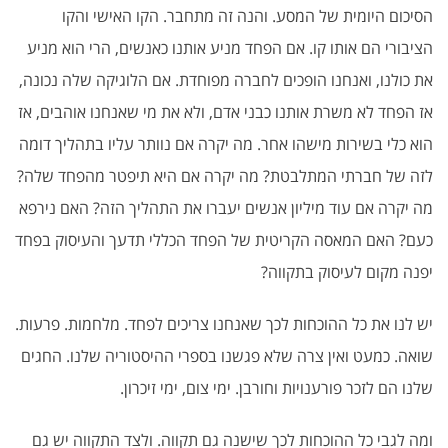
הסיכום היומית של המסע. והנה זה מתחבר. הקו האישי והקו
הציבורי הם אותו קו. אם הפחד מניע אותנו כאנשים, הרי הוא מניע
את כולנו, ואנחנו הופכים לחברה מפוחדת. אם הלוגיקה שלה נכונה,
אז הפחד לא משרת אותנו כבני אדם, ולא את מי שאנחנו אוהבים, אז
הוא כלי בשירות מישהו אחר. מה יקרה אם נוותר עליו בתהליך דומה
לזה של חברתי המתלבטת? מה יקרה אם היא תיפטר מהפחד שלה?
מה יקרה אם עוד מיליון אנשים יעברו את התהליך הזה? האם נירפא
כעם? האם המאסה הקריטית של הפחד הכללי תדעך והעיסוק בפחד
יפנה מקום לעיסוק בתקווה?
יש לנו את כל ההוכחות לכך שאנחנו צריכים לפחד. מלחמות. פרעות.
שואה. כמעט ואין צרה שלא פגשנו בספרי ההיסטוריה שלנו. החגים
שלנו הם לזכר פורענויות וחורבן. ימי צום, ימי זיכרון.
ומה לגבי כל ההוכחות לכך שישנה גם תקווה. ולצד התקווה יש גם