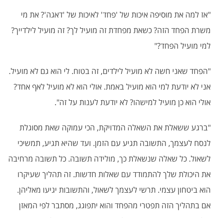
"אז למה את מוסיפה איכות של 'פחד' לאיכות של 'דאגה'? את מי
משרת הפחד הזה? כשאת מפחדת זה מועיל לך? זה מועיל לילדייך?
למי מועיל הפחד?"
"הפחד שאני חשה לא מועיל לילדים, זה בטוח. לי הוא גם לא מועיל.
אני לא יודעת למי הוא מועיל באמת. אולי הוא לא מועיל לאף אחד?
אולי הוא כן מועיל למישהו? לא יודעת לענות על זה".
"ברגע ששאלת את השאלה המדויקת, הכי עמוקה שאת מסוגלת
לנסח לעצמך, התשובה תגיע עם הזמן. ועד שהיא תגיע, תמשיכי
לשאול. כל שאלה שנשאלת כך, מולידה תשובה. כל תשובה מרחיבה
את היכולת שלך להתמודד עם שאלות חדשות. זה תהליך שעיקרו
הוא ביטחון עצמי. תרשי לעצמך לשאול, והתשובות יגיעו מאליהן.
אם בתהליך הזה תפטרי מהפחד והוא יתפוגג, מסתבר לפי המאזן