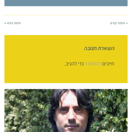
« פוסט קודם
פוסט הבא »
השארת תגובה
חייבים
להתחבר
כדי להגיב.