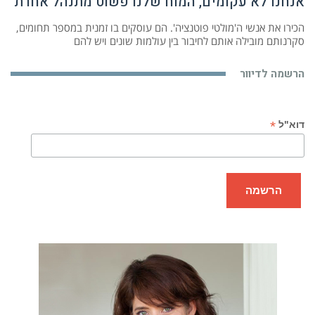
אנחנו לא עקומים, המוח שלנו פשוט מתנהל אחרת
הכירו את אנשי ה'מולטי פוטנציה'. הם עוסקים בו זמנית במספר תחומים,
סקרנותם מובילה אותם לחיבור בין עולמות שונים ויש להם
הרשמה לדיוור
*
דוא"ל