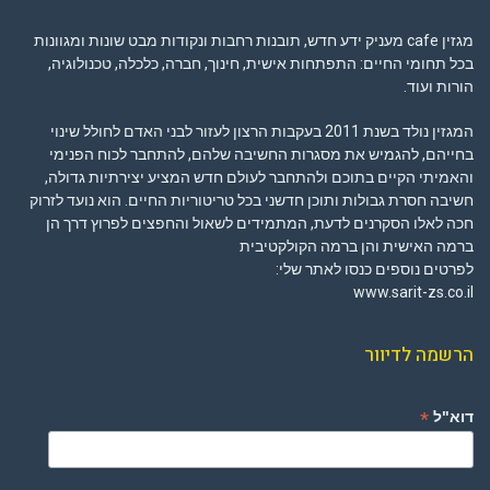
מגזין cafe מעניק ידע חדש, תובנות רחבות ונקודות מבט שונות ומגוונות
בכל תחומי החיים: התפתחות אישית, חינוך, חברה, כלכלה, טכנולוגיה,
הורות ועוד.
המגזין נולד בשנת 2011 בעקבות הרצון לעזור לבני האדם לחולל שינוי
בחייהם, להגמיש את מסגרות החשיבה שלהם, להתחבר לכוח הפנימי
והאמיתי הקיים בתוכם ולהתחבר לעולם חדש המציע יצירתיות גדולה,
חשיבה חסרת גבולות ותוכן חדשני בכל טריטוריות החיים. הוא נועד לזרוק
חכה לאלו הסקרנים לדעת, המתמידים לשאול והחפצים לפרוץ דרך הן
ברמה האישית והן ברמה הקולקטיבית
לפרטים נוספים כנסו לאתר שלי:
www.sarit-zs.co.il
הרשמה לדיוור
*
דוא"ל