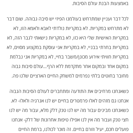
באמצעות הבנת עולם הסיבות.
לכל דבר ועניין שמתרחש בעולמנו הפיזי יש סיבה גבוהה. שום דבר
לא מתרחש במקריות. לא במקריות נולדתי לאבא ולאמא הזו, לא
במקריות האישיות שלי היא כזו, לא במקריות נישאתי לגבר הזה, לא
במקריות בחרתי בבניי, לא במקריות אני עוסקת במקצוע מסוים, לא
במקריות חוויתי אירוע מכונן/משבר בחיי, לא במקריות אני נבלמת
במקום אחד ובמקום אחר מתקדמת ללא הרף…עולם סיבות גבוה
מחובר בחוטים בלתי נפרמים למשחק החיים הארציים שלנו פה.
כשאנחנו מרחיבים את התודעה ומתחברים לעולם הסיבות הגבוה
אנחנו גם מזהים לאלו פרמטרים בחיים יש לנו אנרגיה ולאלו- לא.
כשאנחנו מבינים עבור מה יש לנו טנק דלק מלא, עבור מה יש לנו
חצי טנק ועבור מה אין לנו אפילו טיפות אחרונות של דלק- אנחנו
פועלים חכם, יעיל וזורם בחיים. זה מוכר לכולנו, ברמת החיים