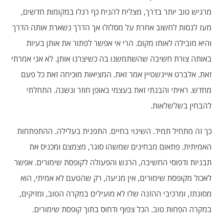
מרגיש טוב יותר בדרך, מצליח להניח כף רגלו במקומות חדשים,
מעז לנסות לחשוב אחרת על מסלולו אך הדרך נשארת אותה הדרך
והיא מובילה לאותו מקום. הרי אי אפשר לפתור את אותן בעיות
באותה צורת חשיבה שהשתמשנו בה כשיצרנו אותן. לא אני אמרתי
זאת. אלברט איינשטיין אמר זאת. המציאות מוכיחה זאת כל פעם
מחדש. ראיתי והבנתי זאת בעצמי באופן חוזר ונשנה. התחלתי
להבחין בשלשלאות.
כך זה מתחיל תמיד. השינוי בחיים. התפנית בעלילה. ההתפתחות
האמיתית. פתאום מבחינים שמשהו סוגר, מצמצם ומכניס את
תבניות ודפוסי החשיבה, הרגש והפעולה לקופסת שימורים. אפשר
לאכול מקופסת שימורים, אין מניעה, רק שהטעם לא אמיתי, הוא
מסונתז, ומרכיבי ההזנה שלו לא מועילים במקרה הטוב, ומזיקים,
במקרה הפחות טוב. הכל צפוף ודחוס בתוך קופסת שימורים.