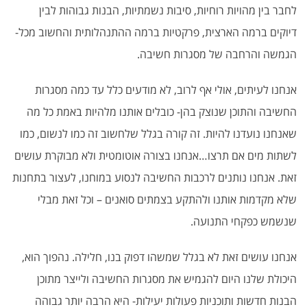
לחבר בין מהויות רוחיות, סיבות נשמתיות, הבנות גבוהות לבין
דיוקים ברמה הארצית, פרקטיות ברמה ההתנהלותית והחשוב מכל-
הגמשה והרחבה של מסגרות חשיבה.
אנחנו לעיתים, אולי אף לרוב, לא מודעים כלל עד כמה מסגרות
החשיבה והתוכן שנוצק בהן- כובלים אותנו מלהיות באמת כל מה
שאנחנו נועדנו להיות. זה קורה בגלל שלחשוב זה כמו לנשום, כמו
לשתות מים אם תרצו…אנחנו בצורה אוטומטית ולא מבוקרת עושים
זאת. אנחנו נותנים לרכבות החשיבה לנסוע במוחנו, לעצור בתחנות
שלא מקדמות אותנו ולהתקע בצמתים סואנים – וכל זאת מבלי
שנשמש כפקחי התנועה.
אנחנו עושים זאת לא בגלל שמשהו דפוק בנו, חלילה. נהפוך הוא,
היכולת שלנו היום להגמיש את מסגרות החשיבה ולייצר מתוכן
הבנות חדשות ותוכניות פעולות יעילות- היא הרבה יותר גבוהה