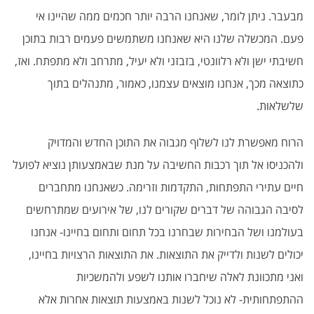
מבעבר. ניתן לומר, שאנחנו הרבה יותר חכמים ממה שהיינו אי
פעם. המכשלה שלנו היא שאנחנו משתמשים פעמים רבות בתוכן
חשיבתי ישן ולא רלוונטי, בזבזני ולא יעיל, מתרחב ולא מתפתח. ואז,
כתוצאה מכך, אנחנו מוצאים עצמנו, כאמור, מתנהלים בתוך
שלשלאות.
הרוח מאפשרת לנו לשלוף מגבוה את התוכן החדש והמדויק
ולהכניסו אל תוך רכבות החשיבה על מנת שבאמצעותן נוציא לפועל
חיים עתירי התפתחות, התקדמות וזרימה. כשאנחנו מתחברים
לסיבה הגבוהה של דברים שקורים לנו, של אירועים שמתרחשים
בעולמנו ושל הבחירות שבחרנו בכל תחום ותחום בחיינו- אנחנו
יכולים לשנות ולדייק את התוצאות. את התוצאות הרצויות בחיינו,
ואני מתכוונת לאלה שיחברו אותנו לשפע ולהמשכיות
ההתפתחותית- לא נוכל לשנות באמצעות תוצאות אחרות אלא