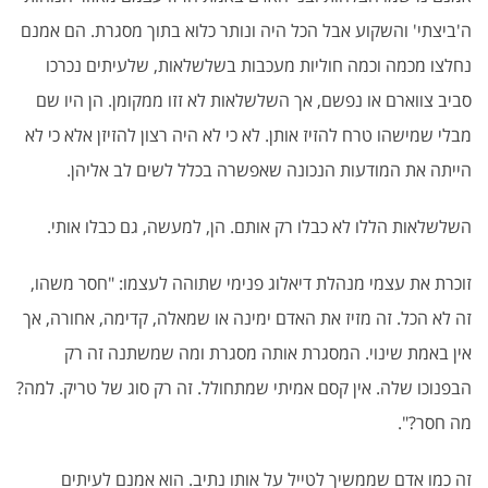
ה'ביצתי' והשקוע אבל הכל היה ונותר כלוא בתוך מסגרת. הם אמנם
נחלצו מכמה וכמה חוליות מעכבות בשלשלאות, שלעיתים נכרכו
סביב צווארם או נפשם, אך השלשלאות לא זזו ממקומן. הן היו שם
מבלי שמישהו טרח להזיז אותן. לא כי לא היה רצון להזיזן אלא כי לא
הייתה את המודעות הנכונה שאפשרה בכלל לשים לב אליהן.
השלשלאות הללו לא כבלו רק אותם. הן, למעשה, גם כבלו אותי.
זוכרת את עצמי מנהלת דיאלוג פנימי שתוהה לעצמו: "חסר משהו,
זה לא הכל. זה מזיז את האדם ימינה או שמאלה, קדימה, אחורה, אך
אין באמת שינוי. המסגרת אותה מסגרת ומה שמשתנה זה רק
הבפנוכו שלה. אין קסם אמיתי שמתחולל. זה רק סוג של טריק. למה?
מה חסר?".
זה כמו אדם שממשיך לטייל על אותו נתיב. הוא אמנם לעיתים