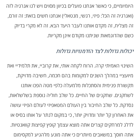
היומיומיים, כי כאשר אנחנו פועלים בכיוון מסוים ויש לנו אנרגיה לזה
(ואנרגיה זה הכל: פיזי, רגשי, מנטאלי) אנחנו חשים בזאת: זה זורם,
זה מצליח, זה מקדם אותנו לעבר היעד הבא. זה לא מקרי בדיוק
כשם שהדוגמאות שניתנו מקודם אינן מקריות.
יכולות גדולות לצד הזדמנויות גדולות
השינוי האמיתי קרה. הרוח לקחה אותי, את קרוביי, את תלמידיי ואת
מיועציי במהלך השנים למקומות בהם חכמה, חשיבה מדויקת,
תקשורת פנימית והסתכלות מלמעלה כלפי מטה הפכו אותנו
לשחקנים. שחקנים של החיים. כל שלב חוליה נוספת בשלשלאות,
נסדקת. כל שלב החיבור בין העולם המטאפיזי לעולם הפיזי עושה
את האחרון קל יותר ומדויק יותר, כי במקום לנתר על אותו בסיס או
לדלג למרחקים קצרים אתה מוצא עצמך קופץ קפיצות קוואנטיות.
אתה חוסך במשאבים מיותרים כי אתה מונע מלהגיע למקסימום