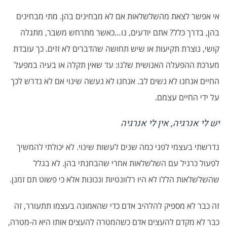
אי אפשר לצאת מהשלשלאות אם לא מבחינים בהן. מתי מבחינים
בהן, בדרך כלל? אתם יודעים, נו…כאשר מתרחש משבר, מתגלה
קושי, נוצרת תקיעות או שיש תחושה שהדברים לא זזים. כך עובדת
מערכת ההפעלה האנושית שלנו: עד שאין תקלה או בעיה במפעל
החיים אנחנו לא נשים לב. אנחנו לא נעשה שינוי אם לא נדרש לכך
על ידי החיים עצמם.
יש לי אנרגיה, אין לי אנרגיה
נדרשתי בעצמי לפני כמה שנים לעשות שינוי. לא יכולתי להמשיך
לפעול כרגיל עם השלשלאות אחרי שהבחנתי בהן. לא בגלל
שהשלשלאות הללו לא היו רלוונטיות ונכונות אלא כי פשוט תם זמנן.
זה כבר לא מספיק להלהיב אדם כדי שהאמונה בעצמו תתעורר, זה
כבר לא מקדם להעצים אדם כשהמטרה להעצים אותו היא ה-מטרה,