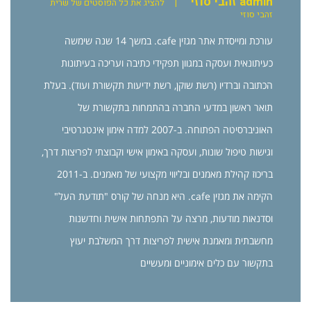
admin זהבי סוזי
|
להציג את כל הפוסטים של שרית
זהבי סוזי
עורכת ומייסדת אתר מגזין cafe. במשך 14 שנה שימשה
כעיתונאית ועסקה במגוון תפקידי כתיבה ועריכה בעיתונות
הכתובה וברדיו (רשת שוקן, רשת ידיעות תקשורת ועוד). בעלת
תואר ראשון במדעי החברה בהתמחות בתקשורת של
האוניברסיטה הפתוחה. ב-2007 למדה אימון אינטגרטיבי
וגישות טיפול שונות, ועסקה באימון אישי וקבוצתי לפריצות דרך,
בריכוז קהילת מאמנים ובליווי מקצועי של מאמנים. ב-2011
הקימה את מגזין cafe. היא מנחה של קורס "תודעת העל"
וסדנאות מודעות, מרצה על התפתחות אישית וחדשנות
מחשבתית ומאמנת אישית לפריצות דרך המשלבת יעוץ
בתקשור עם כלים אימוניים ומעשיים