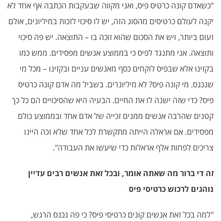
"כשאדם קונה כרטיס פיס, ואני מקווה שבעקבות הכתבה אף אחד לא
יקנה לעולם כרטיסים מהסוג הזה, יש לו סיכוי לזכות במיליונים, אולם
זעום ביותר, ויש את הסכום שהוא זוכה בו – התוצאה. יש פה סיכוי
ותוצאה. אני מתנגד לפיס כי בממוצע אנשים מפסידים. ממש כמו
בקזינו אלא שבפיס לוקחים כסף מאנשים עניים ובקזינו – מכל מי
שנכנס. מי קונה פיס? לא מיליונרים. בשביל מה אדם קונה כרטיס
פיס? כדי שזה ישנה לו את החיים. הבעיה היא שהסיכויים הם כל כך
קטנים שהרבה אנשים ממנים זכייה של אדם אחד ובממוצע כולם
מפסידים. אם אראלה הייתה מתקשרת לכל אחד שלא זכה היינו
צריכים לפחות אלף אראלות כדי שיעשו את העבודה".
זה די ברור מה שאתה אומר, ובכל זאת אנשים רבים עדיין
נוהגים לרכוש כרטיסי פיס
"למה בכל זאת אנשים קונים כרטיסי פיס? כי פה נכנס הרגש,