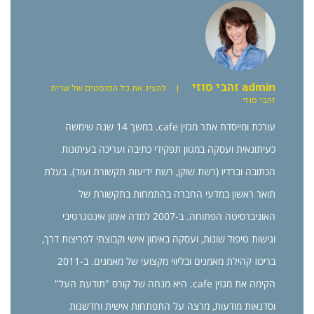
admin זהבי סוזי
|
להציג את כל הפוסטים של שרית
זהבי סוזי
עורכת ומייסדת אתר מגזין cafe. במשך 14 שנה שימשה
כעיתונאית ועסקה במגוון תפקידי כתיבה ועריכה בעיתונות
הכתובה וברדיו (רשת שוקן, רשת ידיעות תקשורת ועוד). בעלת
תואר ראשון במדעי החברה בהתמחות בתקשורת של
האוניברסיטה הפתוחה. ב-2007 למדה אימון אינטגרטיבי
וגישות טיפול שונות, ועסקה באימון אישי וקבוצתי לפריצות דרך,
בריכוז קהילת מאמנים ובליווי מקצועי של מאמנים. ב-2011
הקימה את מגזין cafe. היא מנחה של קורס "תודעת העל"
וסדנאות מודעות, מרצה על התפתחות אישית וחדשנות