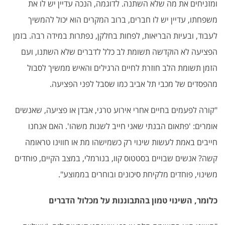
ומזניחים את מה שלא השתנה. לדוגמה, הנכה עדיין יש לו את
משפחתו, עדיין יש לו חברים, ברוב המקרים הוא יכול להמשיך
לעבוד, ובעיות הבריאות, לפחות בחלקן, נפתרות במידה רבה. בזמן
הפציעה לא הוקדשה תשומת לב כלל לדברים שלא השתנו, ועם
הזמן תשומת הלב חוזרת לחיים הרגילים והאיש ממשיך לסבול
מהפסדים של מכבי תל אביב כמו שסבל לפני הפציעה.
"קורה לפעמים בחיים אחרי אירוע טרגי, אבדן או פציעה, שאנשים
אומרים: 'פתאום הבנתי שאני חייב לשנות משהו'. האם אנחנו
חייבים באמת לעשות שינוי רק כשמישהו מת או חווינו טראומה
קשה? אנשים שבויים בסטטוס קוו, בנורמלי, במצב הקיים, פוחדים
משינוי, פוחדים מלקיחת סיכונים ובוחרים בממוצע".
כלומר, השינוי טמון בהתבוננות על מכלול הדברים