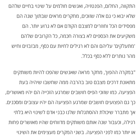
התקווה, החלום, הפנטזיה, ואנשים חולמים על שינוי בחיים שלהם
שלא יבוא כי גם אלה שזוכים, מחקרים מראים שבתוך שנה הם
מפסידים הכל וחוזרים למצבם הקודם אם לא גרוע יותר. הם
משקיעים את הכספים לא בצורה חכמה, כל הקרובים שלהם
'מתעלקים' עליהם והם לא רגילים לחיות עם כסף, מבזבזים וחיש
מהר נותרים ללא כסף בכלל.
"במקרה ההפוך, מחקר מראה שאנשים שהפכו להיות משותקים
מתאונת דרכים מצבם טוב בהרבה ממה שחשבו שיהיה בעת
הפציעה. כמו שזוכי הפיס חושבים שמרגע הזכייה הם יהיו מאושרים,
כך גם הפצועים חושבים שמרגע הפציעה הם יהיו עצובים ומסכנים.
אך מתברר שיכולת ההסתגלות שלנו כבני אדם לשינוי היא בלתי
רגילה, וכעבור שנה אותם משותקים מדווחים שהיו מאושרים פחות
או יותר כמו לפני הפציעה. בשני המקרים מעצימים את השינוי