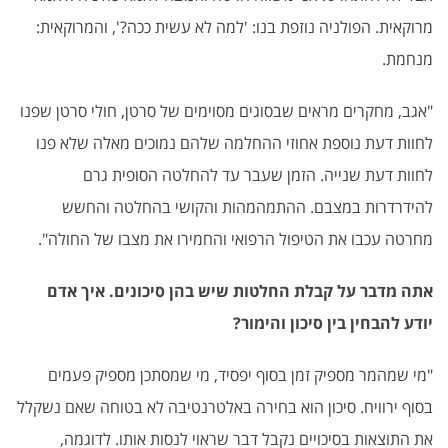
מרוקאית. הפולניה נוזפת בנו: 'למה לא עשית ככה?', והמרוקאית:
מנחמת.
"אגב, מחקרים מראים שבסוגים מסוימים של סרטן, חולי סרטן שפנו
לחוות דעת נוספת אחוזי ההחלמה שלהם נמוכים מאלה שלא פנו
לחוות דעת שנייה. הזמן שעבר עד להחלטה הסופית גרם
להידרדרות במצבם. ההתמהמהות והקושי בהחלטה והחשש
מחרטה עכבו את הטיפול הרפואי והחמירו את מצבו של החולה".
אתה מדבר על קבלת החלטות שיש בהן סיכונים. איך אדם
יודע להבחין בין סיכון והימור?
"מי שמהמר מספיק זמן בסוף יפסיד, מי שמסתכן מספיק פעמים
בסוף ירוויח. סיכון הוא בחירה באלטרנטיבה לא בטוחה שאם נשקלל
את התוצאות בסיכויים נקבל דבר שראוי לנסות אותו. לדוגמה,