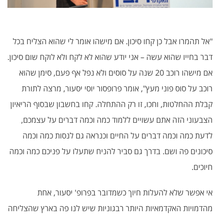
"אל תהמרו אבל כן קחו סיכון. אם מישהו אומר לי שהוא הצליח בכל
דבר בחייו שהוא עשה – אני יודע שהוא לא לקח ולא לוקח שום סיכון.
אם מישהו רוכב 20 שנה על סוסים ולא נפל אף פעם, סימן שהוא
רוכב על סוס פוני מעץ", אומר פרופסור יוסי יסעור, מרצה לתורת
קבלת ההחלטות, וחכו, זו רק ההתחלה. קחו בחשבון שבסוף הריאיון
הצבעוני הזה אתם עשויים ללמוד כמה וכמה דברים על עצמכם,
לדעת כמה וכמה דברים על החיים וכנראה גם לנסות כמה וכמה
סיכונים פה ושם. בדרך גם סביר להניח שתעלו על פניכם כמה וכמה
חיוכים.
אי אפשר שלא להעלות חיוך כשמדובר בפרופ' יסעור, אחת
מהדמויות האקדמאיות היותר רבגוניות שיש לנו פה בארץ שהצליחה