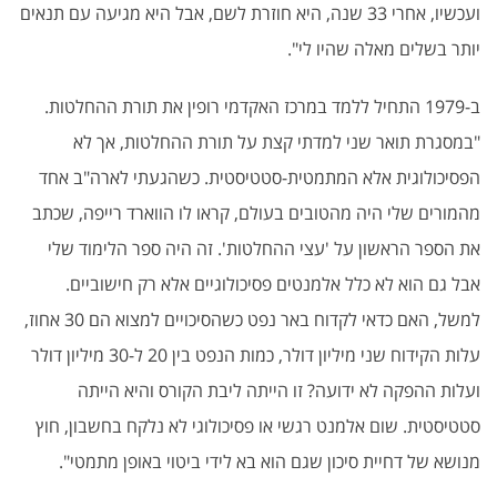
ועכשיו, אחרי 33 שנה, היא חוזרת לשם, אבל היא מגיעה עם תנאים
יותר בשלים מאלה שהיו לי".
ב-1979 התחיל ללמד במרכז האקדמי רופין את תורת ההחלטות.
"במסגרת תואר שני למדתי קצת על תורת ההחלטות, אך לא
הפסיכולוגית אלא המתמטית-סטטיסטית. כשהגעתי לארה"ב אחד
מהמורים שלי היה מהטובים בעולם, קראו לו הווארד רייפה, שכתב
את הספר הראשון על 'עצי ההחלטות'. זה היה ספר הלימוד שלי
אבל גם הוא לא כלל אלמנטים פסיכולוגיים אלא רק חישוביים.
למשל, האם כדאי לקדוח באר נפט כשהסיכויים למצוא הם 30 אחוז,
עלות הקידוח שני מיליון דולר, כמות הנפט בין 20 ל-30 מיליון דולר
ועלות ההפקה לא ידועה? זו הייתה ליבת הקורס והיא הייתה
סטטיסטית. שום אלמנט רגשי או פסיכולוגי לא נלקח בחשבון, חוץ
מנושא של דחיית סיכון שגם הוא בא לידי ביטוי באופן מתמטי".