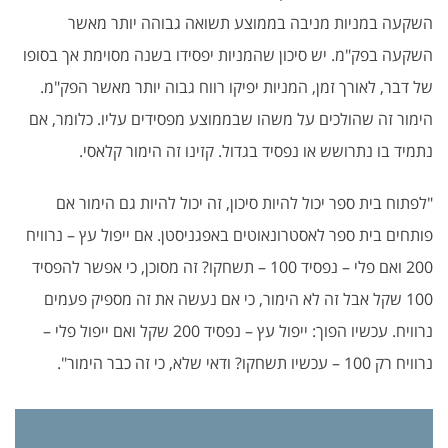
השקעה במניות מניבה בממוצע תשואה גבוהה יותר מאשר
השקעה בפק"מ. יש סיכון שהמניות יפסידו בשנה מסוימת אך בסופו
של דבר, לאורך זמן, המניות יפיקו רווח גבוה יותר מאשר הפק"מ.
הימור זה שהולכים על משהו שבממוצע מפסידים עליו. כלומר, אם
נתמיד בו נתרושש או נפסיד בגדול. קזינו זה הימור קלאסי.
"לפתוח בית ספר יכול להיות סיכון, זה יכול להיות גם הימור אם
פותחים בית ספר לאסטרונאוטים באפגניסטן. אם ייפול עץ – נרוויח
200 ואם פלי – נפסיד 100 – תשחקו? זה מסוכן, כי אפשר להפסיד
100 שקל אבל זה לא הימור, כי אם נעשה את זה מספיק פעמים
נרוויח. עכשיו הפוך: ייפול עץ – נפסיד 200 שקל ואם ייפול פלי –
נרוויח רק 100 – עכשיו תשחקו? ודאי שלא, כי זה כבר הימור".