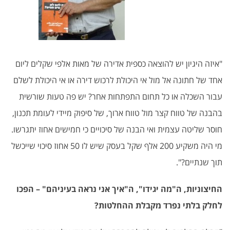
"איזה היגיון יש להוצאה כספית אדירה של מאות אלפי שקלים ליום
אחד של חתונה אל מול אי היכולת לרכוש דירה או אי היכולת לשלם
עבור השכלה או כל תחום התפתחות אחר? יש פה טעות שורשית
בהבנה של טווח קצר מול טווח ארוך, של סיפוק מיידי לעומת תכנון,
חוסר שליטה עצמית ואי הבנה של סיכויים כי חמישים אחוז יתגרשו.
מי היה משקיע 200 אלף שקל בעסק שיש לו 50 אחוז סיכוי שייכשל
תוך שנתיים?".
החיצוניות, ה"מה יגידו", ה"איך אני נראה בעיניהם" – הפכו
לחלק בלתי נפרד מקבלת ההחלטות?