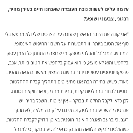
אז מה עלינו לעשות נוכח העובדה שאנחנו חיים בעידן מהיר,
רבגוני, צבעוני ושופע?
"אני קונה את הדבר הראשון שעונה על הצרכים שלי ולא מחפש בלי
סוף את הטוב ביותר. זו התפשרות על חשבון החיפוש האינסופי,
המתיש, המבלבל והבלתי מספק. מי שרוצה להתחתן כל הזמן עסוק
בלחפש והוא לא מוצא, כי הוא עסוק בלחפש את הטוב ביותר. אגב,
פרפקציוניסטים עסוקים יותר בהשגת המצוין מאשר בהנאה מהטוב
מאוד. כשיש בחירה רבה אנו מתעייפים מתהליך קבלת ההחלטות
ונוטים לבחור בהחלטות קלות, ברירת מחדל, ולאו דווקא הנכונות.
לכן כדאי לקבל החלטות בבוקר – אין עייפות, השכל בהיר ויש
אנרגיה להשקיע בהחלטה, וכדאי גם על קיבה מלאה, לא מתוך
רעב, כי ברעב האנרגיה אינה מופנית באופן מדויק לקבלת החלטות.
כשהולכים לבקש הלוואה מהבנק כדאי להגיע בבוקר, כי למנהל