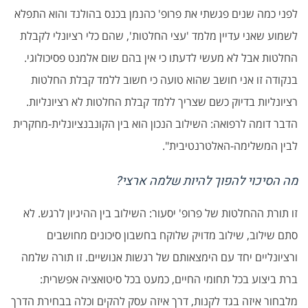
לפני כמה שנים פגשתי את פרופ' כהנמן בכנס בהולנד והוא התפלא
לשמוע שאני עדיין מלמד 'עצי החלטות', שהם כלי רציונלי לקבלת
החלטות אבל לא מעשי לדעתו כי אין בהם שום אלמנט פסיכולוגי.
בנקודה זו אני חושב שהוא טועה כי חשוב ללמד קבלת החלטות
רציונליות בדיוק כשם שצריך ללמד קבלת החלטות לא רציונליות.
הדבר דומה לרפואה: השילוב הנכון הוא בין הקונבנציונלית-מחקרית
לבין המשלימה-האלטרנטיבית".
מה הסיכוי להפוך להיות שלמה ארצי?
זו תורת ההחלטות של פרופ' יסעור: השילוב בין ההיגיון לרגש. לא
סתם שילוב, שילוב מדויק שלוקח בחשבון סיכונים מחושבים
ורציונליים יחד עם הימצאותם של רגשות אנושיים. זו תורה שלמה
ברת ביצוע בכל תחומי החיים, כמעט בכל סיטואציה אפשרית:
מלבחור איזה בגד לקנות, דרך איזה עסק להקים וכלה בבחירת הדרך