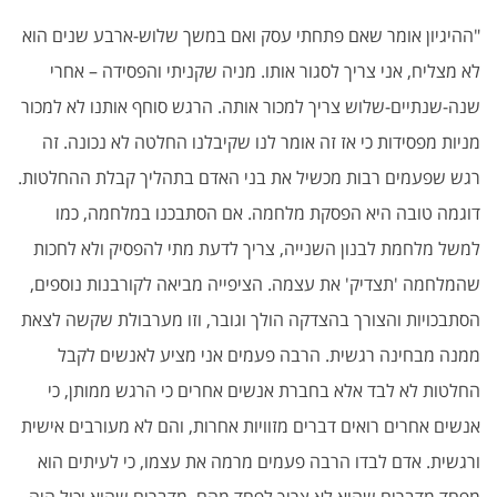
"ההיגיון אומר שאם פתחתי עסק ואם במשך שלוש-ארבע שנים הוא
לא מצליח, אני צריך לסגור אותו. מניה שקניתי והפסידה – אחרי
שנה-שנתיים-שלוש צריך למכור אותה. הרגש סוחף אותנו לא למכור
מניות מפסידות כי אז זה אומר לנו שקיבלנו החלטה לא נכונה. זה
רגש שפעמים רבות מכשיל את בני האדם בתהליך קבלת ההחלטות.
דוגמה טובה היא הפסקת מלחמה. אם הסתבכנו במלחמה, כמו
למשל מלחמת לבנון השנייה, צריך לדעת מתי להפסיק ולא לחכות
שהמלחמה 'תצדיק' את עצמה. הציפייה מביאה לקורבנות נוספים,
הסתבכויות והצורך בהצדקה הולך וגובר, וזו מערבולת שקשה לצאת
ממנה מבחינה רגשית. הרבה פעמים אני מציע לאנשים לקבל
החלטות לא לבד אלא בחברת אנשים אחרים כי הרגש ממותן, כי
אנשים אחרים רואים דברים מזוויות אחרות, והם לא מעורבים אישית
ורגשית. אדם לבדו הרבה פעמים מרמה את עצמו, כי לעיתים הוא