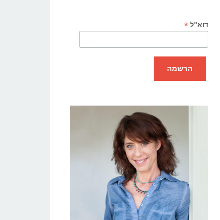
*
דוא"ל