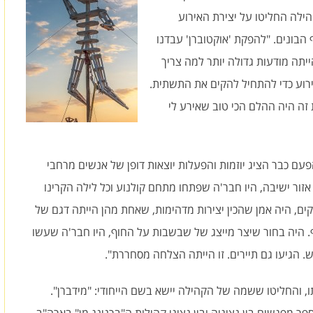
ילה החליטו על יצירת האירוע
 הבונים. "להפקת 'אוקטוברן' עבדנו
ייתה מודעות גדולה יותר למה צריך
ירוע כדי להתחיל להקים את התשתית.
זה היה ההלם הכי טוב שאירע לי
, שהפעם כבר הציג יוזמות והפעלות יוצאות דופן של אנשים מרחבי
אזור ישיבה, היו חבר'ה שפתחו מתחם קולנוע וכל לילה הקרינו
ים, היה אמן שהכין יצירות מדהימות, שאחת מהן הייתה דגם של
. היה בחור שיצר מייצג של שבשבות על החוף, היו חבר'ה שעשו
ש. הגיעו גם תיירים. זו הייתה הצלחה מסחררת".
והחליטו ששמה של הקהילה יישא בשם הייחודי: "מידברן".