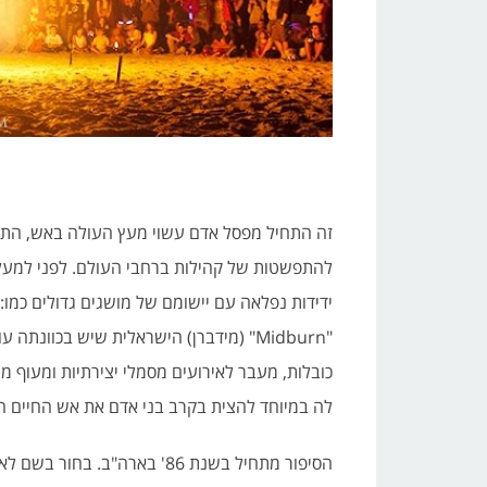
זה התחיל מפסל אדם עשוי מעץ העולה באש, התפתח
להתפשטות של קהילות ברחבי העולם. לפני למעלה
ידידות נפלאה עם יישומם של מושגים גדולים כמו: 
"Midburn" (מידברן) הישראלית שיש בכוו
כובלות, מעבר לאירועים מסמלי יצירתיות ומעוף מ
לה במיוחד להצית בקרב בני אדם את אש החיים ה
הסיפור מתחיל בשנת 86' בארה"