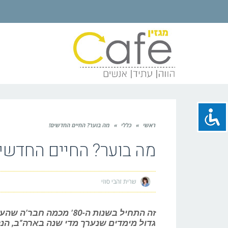
ראשי
»
כללי
»
מה בוער? החיים החדשים!
מה בוער? החיים החדשי
שרית זהבי סוזי
זה התחיל בשנות ה-80' מ