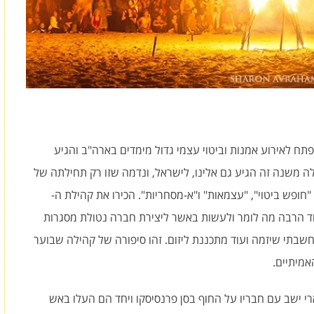
 לאירוע אמנות וביטוי עצמי גדול מימדים בארה"ב והגיע
 משנה זה הגיע גם אלינו, לישראל, ונדמה שזו רק תחילתה של
"חופש ביטוי", "עצמאות" ו"א-מסחריות". הכירו את קהילת ה-
נתה עוד הרבה מה לומר ולעשות באשר ליצירת חברה נטולת מסגרות
חשבתי שיזמה ועוד מתכננת ליזום. זהו סיפורה של קהילה שבוער
אמיתיים.
ב. בחור בשם לארי ישב עם חבריו על החוף בסן פרנסיסקו ויחד הם העלו באש