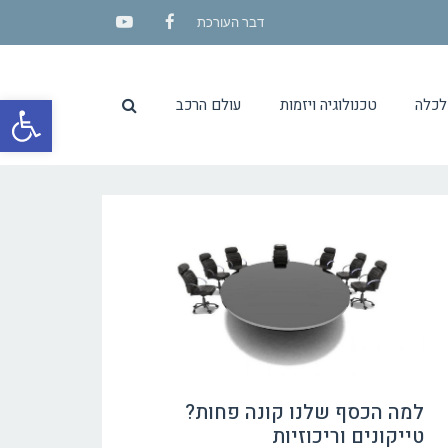
דבר העורכת
YouTube
Facebook
פתח סרגל
לכלה
טכנולוגיה ויזמות
עולם הרכב
למה הכסף שלנו קונה פחות?
טייקונים וריכוזיות