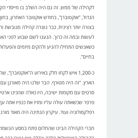
לקהילה של ממש. זה גם היה השלב בו מייסדי הקה
הגדול, "אוקטוברן", בחודש אוקטובר האחרון, בחוף
בצורה יותר רצינית. כבר נוצרה קהילה מגובשת וה
לעשות ובמה זה כרוך. הגענו לשם שבוע לפני הא
כשאנשים התחילו להגיע ולהקים מיזמים והפעלות 
בחיים".
כ-1,200 איש לקחו חלק באירוע ה"אוקטוברן"
הארץ. "זה היה מטורף. הבר שלנו היה מאורגן עם 
סרטים עם מקומות ישיבה, היו כאלה שהכינו ארטיק
פרפר שכשאתה עולה עליו ומזיז את כנפיו אתה עף
רפלקסולוגיה ועוד. עיקרון הנתינה היה מאוד מורג
חברי הקהילה הבינו שהחלום פתח במסע הגשמתו, 