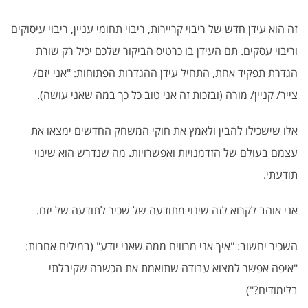
זה הוא עידן חדש של ריבוי קריירות, ריבוי תחומי עניין, ריבוי עיסוקים
וריבוי עסקים. תם העידן בו כרטיס הביקור שלכם יכיל רק שורת
הגדרת תפקיד אחת, התחיל עידן ההגדרות הפתוחות: "אני יזם/
צייר/ קניין/ מורה (ובזכות זה אני טוב כל כך במה שאני עושה).
אלו שישכילו להבין ולאמץ את חוקי המשחק החדשים ימצאו את
עצמם בעולם של הזדמנויות ואפשרויות. מה שנדרש הוא שינוי
תודעתי.
אני אוהב לקרוא לזה שינוי מתודעה של שכיר לתודעה של יזם.
השכיר יחשוב: "איך אני מרוויח ממה שאני יודע" (במילים אחרות:
"איפה אפשר למצוא עבודה שתואמת את הכשרה שקיבלתי
בלימודים?")