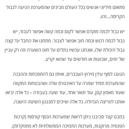
פתאום מיליוני אנשים בכל העולם מבינים שהמערכת הגיעה לגבול
הקריסה…זהו.
יש גבול לכמה מוקדם אפשר לקום וכמה קשה אפשר לעבוד, יש
גבול לכמה רכוש וכמה חוב אפשר לצבור. מתחנו את החבל עד קצה
גבול היכולת שלו, ואנחנו עכשיו נתלים על חוט השערה וזה רק עניין
של ימים, שבועות או חודשים עד שהוא יקרע.
הגענו לסוף עידן מירוץ העכברים, ואיתו גם להתפכחות וההבנה
שהמערכת תמיד שמרה על האינטרס שלה ושהבטחות התקווה
שעוד מאמץ קטן, עוד תואר אחד, עוד שעה בעבודה – כל אלה יביאו
אותנו לפריצה הגדולה. כל אלה שייכים למנגנון השיטה הישנה.
במבט קצר סביבנו ניתן לראות שמערכות הכסף קורסות (קרנות
הפנסיה מרוקנות, מערכות התמיכה הממשלתיות לא מתפקדות),