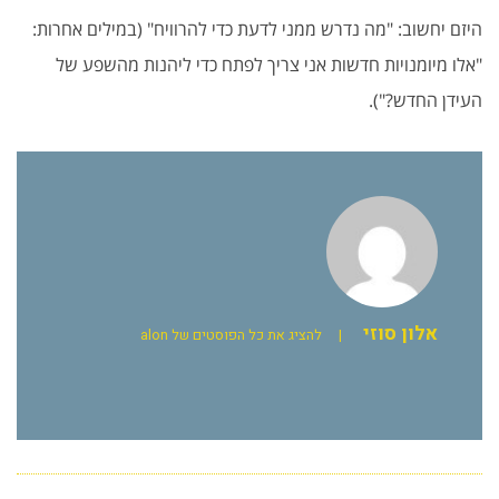
היזם יחשוב: "מה נדרש ממני לדעת כדי להרוויח" (במילים אחרות:
"אלו מיומנויות חדשות אני צריך לפתח כדי ליהנות מהשפע של
העידן החדש?").
אלון סוזי
|
להציג את כל הפוסטים של alon