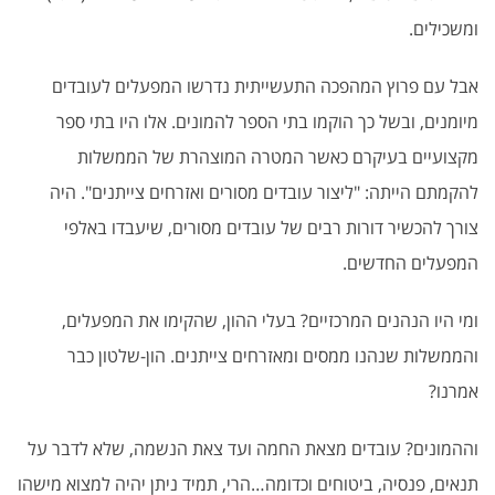
ומשכילים.
אבל עם פרוץ המהפכה התעשייתית נדרשו המפעלים לעובדים
מיומנים, ובשל כך הוקמו בתי הספר להמונים. אלו היו בתי ספר
מקצועיים בעיקרם כאשר המטרה המוצהרת של הממשלות
להקמתם הייתה: "ליצור עובדים מסורים ואזרחים צייתנים". היה
צורך להכשיר דורות רבים של עובדים מסורים, שיעבדו באלפי
המפעלים החדשים.
ומי היו הנהנים המרכזיים? בעלי ההון, שהקימו את המפעלים,
והממשלות שנהנו ממסים ומאזרחים צייתנים. הון-שלטון כבר
אמרנו?
וההמונים? עובדים מצאת החמה ועד צאת הנשמה, שלא לדבר על
תנאים, פנסיה, ביטוחים וכדומה…הרי, תמיד ניתן יהיה למצוא מישהו