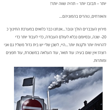
יותר – תבזבז יותר – תהיה שווה יותר!
והאזרחים, נוהרים בהמוניהם…
מירוץ העכברים הולך וגובר…אנחנו כבר כלואים במערכת החינוך כ
20- שנה, ובסיומם נכלא לעולם העבודה, כדי לעבוד יותר כדי
להרוויח יותר ולקנות יותר…היי, לשכן שלי יש בית גדול משלי! גם אני
רוצה! אין שום בעיה: עוד תואר, עוד העלאה במשכורת, עוד חפצים
ומותרות.