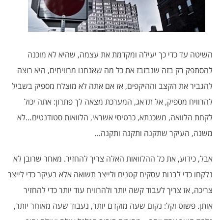
השיטה עד כדי כך יעילה ומקדמת את עצמה, שהיא לא מוכנה
להסתפק רק בזה שנבזבז את כל מה שאנחנו מרוויחים, היא רוצה
להגביר את הקצב וההיקפים, אז אם אתה לא מוצלח מספיק בשביל
להרוויח מספיק, אל תדאג, המערכת מצאה לך פתרון: אתה יכול
לקחת הלוואה, משכנתא, כרטיסי אשראי, הלוואות סטודנטים…לא
משנה, העיקר שתקנה ותקנה ותקנה…
אבל, כידוע, את כל ההלוואות האלה צריך להחזיר. מאחר שרובן לא
נלקחו כדי לבנות עסקים קטנים ולייצר תשואה אלא בעיקר כדי לייצר
צריכה, אז צריך לעבוד קשה יותר ולהרוויח עוד יותר כדי להחזיר
אותן. פשוט וקל: נקום שעה מוקדם יותר, נעבוד שעה מאוחר יותר,