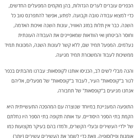
הכפרים עוברים לערים הגדולות, בהן מוקמים המפעלים החדשים,
כדי למצוא עבודה טובה וקבועה. לפתע, אפשר להתפרנס טוב כל
השנה. כבר אין תלות במזג האוויר, עונות השנה ואיכות האדמה,
וחוסר הביטחון ואי הוודאות שמאפיינים את העבודה העונתית
נעלמים. המפעל תמיד שם, ללא קשר לעונות השנה, המכונות תמיד
ממשיכות לעבוד והמשכורת תמיד מגיעה.
והנה מבלי לשים לב, הכניסו אותנו לקופסאות: עברנו מהבתים בכפר
לגור ב"קופסאות" העיר, לעבוד ב"קופסאות" של מפעלים, אליהם
אנחנו מגיעים ב"קופסאות" של תחבורה.
התופעה המעניינת במיוחד שנוצרה עם המהפכה התעשייתית היא
הקמת בתי הספר היסודיים. עד אותה תקופה בתי הספר היו נחלתם
של ילדי העשירים ובעלי הקשרים, ולמדו בהם בעיקר מקצועות כמו
אומנות ופילוסופיה, וזאת כדי לשמר את העשירים עשירים (יותר)