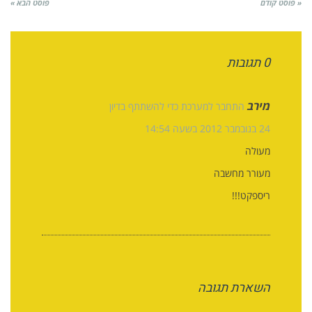
« פוסט קודם
פוסט הבא »
0 תגובות
מירב
התחבר למערכת כדי להשתתף בדיון
24 בנובמבר 2012 בשעה 14:54
מעולה
מעורר מחשבה
ריספקט!!!
השארת תגובה