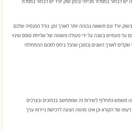
ה יש לבחור במסלול מנייתי ובזמן שוק יורד יש לבחור במסלול
בשוק יורד וגם תשואה גבוהה יותר לאורך זמן. גודל הפנסיה שלכם
ם עד פעמיים בשנה על ידי פעולה פשוטה של שליחת טופס שינוי
 שקלים לאורך השנים (כמובן שהכל ביחס לסכום ההתחלתי
אינו משמש כתחליף לשירות זה שמתחשב בנתונים ובצרכים
דעתו של הקורא וכן אינו מהווה הצעה לרכישת ניירות ערך