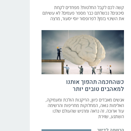
קשה לכם לקבל החלטות? מפחדים לקחת
סיכונים? נכשלתם כבר מספר פעמים? לא עשיתם
את השינוי בזמן? לפרופסור יוסי יסעור, מרצה
כשהחכמה תהפוך אותנו
למאהבים טובים יותר
אנשים מאבדים כיוון, הריקנות הולכת ומעמיקה,
האלימות גואה, המחלוקות מחריפות והרשימה
עוד ארוכה. זה נראה ומרגיש שהעולם שלנו
השתגע, שזירת
הרשמה לדיוור