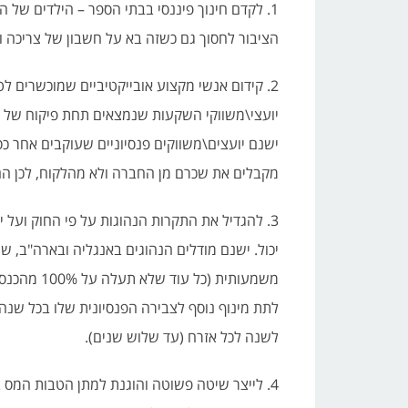
1. לקדם חינוך פיננסי בבתי הספר – הילדים של ה
הציבור לחסוך גם כשזה בא על חשבון של צריכה וב
2. קידום אנשי מקצוע אובייקטיביים שמוכשרים לט
יועצי\משווקי השקעות שנמצאים תחת פיקוח של הר
ישנם יועצים\משווקים פנסיוניים שעוקבים אחר כ
מקבלים את שכרם מן החברה ולא מהלקוח, לכן הם 
3. להגדיל את התקרות הנהוגות על פי החוק ועל
יכול. ישנם מודלים הנהוגים באנגליה ובארה"ב,
לתת מינוף נוסף לצבירה הפנסיונית שלו בכל שנה 
לשנה לכל אזרח (עד שלוש שנים).
4. לייצר שיטה פשוטה והוגנת למתן הטבות המס ב