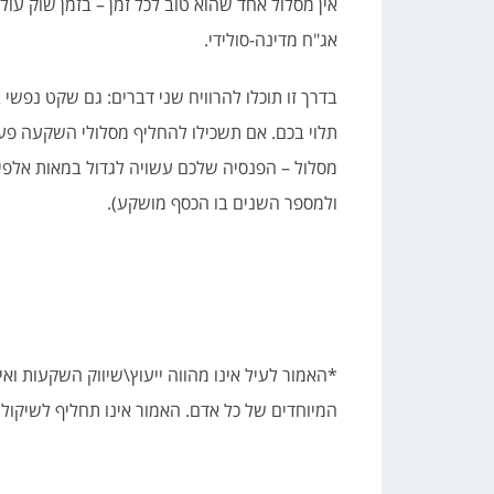
אין מסלול אחד שהוא טוב לכל זמן – בזמן שוק עול
אג"ח מדינה-סולידי.
בדרך זו תוכלו להרוויח שני דברים: גם שקט נפשי 
תלוי בכם. אם תשכילו להחליף מסלולי השקעה פע
מסלול – הפנסיה שלכם עשויה לגדול במאות אלפי
ולמספר השנים בו הכסף מושקע).
*האמור לעיל אינו מהווה ייעוץ\שיווק השקעות ו
המיוחדים של כל אדם. האמור אינו תחליף לשיקול 