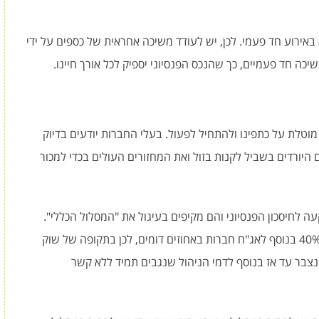
 באירוע חד פעמי. לכן, יש לעודד משיכה אחראית של כספים על ידי
ה חד פעמיים, כך שהנכס הפנסיוני יספיק לכל אורך חיינו.
מוטלת על כתפינו ולהתחיל לפעול. בעלי החברות יודעים בדיוק
יורדים בשביל לקנות בזול ואת המחזורים העולים בכדי למכור
ה לחיסכון הפנסיוני והם מקיפים בעיגול את "המסלול הכללי".
מסלול השקעה זה כולל מניות בהיקף של 20% – 40% בנוסף לאג"ח חברות באחוזים דומים, לכן בתקופה של שוק
צבר עד אז בנוסף לדמי הניהול שנגבים תמיד ללא קשר