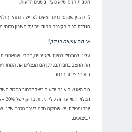
הטבות המס שלא נוצלו בשנים הרעות.
5. להבין שפנסיונרים יוצאים לפרישה בתהליך ולא
הגדלת סכום הקצבה החודשית על חשבון סכומי משיכ
אז מה עושים בנידון?
עלינו להתחיל להיות אקטיביים, להבין שהאחריות 
מה המצב בחברתם, לכן הם מנצלים את המחזורים ה
ביוקר לציבור הרחב.
רוב האנשים אינם יודעים כיצד לבחור מסלול השקע
יורד ומפולת, יש שחיקה חדה בערך הכסף שלנו שנ
לביצועים.