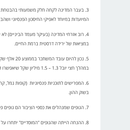
3. בעבר המדינה לקחה חלק משמעותי בהבטחת 
המיועדות במיוחד לאפיקי החיסכון הפנסיוני ושהבטיחו תש
4. רוב אזרחי המדינה (בעיקר מעמד הביניים) לא 
במציאות של ירידה דרסטית ברמת החיים.
5. נכון להיו
במהלך חצי יובל 1.3 – 1.5 מיליון שקל שיאפשרו לו רמת חיים של 6,000 – 8,000 שקלים בחודש לכל ימי חייו.
6. המפרישים לתוכניות פנסיוניות (קופות גמל, 
בשוק ההון.
7. הגופים שמנהלים את כספי הציבור הם גופים פרטיים הנקראים "המוסדיים".
8. ההנחה הייתה שהגופים "המוסדיים" יתחרו על 