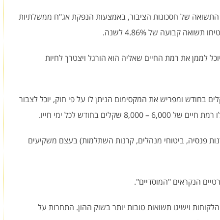
התשואה של חסכונות הציבור, באמצעות הנפקת אג"ח ממשלתיות
ואה קבועה של 4.86% לשנה.
יוכל לממן את רמת החיים שאליה הוא הורגל ויצטרך לחיות
ם עובד המשתכר בממוצע 20 אלף שקלים בחודש ומפריש את המקסימום הניתן לו על פי חוק, יוכל לצבור
קרנות פנסיה, ביטוחי מנהלים, קרנות השתלמות) בעצם משקיעים
הלקוחות וישיגו תשואות טובות יותר בשוק ההון. התחרות על