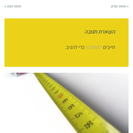
« פוסט קודם
פוסט הבא »
השארת תגובה
חייבים
להתחבר
כדי להגיב.