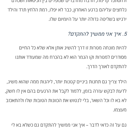
ולהסתכל קדימה, הרבה מהדברים שנופלים בין הכיסאות ושכולם
נלחצים עליהם ברגע האחרון, כבר לא יפלו, רמת הלחץ תרד והילד
ירגיש בשליטה גדולה יותר על היומיום שלו.
5. איך אני ממשיך להתקדם?
להיות מונחה מטרות זו דרך להשיג אותן אלא שלא כל החיים
מסודרים למטרות וקו הגמר הוא לא בהכרח מה שמעודד אותנו
להתקדם לאורך הדרך.
הילד צריך גם תחנות ביניים קטנות יותר, ליהנות ממה שהוא משיג,
לדעת לבקש עזרה בזמן, ללמוד לקבל את הרגעים בהם אין לו חשק,
לא בא לו וכל השאר, בלי לנטוש את הכוונות הטובות שלו ולהתאכזב
מעצמו.
גם על זה כדאי לדבר – איך אני ממשיך להתקדם גם כשלא בא לי