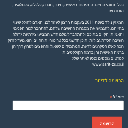
בכל תחומי החיים: התפתחות אישית, חינוך, חברה, כלכלה, טכנולוגיה,
הורות ועוד.
המגזין נולד בשנת 2011 בעקבות הרצון לעזור לבני האדם לחולל שינוי
בחייהם, להגמיש את מסגרות החשיבה שלהם, להתחבר לכוח הפנימי
והאמיתי הקיים בתוכם ולהתחבר לעולם חדש המציע יצירתיות גדולה,
חשיבה חסרת גבולות ותוכן חדשני בכל טריטוריות החיים. הוא נועד לזרוק
חכה לאלו הסקרנים לדעת, המתמידים לשאול והחפצים לפרוץ דרך הן
ברמה האישית והן ברמה הקולקטיבית
לפרטים נוספים כנסו לאתר שלי:
www.sarit-zs.co.il
הרשמה לדיוור
*
דוא"ל