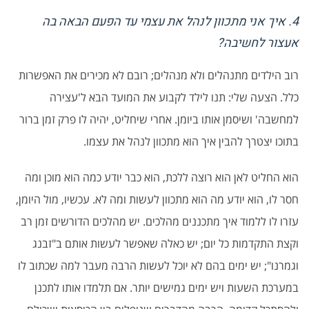
4. איך אני מתכוון לנהל את עצמי עד הפעם הבאה בה
אעצור לחשיבה?
רוב הילדים מתנהלים ולא מנהלים; רובם לא מכירים את האפשרות
כלל. הצעה שלי: תנו לילד לקבוע את המועד הבא ל'עצירה
למחשבה' ושיסמן אותו ביומן. אחרי שיחליט, יהיה לו פרק זמן ברור
בתוכו יצטרך להבין איך הוא מתכוון לנהל את עצמו.
הוא החליט לאן הוא רוצה ללכת, הוא כבר יודע כמה הוא מוכן ומה
חסר לו, הוא יודע מה הוא מתכוון לעשות ומה לא. עכשיו, מול היומן,
עזרו לו ללמוד איך מתכננים מהלכים. יש מהלכים הדורשים זמן רב
וקצת התקדמות כל יום; יש כאלה שאפשר לעשות אותם ב"זבנג
וגמרנו"; יש ימים בהם לא יוכל לעשות הרבה מעבר למה שכתוב לו
במערכת השעות ויש ימים גמישים יותר. אם תלמדו אותו לתכנן