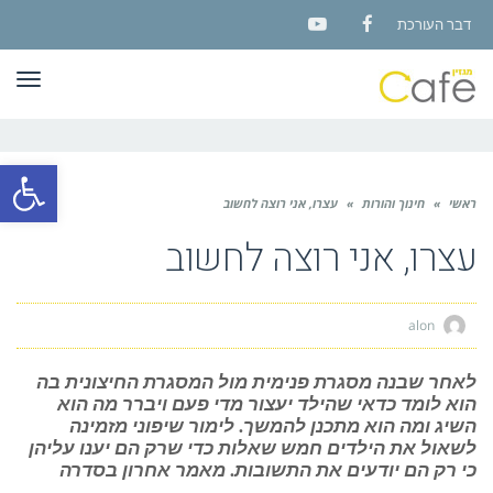
דבר העורכת
YouTube
Facebook
תפר
פתח סרגל
ראשי
»
חינוך והורות
»
עצרו, אני רוצה לחשוב
עצרו, אני רוצה לחשוב
alon
לאחר שבנה מסגרת פנימית מול המסגרת החיצונית בה
הוא לומד כדאי שהילד יעצור מדי פעם ויברר מה הוא
השיג ומה הוא מתכנן להמשך. לימור שיפוני מזמינה
לשאול את הילדים חמש שאלות כדי שרק הם יענו עליהן
כי רק הם יודעים את התשובות. מאמר אחרון בסדרה