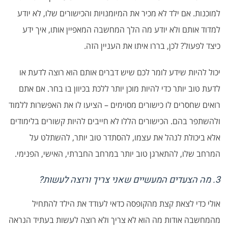
למוכנות. אם ילד לא מכיר את המיומנויות והכישורים שלו, לא יודע
למדוד אותם ולא יודע מה הלך המחשבה המאפיין אותו, איך ידע
כיצד לפעול? לכן, בררו איתו את העניין הזה.
יכול להיות שידע לומר לכם שיש דברים אותם הוא רוצה לדעת או
לדעת טוב יותר כדי להיות מוכן יותר ללכת בכיוון בו בחר. אם אתם
רואים שחסרים לו כישורים מסוימים – הציעו לו את האפשרות ללמוד
ולהשתפר בהם. הכישורים הללו לא חייבים להיות קשורים בלימודים
אלא ביכולת לנהל את עצמו, להסתדר טוב יותר, להשתלט על
המרחב שלו, להתארגן טוב יותר במרחב החברתי, האישי, הפנימי.
3. מה הצעדים המעשיים שאני צריך ורוצה לעשות?
אולי כדי לצאת קצת מהקופסה כדאי לעודד את הילד להתחיל
מהמחשבה אודות מה הוא לא צריך ולא רוצה לעשות בעתיד הנראה