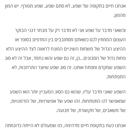
אנחנו חיים בתקופה של שפע, לא סתם שפע, שפע מטורף. יש המון
מהמון.
וכשאני מדבר על שפע אני לא מדבר רק על מבחר דגני הבוקר
העצום הממתין לכם כשאתם מסתובבים בין המדפים בסופר או
ההיצע הגדול של משחות השיניים המונח לראווה לצד ההיצע הלא
פחות גדול של הסבונים…כן, זה גם שפע והוא נחמד, אבל זה לא סוג
השפע שמקדם ומפתח אותנו. זה סוג שפע שיוצר התרחבות, לא
התפתחות.
השפע שאני מדבר עליו, שהוא גם הסוג המעניין יותר הוא השפע
שמאפשר לנו התפתחות. זהו שפע של אפשרויות, של הזדמנויות,
של משאבים, של תקשורת, של תנועה.
אנחנו כעת בתקופת חיים מדהימה, כזו שמעולם לא הייתה כדוגמתה