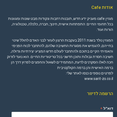
אודות Cafe
מגזין cafe מעניק ידע חדש, תובנות רחבות ונקודות מבט שונות ומגוונות
בכל תחומי החיים: התפתחות אישית, חינוך, חברה, כלכלה, טכנולוגיה,
הורות ועוד.
המגזין נולד בשנת 2011 בעקבות הרצון לעזור לבני האדם לחולל שינוי
בחייהם, להגמיש את מסגרות החשיבה שלהם, להתחבר לכוח הפנימי
והאמיתי הקיים בתוכם ולהתחבר לעולם חדש המציע יצירתיות גדולה,
חשיבה חסרת גבולות ותוכן חדשני בכל טריטוריות החיים. הוא נועד לזרוק
חכה לאלו הסקרנים לדעת, המתמידים לשאול והחפצים לפרוץ דרך הן
ברמה האישית והן ברמה הקולקטיבית
לפרטים נוספים כנסו לאתר שלי:
www.sarit-zs.co.il
הרשמה לדיוור
*
דוא"ל