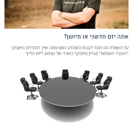
אתה יזם חדשני או מיושן?
על השאלה הזו תוכל לענות כשתדע האם אתה שייך למודלים הישנים:
"העובד העצמאי" (עדיין מתפקד כשכיר של עצמו) ו"יזם הלייף