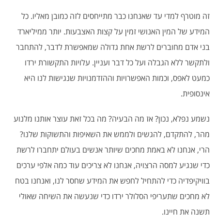
זה מוטרף למדי עד שאנחנו כבר מתייחסים לזה כמובן מאליו. כל
המידע של המין האנושי זמין על קצות האצבעות. יותר ממיליארד
בני אדם מחוברים לרשת אחת גדולה שמאפשרת לדבר, להתחבר
ולתקשר ללא הגבלה ועל כל דבר ועניין. עלויות התקשורת ירדו
כמעט לאפס, וכמות האפשרויות וההזדמנויות שנגישות לנו היא
אינסופית.
נשמע נפלא, נכון? אז מה הבעיה? מה בכל זאת עוצר אותנו מלנוע
מהר, להתקדם, להגשים ולממש את השאיפות והתשוקות שלנו?
הרי, אנחנו לא באמת מחכים שיותר אנשים בעולם יתחברו לרשת
כדי שנגיע למסה הרצויה, אנחנו לא צריכים עוד כמה אלפי ערכים
בוויקיפדיה כדי להתחיל לחפש את המידע שחסר לנו, ואנחנו בטח
לא מחכים שתעריפי הסלולר ירדו כדי שנעשה את השיחה שאולי
תשנה את חיינו.