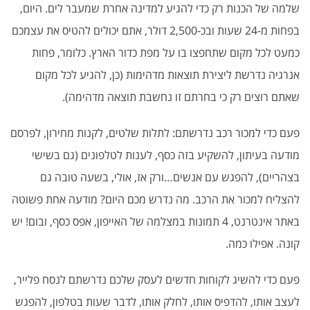
שלמה של הכנות רק כדי להגיע למדינה אחרת שמעבר לים. היום,
בפחות מ-24 שעות ובכ-2,500 דולר, אתם יכולים להטיס את עצמכם
כמעט לכל מקום שתחפצו בו על מפת כדור הארץ. כלומר, פחות
אנרגיה נדרשת ליצירת תוצאות מדהימות (כן, להגיע לכל מקום
שאתם רוצים רק כי בחרתם זו נחשבת תוצאה מדהימה).
פעם כדי למכור רכב נדרשתם: לתלות שלטים, לקנות מחירון, לפרסם
מודעה בעיתון, להשקיע בזה כסף, לענות לטלפונים (גם בשישי
בצהריים), להפגש עם אנשים…ורק אז, אולי, בשעה טובה גם
להצליח למכור את הרכב. מה נדרש מכם היום? מודעה אחת פשוטה
באתר אינטרנט, 4 תמונות במצלמה של האייפון, אפס כסף, ובום! יש
קונה. אפילו כמה.
פעם כדי להשיג לקוחות חדשים לעסק שלכם נדרשתם לנסח פלייר,
לעצב אותו, להדפיס אותו, לחלק אותו, לדבר שעות בטלפון, להפגש