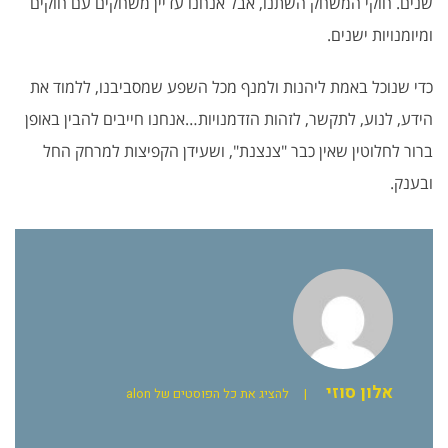
שנים. חוקי המשחק השתנו, אבל אנחנו עדיין משחקים עם חוקים
ומיומנויות ישנים.
כדי שנוכל באמת ליהנות ולמנף מכל השפע שמסביבנו, ללמוד את
הידע, לנוע, לתקשר, לזהות הזדמנויות…אנחנו חייבים להבין באופן
ברור לחלוטין שאין כבר "צנצנת", ושעידן הקפיצות למרחק החל
ובענק.
אלון סוזי
|
להציג את כל הפוסטים של alon