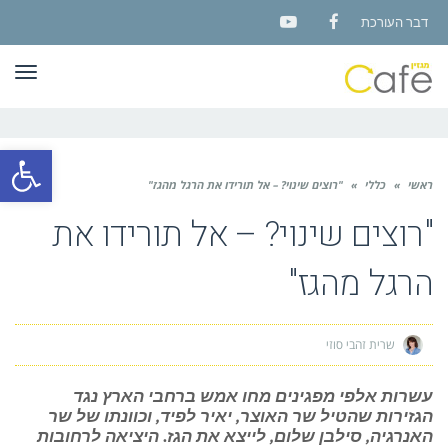
דבר העורכת
YouTube
Facebook
תפר
פתח סרגל
ראשי
»
כללי
»
"רוצים שינוי? – אל תורידו את הרגל מהגז"
"רוצים שינוי? – אל תורידו את
הרגל מהגז"
שרית זהבי סוזי
עשרות אלפי מפגינים מחו אמש ברחבי הארץ נגד
הגזירות שהטיל שר האוצר, יאיר לפיד, וכוונתו של שר
האנרגיה, סילבן שלום, לייצא את הגז. היציאה לרחובות