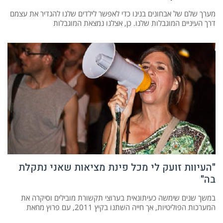
מערך שלם של אבחונים בנינו כדי לאפשר לילדים שלנו להגדיר את עצמם
דרך העיניים המוגבלות שלנו. כן, אצלנו נמצאת המוגבלות
"העיוות זועק לי מכל פינת מציאות שאני נתקלת
בה"
במשך שנים שימשה כעיתונאית בערוצי תקשורת מובילים וסיקרה את
המערכות הפוליטיות, אך חייה השתנו בקיץ 2011, עם פרוץ מחאת