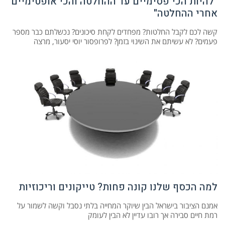
"להיות הכי פסימיים עד ההחלטה והכי אופטימיים
אחרי ההחלטה"
קשה לכם לקבל החלטות? מפחדים לקחת סיכונים? נכשלתם כבר מספר
פעמים? לא עשיתם את השינוי בזמן? לפרופסור יוסי יסעור, מרצה
למה הכסף שלנו קונה פחות? טייקונים וריכוזיות
אמנם הציבור בישראל הבין שיוקר המחייה בלתי נסבל וקשה לשמור על
רמת חיים סבירה אך רובו עדיין לא הבין לעומק