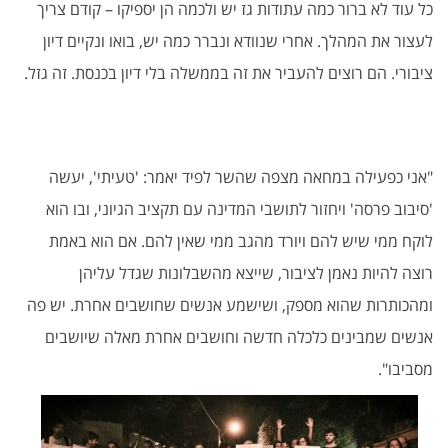
כל עוד לא ברור כמה עתודות גז יש ולכמה הן יספיקו – קודם צריך
לעצור את המהלך. אחרי שנוודא ונברר כמה יש, בואו ונקיים דיון
ציבורי. הם רוצים להעביר את זה בממשלה בלי דיון בכנסת. זה גזל.
"אני כפעילה במחאה מצפה שהשר לפיד יאמר: 'טעיתי', יעשה
'סיבוב פרסה' ויחזור לתושבי המדינה עם תקציב הגיוני, ובו הוא
לוקח ממי שיש להם ויורד מהגב ממי שאין להם. אם הוא באמת
רוצה להיות נאמן לציבור, שייצא מהשבלונות שגדל עליהן
ומהכותרות שהוא מספק, ושישמע אנשים שחושבים אחרת. יש פה
אנשים שמבינים כלכלה חדשה וחושבים אחרת מאלה שיושבים
מסביבו".