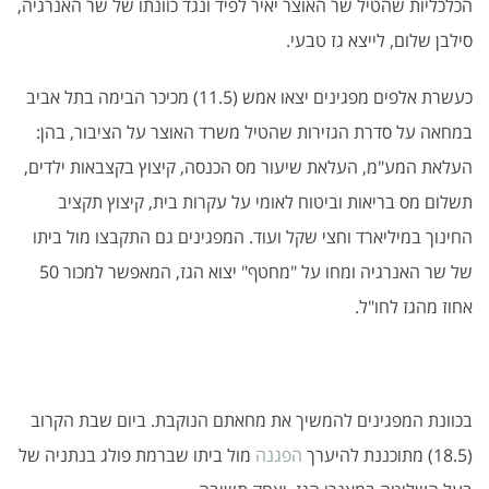
הכלכליות שהטיל שר האוצר יאיר לפיד ונגד כוונתו של שר האנרגיה,
סילבן שלום, לייצא גז טבעי.
כעשרת אלפים מפגינים יצאו אמש (11.5) מכיכר הבימה בתל אביב
במחאה על סדרת הגזירות שהטיל משרד האוצר על הציבור, בהן:
העלאת המע"מ, העלאת שיעור מס הכנסה, קיצוץ בקצבאות ילדים,
תשלום מס בריאות וביטוח לאומי על עקרות בית, קיצוץ תקציב
החינוך במיליארד וחצי שקל ועוד. המפגינים גם התקבצו מול ביתו
של שר האנרגיה ומחו על "מחטף" יצוא הגז, המאפשר למכור 50
אחוז מהגז לחו"ל.
בכוונת המפגינים להמשיך את מחאתם הנוקבת. ביום שבת הקרוב
(18.5) מתוכננת להיערך
הפגנה
מול ביתו שברמת פולג בנתניה של