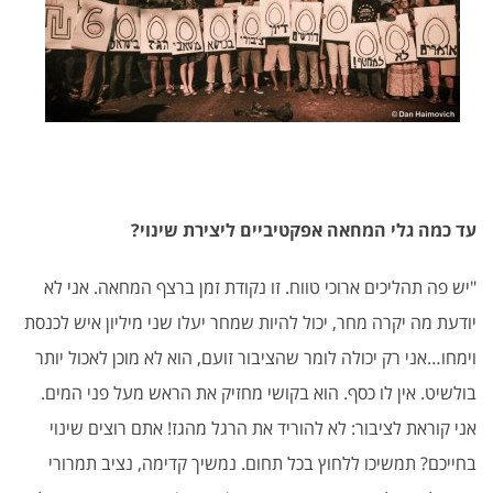
עד כמה גלי המחאה אפקטיביים ליצירת שינוי?
"יש פה תהליכים ארוכי טווח. זו נקודת זמן ברצף המחאה. אני לא
יודעת מה יקרה מחר, יכול להיות שמחר יעלו שני מיליון איש לכנסת
וימחו…אני רק יכולה לומר שהציבור זועם, הוא לא מוכן לאכול יותר
בולשיט. אין לו כסף. הוא בקושי מחזיק את הראש מעל פני המים.
אני קוראת לציבור: לא להוריד את הרגל מהגז! אתם רוצים שינוי
בחייכם? תמשיכו ללחוץ בכל תחום. נמשיך קדימה, נציב תמרורי