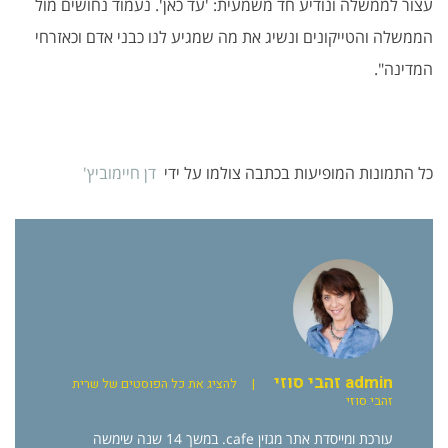
עצור לממשלה ונודיע חד משמעית: 'עד כאן'. נעמוד נחושים מול
הממשלה והטייקונים ונשיג את מה שמגיע לנו כבני אדם וכאזרחי
המדינה".
כל התמונות המופיעות בכתבה צולמו על ידי
דן חיימוביץ'
admin זהבי סוזי
|
להציג את כל הפוסטים של שרית
זהבי סוזי
עורכת ומייסדת אתר מגזין cafe. במשך 14 שנה שימשה