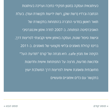
כעיתונאית ועסקה במגוון תפקידי כתיבה ועריכה בעיתונות
הכתובה וברדיו (רשת שוקן, רשת ידיעות תקשורת ועוד). בעלת
תואר ראשון במדעי החברה בהתמחות בתקשורת של
האוניברסיטה הפתוחה. ב-2007 למדה אימון אינטגרטיבי
וגישות טיפול שונות, ועסקה באימון אישי וקבוצתי לפריצות דרך,
בריכוז קהילת מאמנים ובליווי מקצועי של מאמנים. ב-2011
הקימה את מגזין cafe. היא מנחה של קורס "תודעת העל"
וסדנאות מודעות, מרצה על התפתחות אישית וחדשנות
מחשבתית ומאמנת אישית לפריצות דרך המשלבת יעוץ
בתקשור עם כלים אימוניים ומעשיים
« פוסט קודם
פוסט הבא »