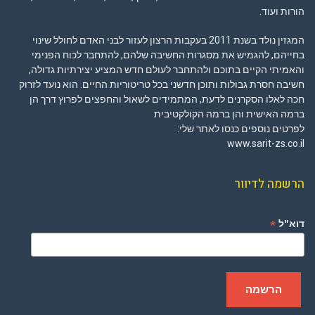
הורות ועוד.
המגזין נולד בשנת 2011 בעקבות הרצון לעזור לבני האדם לחולל שינוי
בחייהם, להגמיש את מסגרות החשיבה שלהם, להתחבר לכוח הפנימי
והאמיתי הקיים בתוכם ולהתחבר לעולם חדש המציע יצירתיות גדולה,
חשיבה חסרת גבולות ותוכן חדשני בכל טריטוריות החיים. הוא נועד לזרוק
חכה לאלו הסקרנים לדעת, המתמידים לשאול והחפצים לפרוץ דרך הן
ברמה האישית והן ברמה הקולקטיבית
לפרטים נוספים כנסו לאתר שלי:
www.sarit-zs.co.il
הרשמה לדיוור
*
דוא"ל