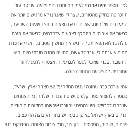
לפני מספר ימים אמרתי לאמי המיוחדת והמופלאה, שבטח עוד
תוזכר פה בחלק מהטורים, שצר לי שאנחנו לא מרגישים יותר את
המעברים של היום. שאנחנו לא נמצאים בחוץ בשעות השקיעה,
לראות את אור היום מתחלף לצבעים אדמדמים, לראות את הירח
עולה במלוא תפארתו, להרגיש איך מחשיך מסביבנו. אני לא זוכרת
מה היא ענתה לי, אבל למעשה, החוויה ממנה חזרתי היום, היא
התשובה. בכדי שאוכל לספר לכם עליה, אצטרף לרגע לחזור
אחורנית. להציג את התמונה כולה.
אמי עורכת כבר שמונה שנים מחקר על 52 מצמחי ארץ ישראל,
במטרה להוציא ספר וקלפים ושיטת עבודה שלמה. כל הצמחים
שנבחרו לפרויקט היו צמחים שהוזכרו איפשהו במקורות היהודיים,
וגדלים בארץ ישראל באופן טבעי. יש בתוך הקבוצה הזו עצים,
פרחים, שיחים, מטפסים – בקיצור, מכל צורות הצומח. הפרויקט בנוי