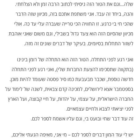
שלה…וגם את הטור הזה ניסיתי לכתוב הרבה זמן ולא הצלחתי.
והנה, ביחד זה עבד. אני משתפת אתכם בזה, מכיוון שזה הדבר
שהכי חי בי כרגע. זו החוויה הכי טרייה שעברה עלי עד כה. אולי
מכיוון שהסיום הזה הוא צעד גדול בשבילי, וגם משום שאני אוהבת
לשזור התחלות בסיומים. בעיקר של דברים שונים זה מזה.
ואני רגע לפני התחלה. הטור הזה הוא התחלה של רומן בינינו
(בתקווה שתסכימו להצעת החברות שלי), ואני רגע לפני התחלה
חדשה נוספת, שכבר מבעבעת כמו סיר פסטה שעומד להיות מוכן.
בספטמבר אצא לירושלים, למכינה קדם צבאית, לשנה של לימוד על
החברה הישראלית, על עצמי, על יהדות, על חיי קבוצה, ועל הארץ
לפני יציאתי לצבא ולחיים עצמאיים.
זה עוד דבר שחי ובועט בי, וגם עליו אשמח לספר לכם.
יש לי עוד המון דברים לספר לכם – מי אני, מאיפה הגעתי אליכם,