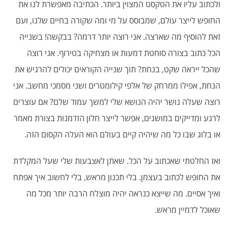
ולכתוב עליו את הטקסט המצוין ביותר. הכתיבה מאפשרת לנו את
החופש לייצר עולם, שמבוסס על מי ומה שקורה בחיים שלנו, ועם
זאת להוסיף מה שארצה. אני רוצה יותר דרמה? בבקשה! בשנייה
הכל כתוב בצורה סוחטת דמעות או מצחיקה בטירוף. אני רוצה
שהכל ייראה שקט, בנחת? תוך שנייה הקוראים יכולים להרגיש את
הנחת, אפילו ממרחק של אלפי קילומטרים ושני מסמכי מחשב. אני
רוצה שעלה נושר יהיה הנושא שלי למשך עמוד שלם? אם עוצרים
לרגע ומדייקים במושגים, אפשר לייצר חלון הזדמנות בצורת מאמר
או בלוג שבו כל מה שיהיה קיים בעולם הוא העלה הקסום הזה.
ואז החלטתי שאכתוב על הכל. שאתן לאצבעות שלי שעל המקלדת
את החופש לכתוב בעצמן. בלי תכנון מראש, בלי לחשוב איך אפתח
ואיך אסיים. מה שייצא כנראה יהיה מוצלח הרבה יותר מכל מה
שאוכל לדמיין מראש.