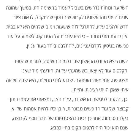
השקעה וכוחות נדרשים בשביל לעמוד במשימה הזו. במשך שמונה
שנים הייתי מהראשונים לקרוא שיר נוסף שהתקבל, לראות ציור
חדש ולהגיב עליו, להתרגל לזה ששעות וימים שלמים היא לא בבית
ואין לדעת מתי תחזור – כי היא עובדת על הפרויקט. לשמוע על עוד
פגישה בניסיון לקדם עניינים, להתלבט ביחד בעוד עניין.
השנה יצא הקורס הראשון שבו נלמדה השיטה, למרות שהספר
והקלפים עוד לא יצאו. כששמעתי על זה, הודעתי מיד שאני
מצטרפת. אמי מאוד הופתעה. שבוע לפני תחילתו, היא שבה ווידאה
איתי שאכן הייתי רצינית. והייתי.
וכך, הגעתי לפגישה הראשונה, על החצב, ומצאתי את עצמי בתוך
קבוצה של עוד 11 נשים מבוגרות, רובן יכלו להיות אמהות שלי או
בקלות סבתות. אחר כך זכינו בהצטרפותו של חבר נוסף לקבוצה,
שגם הוא יכול היה לתפוס מקום בחיי כסבא.