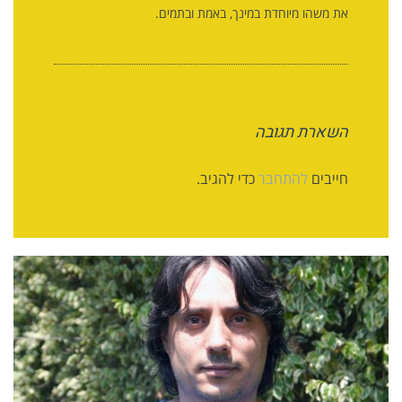
את משהו מיוחדת במינך, באמת ובתמים.
השארת תגובה
חייבים
להתחבר
כדי להגיב.