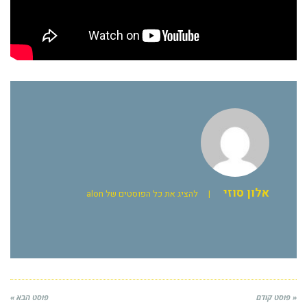
אלון סוזי
|
להציג את כל הפוסטים של alon
« פוסט קודם
פוסט הבא »