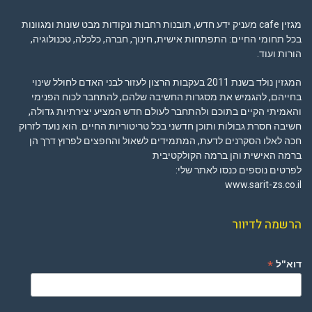
מגזין cafe מעניק ידע חדש, תובנות רחבות ונקודות מבט שונות ומגוונות
בכל תחומי החיים: התפתחות אישית, חינוך, חברה, כלכלה, טכנולוגיה,
הורות ועוד.
המגזין נולד בשנת 2011 בעקבות הרצון לעזור לבני האדם לחולל שינוי
בחייהם, להגמיש את מסגרות החשיבה שלהם, להתחבר לכוח הפנימי
והאמיתי הקיים בתוכם ולהתחבר לעולם חדש המציע יצירתיות גדולה,
חשיבה חסרת גבולות ותוכן חדשני בכל טריטוריות החיים. הוא נועד לזרוק
חכה לאלו הסקרנים לדעת, המתמידים לשאול והחפצים לפרוץ דרך הן
ברמה האישית והן ברמה הקולקטיבית
לפרטים נוספים כנסו לאתר שלי:
www.sarit-zs.co.il
הרשמה לדיוור
*
דוא"ל