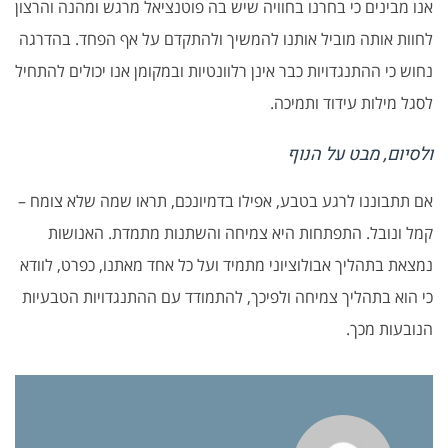
אנו מבינים כי בחרנו בחוויה שיש בה פוטנציאל מרגש ומהנה והרצון
לחוות אותה מוביל אותנו להמשיך ולהתקדם על אף הפחד. בהדרגה
נחוש כי ההתנגדויות כבר אינן רלוונטיות ובמקומן אנו יכולים להתחיל
לסגל מילות עידוד ותמיכה.
ולסיום, מבט על הנוף
אם תתבוננו לרגע בטבע, אפילו בדמיונכם, תראו שמה שלא צומח –
קמל ונובל. התפתחות היא צמיחה והשתנות מתמדת. האנושות
נמצאת בתהליך אבולוציוני מתמיד ועל כל אחד מאתנו, כפרט, לוודא
כי הוא בתהליך צמיחה ולפיכך, להתמודד עם ההתנגדויות הטבעיות
הנובעות מכך.