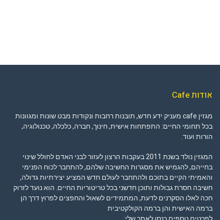
אודות Cafe
מגזין cafe מעניק ידע חדש, תובנות רחבות ונקודות מבט שונות ומגוונות
בכל תחומי החיים: התפתחות אישית, חינוך, חברה, כלכלה, טכנולוגיה,
הורות ועוד.
המגזין נולד בשנת 2011 בעקבות הרצון לעזור לבני האדם לחולל שינוי
בחייהם, להגמיש את מסגרות החשיבה שלהם, להתחבר לכוח הפנימי
והאמיתי הקיים בתוכם ולהתחבר לעולם חדש המציע יצירתיות גדולה,
חשיבה חסרת גבולות ותוכן חדשני בכל טריטוריות החיים. הוא נועד לזרוק
חכה לאלו הסקרנים לדעת, המתמידים לשאול והחפצים לפרוץ דרך הן
ברמה האישית והן ברמה הקולקטיבית
לפרטים נוספים כנסו לאתר שלי: