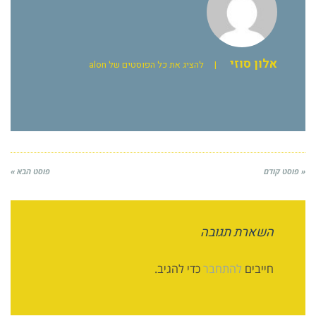
אלון סוזי
|
להציג את כל הפוסטים של alon
« פוסט קודם
פוסט הבא »
השארת תגובה
חייבים
להתחבר
כדי להגיב.