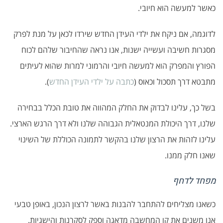
כאשר למעשה הוא חיובי.
לדוגמה, אם ניקח את ילדי העידן החדש שירדו לכאן על מנת לפרק
מסגרות חשיבה ועשייה ישנות, אנו נראה שהחיבור שלהם לכוח
הפורץ והמפרק הוא למעשה חיובי והרמוני למרות שהוא לעיתים
מתבטא דרך תסכול וכאוס (
כתבה על ילדי העידן החדש
).
בשל כך, עלינו לבדוק את החלק המהווה את טובת הכלל בבחירה
שלנו, דרך היכולת המנטאלית הגבוהה שלנו ולא דרך הרגש הארצי.
עלינו לזהות את הרצון שלנו בהקשר לתמונה הכוללת של השינוי
שאנו חלק ממנו.
מפחד לדחף
כשאנו מצליחים להתחבר להבנות באשר לרצון הנכון, באופן טבעי
אנו משנים את קו המחשבה מדאגה וספק לסקרנות והישגיות.