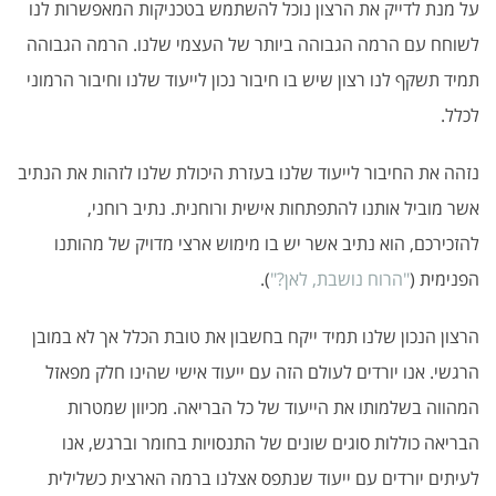
על מנת לדייק את הרצון נוכל להשתמש בטכניקות המאפשרות לנו
לשוחח עם הרמה הגבוהה ביותר של העצמי שלנו. הרמה הגבוהה
תמיד תשקף לנו רצון שיש בו חיבור נכון לייעוד שלנו וחיבור הרמוני
לכלל.
נזהה את החיבור לייעוד שלנו בעזרת היכולת שלנו לזהות את הנתיב
אשר מוביל אותנו להתפתחות אישית ורוחנית. נתיב רוחני,
להזכירכם, הוא נתיב אשר יש בו מימוש ארצי מדויק של מהותנו
הפנימית (
"הרוח נושבת, לאן?"
).
הרצון הנכון שלנו תמיד ייקח בחשבון את טובת הכלל אך לא במובן
הרגשי. אנו יורדים לעולם הזה עם ייעוד אישי שהינו חלק מפאזל
המהווה בשלמותו את הייעוד של כל הבריאה. מכיוון שמטרות
הבריאה כוללות סוגים שונים של התנסויות בחומר וברגש, אנו
לעיתים יורדים עם ייעוד שנתפס אצלנו ברמה הארצית כשלילית