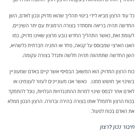
כל עוד הרצון מביא לידי ביטוי תהליך שהוא מדויק ונכון לאדם, השן
החדשה תהיה בריאה ותסתדר בצורה הרמונית עם יתר השיניים.
לעומת זאת, כאשר התהליך החדש נובע מרצון שאינו מדויק, כמו
האגו הארצי שמבוסס על קנאה, פחד או התניה חברתית כלשהיא,
השן החדשה שתתהווה תהיה חלשה ותגדל בצורה עקומה.
כוח הרצון המדויק הוא המשאב הבסיסי אשר קיים באדם שמעוניין
בשינוי אך חושש ממנו. כאשר אנו מעוניינים לעזור לעצמינו או
לאדם אחר לבסס שינוי למרות ההתנגדויות הגלויות, נוכל להתמקד
בכוח הרצון ולתמלל אותו בצורה בהירה וברורה. הרצון הנכון ממלא
את האדם בכוח לפעול.
חיבור נכון לרצון