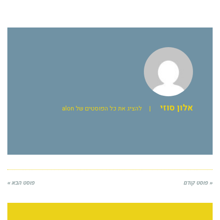
אלון סוזי
|
להציג את כל הפוסטים של alon
« פוסט קודם
פוסט הבא »