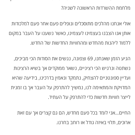
מלחמת ההשרדות הראשונה לשניה?
אולי אנחנו מהלכים מתוסכלים ונופלים פעם אחר פעם למלכודות
אותן אנו הצבנו בעצמינו לעצמינו, כאשר נשענו על העבר במקום
ללמוד ליהנות מהחדש ומהחוויות החדשות של החדש.
הגיע הזמן שאנחנו, 69 וצפונה, נגשים את הסודות הכי מביכים,
נשתטה ונרגיש הכי רציניים, נשאר ממוקדים אך בשיא הרצינות
ועדיין ספונטניים להצחיק, נתמקד ונאמין בדרכינו, בידיעה שהיא
המדויקת והמתאימה לנו, נמשיך להתרפק על העבר אך בו זמנית
לייצר חוויות חדשות כדי להתרפק על העתיד.
החיים…אני לומד בכל פעם מחדש, הם גם קצרים אך עם זאת
ארוכים, תלוי באיזה גודל או רוחב בחרנו.