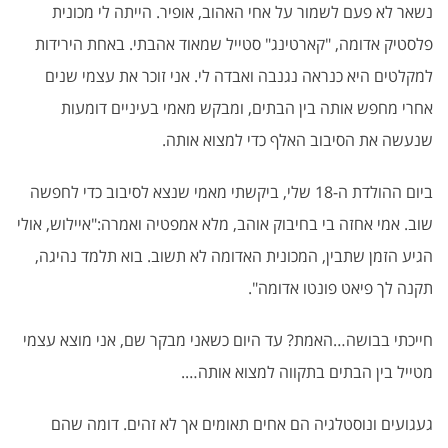
נשאר לא פעם לשמור על אחי האהוב, אופיר. הייתה לי מכונית
פלסטיק אדומה, "קארטינג" סטייל שמאוד אהבתי. באחת הירידות
למקלטים היא כנראה נגנבה ואבדה לי. אני זוכר את עצמי שנים
אחרי מחפש אותה בין הבתים, ומבקש מאמי בעיניים דומעות
שנעשה את הסיבוב האלף כדי למצוא אותה.
ביום ההולדת ה-18 שלי, ביקשתי מאמי שנצא לסיבוב כדי לחפשה
שוב. אמי אחזה בי בחיבוק אוהב, מלא אמפטיה ואמרה:"איילוש, אולי
הגיע הזמן שתבין, המכונית האדומה לא תשוב. בוא תלמד נהיגה,
תקנה לך פיאט פונטו אדומה".
חייכתי בבושה…האמת? עד היום כשאני מבקר שם, אני מוצא עצמי
מטייל בין הבתים בתקווה למצוא אותה….
געגועים ונוסטלגיה הם אחים תאומים אך לא זהים. דומה שהם