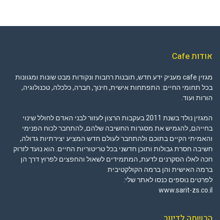
אודות Cafe
מגזין cafe מעניק ידע חדש, תובנות רחבות ונקודות מבט שונות ומגוונות
בכל תחומי החיים: התפתחות אישית, חינוך, חברה, כלכלה, טכנולוגיה,
הורות ועוד.
המגזין נולד בשנת 2011 בעקבות הרצון לעזור לבני האדם לחולל שינוי
בחייהם, להגמיש את מסגרות החשיבה שלהם, להתחבר לכוח הפנימי
והאמיתי הקיים בתוכם ולהתחבר לעולם חדש המציע יצירתיות גדולה,
חשיבה חסרת גבולות ותוכן חדשני בכל טריטוריות החיים. הוא נועד לזרוק
חכה לאלו הסקרנים לדעת, המתמידים לשאול והחפצים לפרוץ דרך הן
ברמה האישית והן ברמה הקולקטיבית
לפרטים נוספים כנסו לאתר שלי:
www.sarit-zs.co.il
הרשמה לדיוור