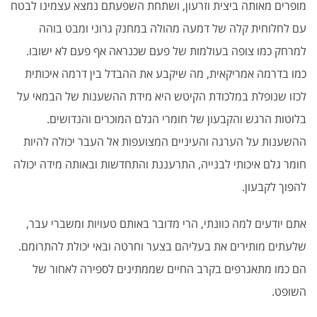
מופרים מאותה ביצית וזרעון, ושתחת השפעתם נמצא עצמינו לבטח
עם לחלוחית קלה של דמעה מהולה במחנק גרוני ומבט בוהה
למרחק כמו צופה בעולמות של פעם שכנראה אף פעם לא ישובו.
כמו בדרמה אמריקאית, מה שיקבע את ההבדל בין דרמה איכותית
לכזו שנופלת במלכודת הקיטש היא מידת ההשענות של הבמאי על
בלוטות הרגש והקבעון של חומרי הגלם המוכרים והנדושים.
ההשענות על הערגה והעיניים המצועפות אל העבר יכולה להיות
חומר גלם איכותי לבנייה, התרעננת והתחדשות ובאותה מידה יכולה
להפוך לקבעון.
אתם יודעים למה כוונתי, הרי מדובר באותם טעויות ומשברי עבר,
שלעתים מותירים את בעליהם בצער וחרטה ובאי יכולת להתרומם.
הם כמו מתאגרפים בקרב החיים שממתינים לספירה לאחור של
השופט.