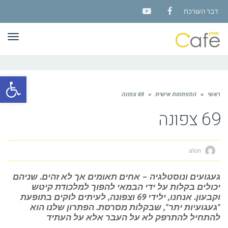
דבר העורכת
YouTube
Facebook
תפר
פתח סרגל
ראשי
»
התפתחות אישית
»
69 צפונה
69 צפונה
alon
געגועים ונוסטלגיה – אחים תאומים אך לא זהים. שניהם
יכולים בקלות על ידי הבמאי להפוך למלכודת קיטש
וקבעון. אנחנו, ילידי 69 וצפונה, לעיתים לוקים בתופעת
"געגועיות יתר", שבקלות מסרסת. הפתרון שלנו הוא
להתחיל להתרפק לא על העבר אלא על העתיד