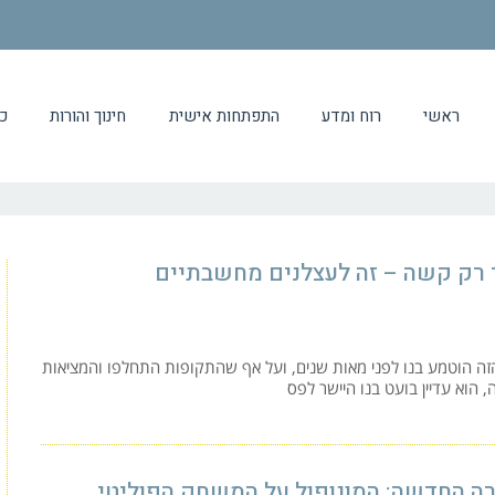
ראשי
רוח ומדע
התפתחות אישית
חינוך והורות
כ
 רק קשה – זה לעצלנים מחשבתיים
ה הוטמע בנו לפני מאות שנים, ועל אף שהתקופות התחלפו והמציאות
הוא עדיין בועט בנו היישר לפס
ה החדשה: המונופול על המשחק הפוליטי