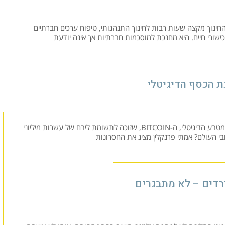
ינוך מקצה שעות רבות לחינוך התנהגותי, טיפוח ערכים חברתיים
כישורי חיים. היא מחנכת למוסכמות חברתיות אך אינה יודעת
 הכסף הדיגיטלי
מה זה המטבע הדיגיטלי, ה-BITCOIN, שזוכה לתשומת ליבם של עשרות מיליוני
י העולם? אמתי פרנקלין מציג את החסרונות
רדים – לא מתבגרים