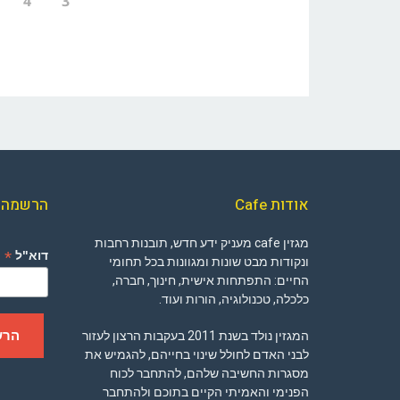
4
3
אודות Cafe
הרשמה ל
מגזין cafe מעניק ידע חדש, תובנות רחבות
*
דוא"ל
ונקודות מבט שונות ומגוונות בכל תחומי
החיים: התפתחות אישית, חינוך, חברה,
כלכלה, טכנולוגיה, הורות ועוד.
המגזין נולד בשנת 2011 בעקבות הרצון לעזור
לבני האדם לחולל שינוי בחייהם, להגמיש את
מסגרות החשיבה שלהם, להתחבר לכוח
הפנימי והאמיתי הקיים בתוכם ולהתחבר