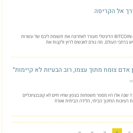
רך אל הקריסה
מטבע ה-BITCOIN הדיגיטלי מעורר לאחרונה את תשומת ליבם של עשרות
איש ברחבי העולם. מה גורם לאנשים לרוץ ולקנות את
 אדם צומח מתוך עצמו, רוב הבעיות לא קיימות"
זי
לפני כ-15 שנה אלו היו מספר משפחות בצפון שחיו חיים לא קונבנציונליים
ת רעיונות החינוך הביתי, הלידה הביתית ואורח