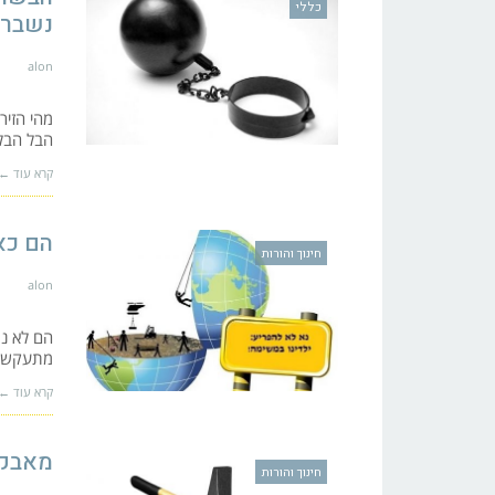
כללי
נשבר
alon
מהי הזיר
הבל הבלי
קרא עוד ←
הם כא
חינוך והורות
alon
הם לא נו
מתעקשים 
קרא עוד ←
מאבקי
חינוך והורות