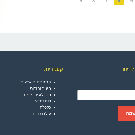
9
8
7
6
5
דיוור
קטגוריות
התפתחות אישית
חינוך והורות
טכנולוגיה ויזמות
רוח ומדע
כלכלה
עולם הרכב