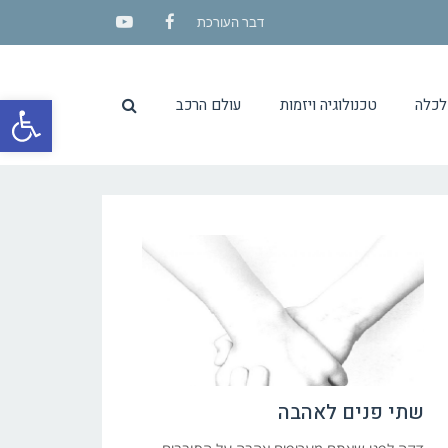
דבר העורכת
YouTube
Facebook
פתח סרגל
לכלה
טכנולוגיה ויזמות
עולם הרכב
שתי פנים לאהבה